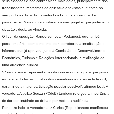
seus cidadãos e não cobrar ainda mais deles, principalmente dos
trabalhadores, motoristas de aplicativo e taxistas que estão no
aeroporto no dia a dia garantindo a locomoção segura dos
passageiros. Meu voto é solidário a esses projetos que protegem o
cidadão”, declarou Almeida.
O líder da oposição, Randerson Leal (Podemos), que também
possui matérias com o mesmo teor, corroborou a insatisfação e
informou que já aprovou, junto à Comissão de Desenvolvimento
Econômico, Turismo e Relações Internacionais, a realização de
uma audiência pública.
“Convidaremos representantes da concessionária para que possam
esclarecer todas as dúvidas dos vereadores e da sociedade civil,
garantindo a maior participação popular possível”, afirmou Leal. A
vereadora Aladilce Souza (PCdoB) também reforçou a importância
de dar continuidade ao debate por meio da audiência.
Por outro lado, o vereador Luiz Carlos (Republicanos) manifestou