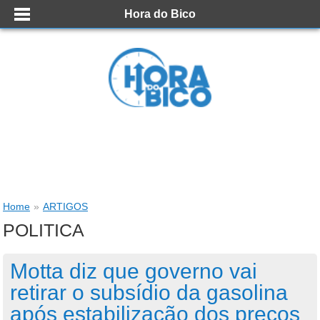
Hora do Bico
Home
»
ARTIGOS
POLITICA
Motta diz que governo vai
retirar o subsídio da gasolina
após estabilização dos preços