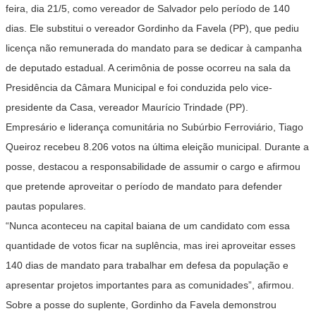
feira, dia 21/5, como vereador de Salvador pelo período de 140
dias. Ele substitui o vereador Gordinho da Favela (PP), que pediu
licença não remunerada do mandato para se dedicar à campanha
de deputado estadual. A cerimônia de posse ocorreu na sala da
Presidência da Câmara Municipal e foi conduzida pelo vice-
presidente da Casa, vereador Maurício Trindade (PP).
Empresário e liderança comunitária no Subúrbio Ferroviário, Tiago
Queiroz recebeu 8.206 votos na última eleição municipal. Durante a
posse, destacou a responsabilidade de assumir o cargo e afirmou
que pretende aproveitar o período de mandato para defender
pautas populares.
“Nunca aconteceu na capital baiana de um candidato com essa
quantidade de votos ficar na suplência, mas irei aproveitar esses
140 dias de mandato para trabalhar em defesa da população e
apresentar projetos importantes para as comunidades”, afirmou.
Sobre a posse do suplente, Gordinho da Favela demonstrou