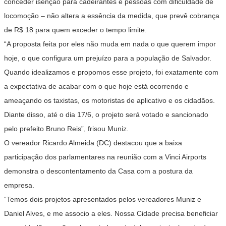
conceder isenção para cadeirantes e pessoas com dificuldade de
locomoção – não altera a essência da medida, que prevê cobrança
de R$ 18 para quem exceder o tempo limite.
“A proposta feita por eles não muda em nada o que querem impor
hoje, o que configura um prejuízo para a população de Salvador.
Quando idealizamos e propomos esse projeto, foi exatamente com
a expectativa de acabar com o que hoje está ocorrendo e
ameaçando os taxistas, os motoristas de aplicativo e os cidadãos.
Diante disso, até o dia 17/6, o projeto será votado e sancionado
pelo prefeito Bruno Reis”, frisou Muniz.
O vereador Ricardo Almeida (DC) destacou que a baixa
participação dos parlamentares na reunião com a Vinci Airports
demonstra o descontentamento da Casa com a postura da
empresa.
“Temos dois projetos apresentados pelos vereadores Muniz e
Daniel Alves, e me associo a eles. Nossa Cidade precisa beneficiar