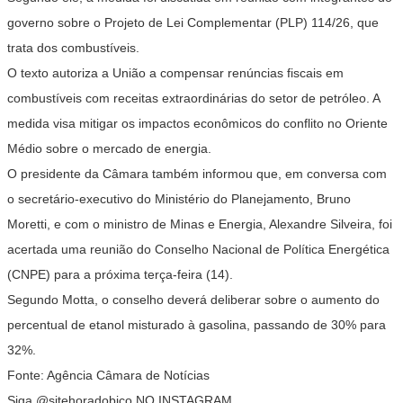
governo sobre o Projeto de Lei Complementar (PLP) 114/26, que
trata dos combustíveis.
O texto autoriza a União a compensar renúncias fiscais em
combustíveis com receitas extraordinárias do setor de petróleo. A
medida visa mitigar os impactos econômicos do conflito no Oriente
Médio sobre o mercado de energia.
O presidente da Câmara também informou que, em conversa com
o secretário-executivo do Ministério do Planejamento, Bruno
Moretti, e com o ministro de Minas e Energia, Alexandre Silveira, foi
acertada uma reunião do Conselho Nacional de Política Energética
(CNPE) para a próxima terça-feira (14).
Segundo Motta, o conselho deverá deliberar sobre o aumento do
percentual de etanol misturado à gasolina, passando de 30% para
32%.
Fonte: Agência Câmara de Notícias
Siga
@sitehoradobico
NO INSTAGRAM