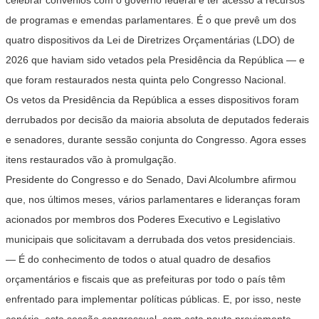
celebrar convênios com o governo federal e ter acesso a recursos
de programas e emendas parlamentares. É o que prevê um dos
quatro dispositivos da
Lei de Diretrizes Orçamentárias (LDO) de
2026
que haviam sido vetados pela Presidência da República — e
que foram restaurados nesta quinta pelo Congresso Nacional.
Os vetos da Presidência da República a esses dispositivos foram
derrubados por decisão da maioria absoluta de deputados federais
e senadores, durante sessão conjunta do Congresso. Agora esses
itens restaurados vão à promulgação.
Presidente do Congresso e do Senado, Davi Alcolumbre afirmou
que, nos últimos meses, vários parlamentares e lideranças foram
acionados por membros dos Poderes Executivo e Legislativo
municipais que solicitavam a derrubada dos vetos presidenciais.
— É do conhecimento de todos o atual quadro de desafios
orçamentários e fiscais que as prefeituras por todo o país têm
enfrentado para implementar políticas públicas. E, por isso, neste