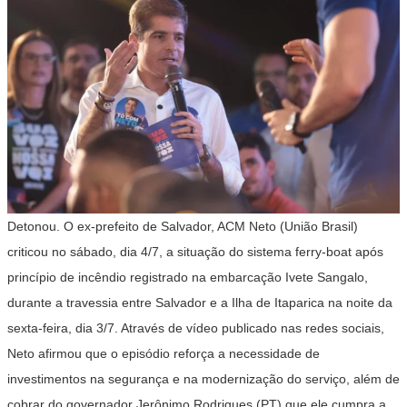
Detonou. O ex-prefeito de Salvador, ACM Neto (União Brasil)
criticou no sábado, dia 4/7, a situação do sistema ferry-boat após
princípio de incêndio registrado na embarcação Ivete Sangalo,
durante a travessia entre Salvador e a Ilha de Itaparica na noite da
sexta-feira, dia 3/7. Através de vídeo publicado nas redes sociais,
Neto afirmou que o episódio reforça a necessidade de
investimentos na segurança e na modernização do serviço, além de
cobrar do governador Jerônimo Rodrigues (PT) que ele cumpra a