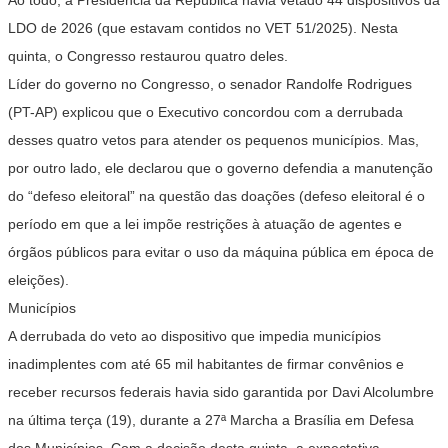
Ao todo, a Presidência da República havia vetado 44 dispositivos da
LDO de 2026 (que estavam contidos no
VET 51/2025
). Nesta
quinta, o Congresso restaurou quatro deles.
Líder do governo no Congresso, o senador Randolfe Rodrigues
(PT-AP) explicou que o Executivo concordou com a derrubada
desses quatro vetos para atender os pequenos municípios. Mas,
por outro lado, ele declarou que o governo defendia a manutenção
do “defeso eleitoral” na questão das doações (defeso eleitoral é o
período em que a lei impõe restrições à atuação de agentes e
órgãos públicos para evitar o uso da máquina pública em época de
eleições).
Municípios
A derrubada do veto ao dispositivo que impedia municípios
inadimplentes com até 65 mil habitantes de firmar convênios e
receber recursos federais
havia sido garantida por Davi Alcolumbre
na última terça (19), durante a 27ª Marcha a Brasília em Defesa