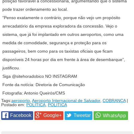
posição favorável à concessionária, argumentando que o sistema
pode trazer ordenamento ao local.
“Penso exatamente o contrário, porque não vejo um propósito
arrecadatório da empresa exploradora da concessão. Vejo o
sistema, que já foi implantado em outros aeroportos, como uma
medida de comodidade, segurança e proteção para os
passageiros, bem como para os taxistas oficiais que ficam
disponíveis 24 horas por dia em frente à área de desembarque”,
justificou.
Siga
@sitehoradobico
NO INSTAGRAM
Fonte da notícia: Diretoria de Comunicação
Fotografia: Antonio Queirós/CMS
Tags:
aeroporto
,
Aeroporto Internacional de Salvador
,
COBRANÇA
|
Postado em:
POLÍTICA
,
POLITICA
Facebook
Google+
Tweetar