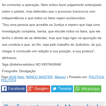
Ao comentar a operação, Neto evitou fazer julgamento antecipado
sobre o petista, mas defendeu que o processo transcorra com
independência e que todos os fatos sejam esclarecidos.
“Sou uma pessoa que acredita na Justiça e espero que haja uma
investigação completa, isenta, que elucide todos os fatos, que ele
tenha o direito de se defender, mas que haja rigor na apuração da
sua conduta e que, ao fim, seja pelo trabalho do Judiciário, do juiz,
chegar à conclusão em relação à sua posição, à sua postura”,
alinhavou.
Siga
@sitehoradobico
NO INSTAGRAM
Fotografia: Divulgação
Tags:
ACM Neto
,
BANCO MASTER
,
Wagner
| Postado em:
POLÍTICA
,
POLITICA
Facebook
Google+
Tweetar