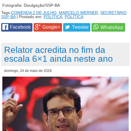
Fotografia: Divulgação/SSP-BA
Tags:
COMENDA 2 DE JULHO
,
MARCELO WERNER
,
SECRETÁRIO
SSP-BA
| Postado em:
POLITICA
,
POLÍTICA
Facebook
Google+
Tweetar
Relator acredita no fim da
escala 6×1 ainda neste ano
domingo, 24 de maio de 2026