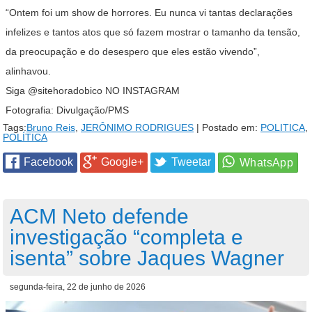
“Ontem foi um show de horrores. Eu nunca vi tantas declarações
infelizes e tantos atos que só fazem mostrar o tamanho da tensão,
da preocupação e do desespero que eles estão vivendo”,
alinhavou.
Siga
@sitehoradobico
NO INSTAGRAM
Fotografia: Divulgação/PMS
Tags:
Bruno Reis
,
JERÔNIMO RODRIGUES
| Postado em:
POLITICA
,
POLÍTICA
Facebook
Google+
Tweetar
ACM Neto defende
investigação “completa e
isenta” sobre Jaques Wagner
segunda-feira, 22 de junho de 2026