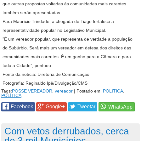
que outras propostas voltadas às comunidades mais carentes
também serão apresentadas.
Para Maurício Trindade, a chegada de Tiago fortalece a
representatividade popular no Legislativo Municipal.
“É um vereador popular, que representa de verdade a população
do Subúrbio. Será mais um vereador em defesa dos direitos das
comunidades mais carentes. É um ganho para a Câmara e para
toda a Cidade”, pontuou.
Fonte da notícia: Diretoria de Comunicação
Fotografia: Reginaldo Ipê/Divulgação/CMS
Tags:
POSSE VEREADOR
,
vereador
| Postado em:
POLITICA
,
POLÍTICA
Facebook
Google+
Tweetar
Com vetos derrubados, cerca
de 3 mil Municípios