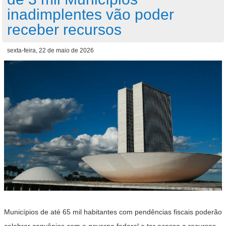
inadimplentes vão poder
receber recursos
sexta-feira, 22 de maio de 2026
Municípios de até 65 mil habitantes com pendências fiscais poderão