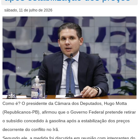
sábado, 11 de julho de 2026
Como é? O presidente da Câmara dos Deputados, Hugo Motta
(Republicanos-PB), afirmou que o Governo Federal pretende retirar
o subsídio concedido à gasolina após a estabilização dos preços
decorrente do conflito no Irã.
Segundo ele, a medida foi discutida em reunião com integrantes do