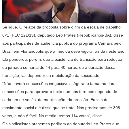
Se ligue. O relator da proposta sobre o fim da escala de trabalho
6×1 (
PEC 221/19
), deputado Leo Prates (Republicanos-BA), disse
aos participantes de audiência pública do programa Câmara pelo
Brasil em Florianópolis que a medida deve vigorar ainda neste ano.
Ele ponderou, porém, que a existência de transição para redução
da jornada semanal de 44 para 40 horas, ou a duração dessa
transição, vai depender da mobilização da sociedade.
“Não haverá concessões inegociáveis. Agora, o tamanho das
concessões para aprovar o texto que nós teremos depende de
cada um de vocês: da mobilização, da pressão. Eu vim do
movimento social e é disso que se trata. Nós precisamos de 308
votos, e não é fácil. Na média, temos 114 votos”, disse.
Os sindicalistas presentes pediram ao deputado Leo Prates que