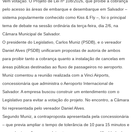
Vem votação. O Projeto de Lei nº 108/2026, que proíbe a cobrança
pelo acesso às áreas de embarque e desembarque em Salvador –
sistema popularmente conhecido como Kiss & Fly –, foi o principal
tema de debate na sessão ordinária da terça-feira, dia 2/6, na
Câmara Municipal de Salvador.
O presidente do Legislativo, Carlos Muniz (PSDB), e o vereador
Daniel Alves (PSDB) unificaram propostas de autoria de ambos
para proibir tanto a cobrança quanto a instalação de cancelas em
áreas públicas destinadas ao fluxo de passageiros no aeroporto.
Muniz comentou a reunião realizada com a Vinci Airports,
concessionária que administra o Aeroporto Internacional de
Salvador. A empresa buscou construir um entendimento com o
Legislativo para evitar a votação do projeto. No encontro, a Câmara
foi representada pelo vereador Daniel Alves.
Segundo Muniz, a contraproposta apresentada pela concessionária
– que previa ampliar o tempo de tolerância de 10 para 15 minutos e