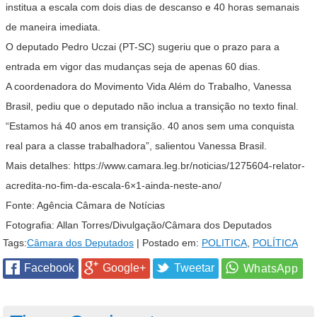
institua a escala com dois dias de descanso e 40 horas semanais
de maneira imediata.
O deputado Pedro Uczai (PT-SC) sugeriu que o prazo para a
entrada em vigor das mudanças seja de apenas 60 dias.
A coordenadora do Movimento Vida Além do Trabalho, Vanessa
Brasil, pediu que o deputado não inclua a transição no texto final.
“Estamos há 40 anos em transição. 40 anos sem uma conquista
real para a classe trabalhadora”, salientou Vanessa Brasil.
Mais detalhes: https://www.camara.leg.br/noticias/1275604-relator-
acredita-no-fim-da-escala-6×1-ainda-neste-ano/
Fonte: Agência Câmara de Notícias
Fotografia: Allan Torres/Divulgação/Câmara dos Deputados
Tags:
Câmara dos Deputados
| Postado em:
POLITICA
,
POLÍTICA
Facebook
Google+
Tweetar