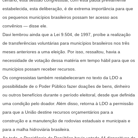
cenário, esta sessão congressual, com esta pauta previamente
estabelecida, esta deliberação, é de extrema importância para que
os pequenos municípios brasileiros possam ter acesso aos
convênios — disse ele.
Davi lembrou ainda que a
Lei 9.504, de 1997
, proíbe a realização
de transferências voluntárias para municípios brasileiros nos três
meses anteriores a uma eleição. Por isso, ressaltou, havia a
necessidade de votação dessa matéria em tempo hábil para que os
municípios possam receber recursos.
Os congressistas também restabeleceram no texto da LDO a
possibilidade de o Poder Público fazer doações de bens, dinheiro
ou outros benefícios durante o período eleitoral, desde que definida
uma condição pelo doador. Além disso, retorna à LDO a permissão
para que a União destine recursos orçamentários para a
construção e a manutenção de rodovias estaduais e municipais e
para a malha hidroviária brasileira.