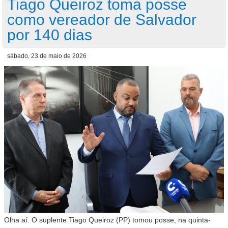
Tiago Queiroz toma posse
como vereador de Salvador
por 140 dias
sábado, 23 de maio de 2026
Olha aí. O suplente Tiago Queiroz (PP) tomou posse, na quinta-