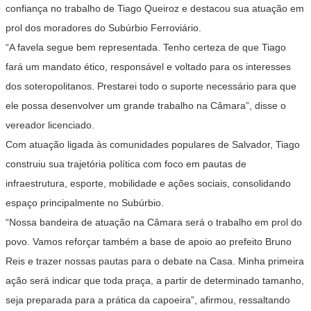
confiança no trabalho de Tiago Queiroz e destacou sua atuação em
prol dos moradores do Subúrbio Ferroviário.
“A favela segue bem representada. Tenho certeza de que Tiago
fará um mandato ético, responsável e voltado para os interesses
dos soteropolitanos. Prestarei todo o suporte necessário para que
ele possa desenvolver um grande trabalho na Câmara”, disse o
vereador licenciado.
Com atuação ligada às comunidades populares de Salvador, Tiago
construiu sua trajetória política com foco em pautas de
infraestrutura, esporte, mobilidade e ações sociais, consolidando
espaço principalmente no Subúrbio.
“Nossa bandeira de atuação na Câmara será o trabalho em prol do
povo. Vamos reforçar também a base de apoio ao prefeito Bruno
Reis e trazer nossas pautas para o debate na Casa. Minha primeira
ação será indicar que toda praça, a partir de determinado tamanho,
seja preparada para a prática da capoeira”, afirmou, ressaltando