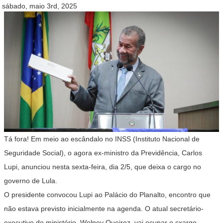
sábado, maio 3rd, 2025
Tá fora! Em meio ao escândalo no INSS (Instituto Nacional de
Seguridade Social), o agora ex-ministro da Previdência, Carlos
Lupi, anunciou nesta sexta-feira, dia 2/5, que deixa o cargo no
governo de Lula.
O presidente convocou Lupi ao Palácio do Planalto, encontro que
não estava previsto inicialmente na agenda. O atual secretário-
executivo do ministério, Wolney Queiroz, vai ocupar o cxargo.