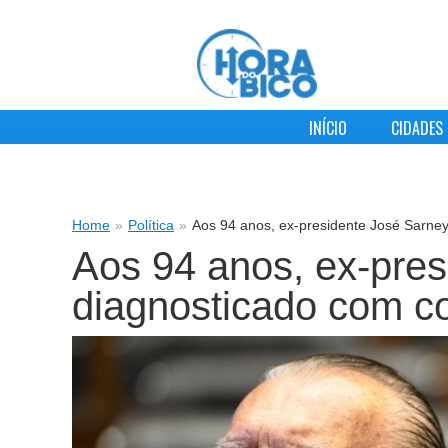
INÍCIO
CIDADES
Home
»
Política
»
Aos 94 anos, ex-presidente José Sarney
Aos 94 anos, ex-pres
diagnosticado com c