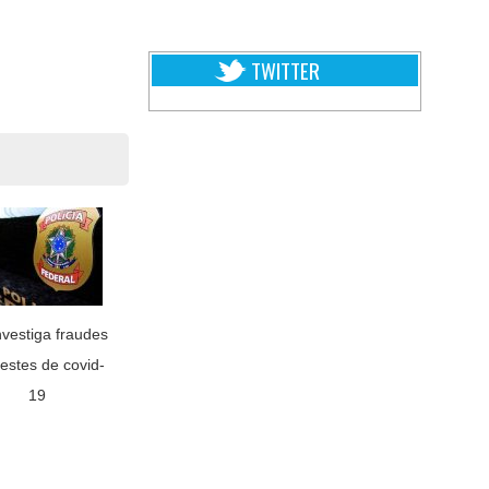
TWITTER
nvestiga fraudes
estes de covid-
19