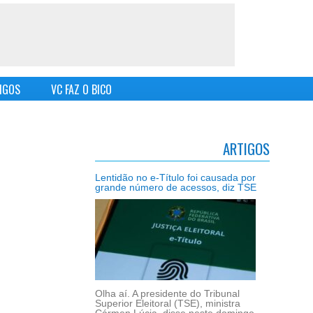
IGOS
VC FAZ O BICO
ARTIGOS
Lentidão no e-Título foi causada por
grande número de acessos, diz TSE
Olha aí. A presidente do Tribunal
Superior Eleitoral (TSE), ministra