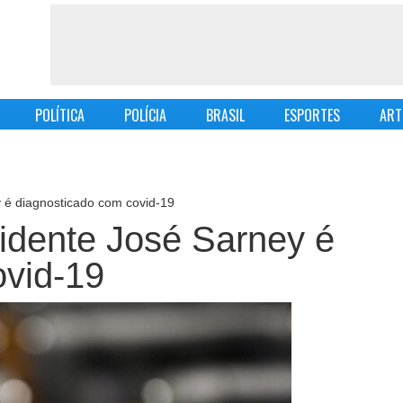
POLÍTICA
POLÍCIA
BRASIL
ESPORTES
ART
 é diagnosticado com covid-19
idente José Sarney é
ovid-19