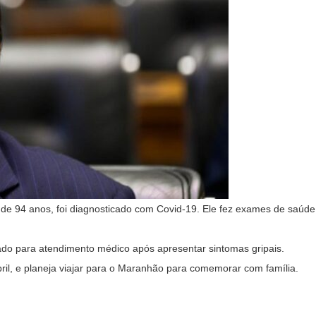
de 94 anos, foi diagnosticado com Covid-19. Ele fez exames de saúde
ado para atendimento médico após apresentar sintomas gripais.
bril, e planeja viajar para o Maranhão para comemorar com família.