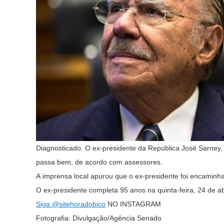
Diagnosticado. O ex-presidente da República José Sarney, 
passa bem, de acordo com assessores.
A
imprensa local apurou que o ex-presidente foi encaminh
O ex-presidente completa 95 anos na quinta-feira, 24 de a
Siga
@sitehoradobico
NO INSTAGRAM
Fotografia: Divulgação/Agência Senado