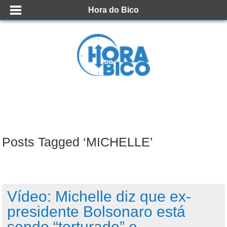
Hora do Bico
Posts Tagged ‘MICHELLE’
Vídeo: Michelle diz que ex-
presidente Bolsonaro está
sendo “torturado” e