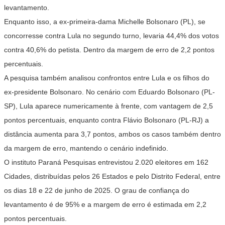
levantamento.
Enquanto isso, a ex-primeira-dama Michelle Bolsonaro (PL), se
concorresse contra Lula no segundo turno, levaria 44,4% dos votos
contra 40,6% do petista. Dentro da margem de erro de 2,2 pontos
percentuais.
A pesquisa também analisou confrontos entre Lula e os filhos do
ex-presidente Bolsonaro. No cenário com Eduardo Bolsonaro (PL-
SP), Lula aparece numericamente à frente, com vantagem de 2,5
pontos percentuais, enquanto contra Flávio Bolsonaro (PL-RJ) a
distância aumenta para 3,7 pontos, ambos os casos também dentro
da margem de erro, mantendo o cenário indefinido.
O instituto Paraná Pesquisas entrevistou 2.020 eleitores em 162
Cidades, distribuídas pelos 26 Estados e pelo Distrito Federal, entre
os dias 18 e 22 de junho de 2025. O grau de confiança do
levantamento é de 95% e a margem de erro é estimada em 2,2
pontos percentuais.