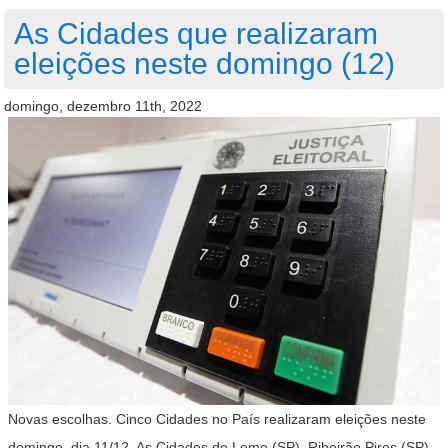
As Cidades que realizaram
eleições neste domingo (12)
domingo, dezembro 11th, 2022
Novas escolhas. Cinco Cidades no País realizaram eleições neste
domingo, dia 11/12. As Cidades de Leme (SP), Ribeirão Pires (SP),