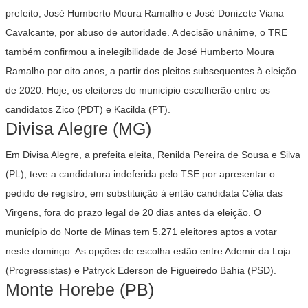
prefeito, José Humberto Moura Ramalho e José Donizete Viana
Cavalcante, por abuso de autoridade. A decisão unânime, o TRE
também confirmou a inelegibilidade de José Humberto Moura
Ramalho por oito anos, a partir dos pleitos subsequentes à eleição
de 2020. Hoje, os eleitores do município escolherão entre os
candidatos Zico (PDT) e Kacilda (PT).
Divisa Alegre (MG)
Em Divisa Alegre, a prefeita eleita, Renilda Pereira de Sousa e Silva
(PL), teve a candidatura indeferida pelo TSE por apresentar o
pedido de registro, em substituição à então candidata Célia das
Virgens, fora do prazo legal de 20 dias antes da eleição. O
município do Norte de Minas tem 5.271 eleitores aptos a votar
neste domingo. As opções de escolha estão entre Ademir da Loja
(Progressistas) e Patryck Ederson de Figueiredo Bahia (PSD).
Monte Horebe (PB)