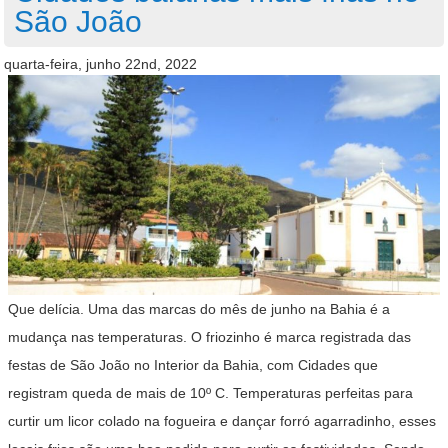
São João
quarta-feira, junho 22nd, 2022
Que delícia. Uma das marcas do mês de junho na Bahia é a
mudança nas temperaturas. O friozinho é marca registrada das
festas de São João no Interior da Bahia, com Cidades que
registram queda de mais de 10º C. Temperaturas perfeitas para
curtir um licor colado na fogueira e dançar forró agarradinho, esses