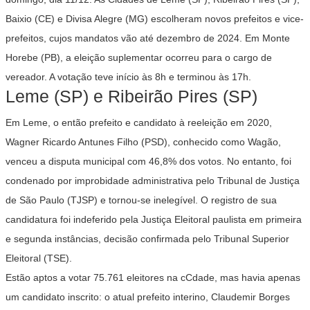
Baixio (CE) e Divisa Alegre (MG) escolheram novos prefeitos e vice-
prefeitos, cujos mandatos vão até dezembro de 2024. Em Monte
Horebe (PB), a eleição suplementar ocorreu para o cargo de
vereador. A votação teve início às 8h e terminou às 17h.
Leme (SP) e Ribeirão Pires (SP)
Em Leme, o então prefeito e candidato à reeleição em 2020,
Wagner Ricardo Antunes Filho (PSD), conhecido como Wagão,
venceu a disputa municipal com 46,8% dos votos. No entanto, foi
condenado por improbidade administrativa pelo Tribunal de Justiça
de São Paulo (TJSP) e tornou-se inelegível. O registro de sua
candidatura foi indeferido pela Justiça Eleitoral paulista em primeira
e segunda instâncias, decisão confirmada pelo Tribunal Superior
Eleitoral (TSE).
Estão aptos a votar 75.761 eleitores na cCdade, mas havia apenas
um candidato inscrito: o atual prefeito interino, Claudemir Borges