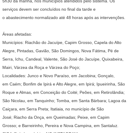
5h30 da manhã, nos municípios atendidos pelo sistema. Os
serviços devem ser concluídos no final da tarde e
o abastecimento normalizado até 48 horas após as intervenções.
Áreas afetadas:
Municípios: Riachão do Jacuípe, Capim Grosso, Capela do Alto
Alegre, Pintadas, Gavião, São Domingos, Nova Fátima, Pé de
Serra, Ichu, Candeal, Valente, São José do Jacuípe, Quixabeira,
Mairi, Várzea da Roça e Várzea do Poço;
Localidades: Junco e Novo Paraíso, em Jacobina; Gonçalo,
em Caém; Bonfim de Ipirá e Alto Alegre, em Ipirá; Ipueirinha, São
Roque e Almas, em Conceição do Coité; Peões, em Retirolândia;
São Nicolau, em Tanquinho; Tomba, em Santa Bárbara; Lagoa da
Caiçara, em Serra Preta; Itatiaia, no município de São
José; Riacho da Onça, em Queimadas; Peixe, em Capim
Grosso; e Barreirinho, Pereira e Nova Campina, em Santaluz.