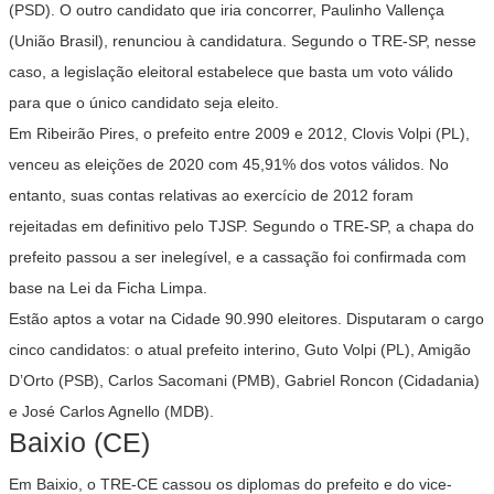
(PSD). O outro candidato que iria concorrer, Paulinho Vallença
(União Brasil), renunciou à candidatura. Segundo o TRE-SP, nesse
caso, a legislação eleitoral estabelece que basta um voto válido
para que o único candidato seja eleito.
Em Ribeirão Pires, o prefeito entre 2009 e 2012, Clovis Volpi (PL),
venceu as eleições de 2020 com 45,91% dos votos válidos. No
entanto, suas contas relativas ao exercício de 2012 foram
rejeitadas em definitivo pelo TJSP. Segundo o TRE-SP, a chapa do
prefeito passou a ser inelegível, e a cassação foi confirmada com
base na Lei da Ficha Limpa.
Estão aptos a votar na Cidade 90.990 eleitores. Disputaram o cargo
cinco candidatos: o atual prefeito interino, Guto Volpi (PL), Amigão
D’Orto (PSB), Carlos Sacomani (PMB), Gabriel Roncon (Cidadania)
e José Carlos Agnello (MDB).
Baixio (CE)
Em Baixio, o TRE-CE cassou os diplomas do prefeito e do vice-