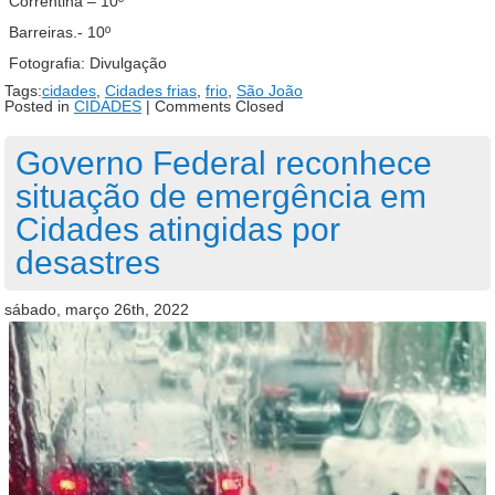
Correntina – 10º
Barreiras.- 10º
Fotografia: Divulgação
Tags:
cidades
,
Cidades frias
,
frio
,
São João
Posted in
CIDADES
|
Comments Closed
Governo Federal reconhece
situação de emergência em
Cidades atingidas por
desastres
sábado, março 26th, 2022