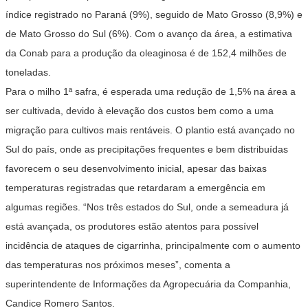
índice registrado no Paraná (9%), seguido de Mato Grosso (8,9%) e
de Mato Grosso do Sul (6%). Com o avanço da área, a estimativa
da Conab para a produção da oleaginosa é de 152,4 milhões de
toneladas.
Para o milho 1ª safra, é esperada uma redução de 1,5% na área a
ser cultivada, devido à elevação dos custos bem como a uma
migração para cultivos mais rentáveis. O plantio está avançado no
Sul do país, onde as precipitações frequentes e bem distribuídas
favorecem o seu desenvolvimento inicial, apesar das baixas
temperaturas registradas que retardaram a emergência em
algumas regiões. “Nos três estados do Sul, onde a semeadura já
está avançada, os produtores estão atentos para possível
incidência de ataques de cigarrinha, principalmente com o aumento
das temperaturas nos próximos meses”, comenta a
superintendente de Informações da Agropecuária da Companhia,
Candice Romero Santos.