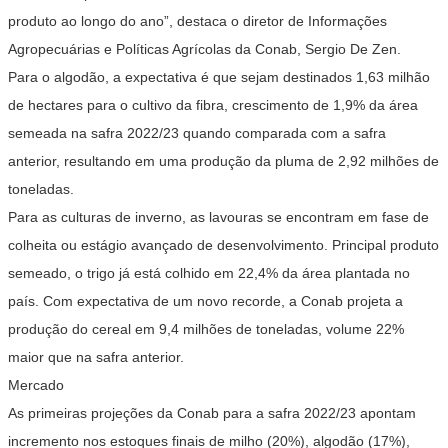
produto ao longo do ano”, destaca o diretor de Informações
Agropecuárias e Políticas Agrícolas da Conab, Sergio De Zen.
Para o algodão, a expectativa é que sejam destinados 1,63 milhão
de hectares para o cultivo da fibra, crescimento de 1,9% da área
semeada na safra 2022/23 quando comparada com a safra
anterior, resultando em uma produção da pluma de 2,92 milhões de
toneladas.
Para as culturas de inverno, as lavouras se encontram em fase de
colheita ou estágio avançado de desenvolvimento. Principal produto
semeado, o trigo já está colhido em 22,4% da área plantada no
país. Com expectativa de um novo recorde, a Conab projeta a
produção do cereal em 9,4 milhões de toneladas, volume 22%
maior que na safra anterior.
Mercado
As primeiras projeções da Conab para a safra 2022/23 apontam
incremento nos estoques finais de milho (20%), algodão (17%),