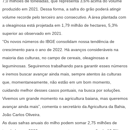
7,0 milhões de toneladas, que representa 3,6% acima do volume
produzido em 2021. Dessa forma, a safra do grão poderá atingir
volume recorde pelo terceiro ano consecutivo. A área plantada com
a oleaginosa está projetada em 1,79 milhão de hectares, 5,3%
superior ao observado em 2021.
“Os novos números do IBGE consolidam nossa tendência de
crescimento para o ano de 2022. Há avanços consideráveis na
maioria das culturas, no campo de cereais, oleaginosas e
leguminosas. Seguiremos trabalhando para garantir esses números
e iremos buscar avançar ainda mais, sempre atentos às culturas
que, momentaneamente, não estão em um bom momento,
cuidando melhor desses casos pontuais, na busca por soluções.
Vivemos um grande momento na agricultura baiana, mas queremos
avançar ainda mais”, comenta o secretário da Agricultura da Bahia,
João Carlos Oliveira.
As duas safras anuais do milho podem somar 2,75 milhões de