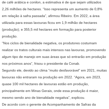
de café arábica e conilon, a estimativa é de que sejam utilizados
2,26 milhões de hectares. “Isso representa um aumento de 0,8%
em relação à safra passada”, afirmou Ribeiro. Em 2022, a área
utilizada para essas lavouras ficou em 1,9 milhão de hectares
(produção); e 355,5 mil hectares em formação para posterior
produção.
“Nos ciclos de bienalidade negativa, os produtores costumam
realizar os tratos culturais mais intensos nas lavouras, promovendo
algum tipo de manejo em suas áreas que só entrarão em produção
nos próximos anos”, frisou o presidente da Conab.
Segundo ele, devido ao clima “muito desfavorável” em 2021, muitas
lavouras não entraram na produção em 2022. “Agora, em 2023,
quase 100 mil hectares de lavouras estão em produção,
principalmente em Minas Gerais, onde essa produção é maior,
mesmo sendo ano de bienalidade negativa”, explicou.
De acordo com o gerente de Acompanhamento de Safras da