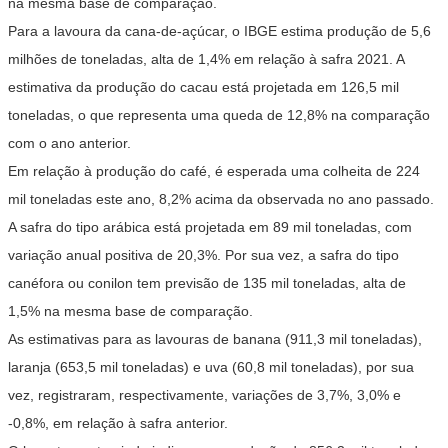
na mesma base de comparação.
Para a lavoura da cana-de-açúcar, o IBGE estima produção de 5,6
milhões de toneladas, alta de 1,4% em relação à safra 2021. A
estimativa da produção do cacau está projetada em 126,5 mil
toneladas, o que representa uma queda de 12,8% na comparação
com o ano anterior.
Em relação à produção do café, é esperada uma colheita de 224
mil toneladas este ano, 8,2% acima da observada no ano passado.
A safra do tipo arábica está projetada em 89 mil toneladas, com
variação anual positiva de 20,3%. Por sua vez, a safra do tipo
canéfora ou conilon tem previsão de 135 mil toneladas, alta de
1,5% na mesma base de comparação.
As estimativas para as lavouras de banana (911,3 mil toneladas),
laranja (653,5 mil toneladas) e uva (60,8 mil toneladas), por sua
vez, registraram, respectivamente, variações de 3,7%, 3,0% e
-0,8%, em relação à safra anterior.