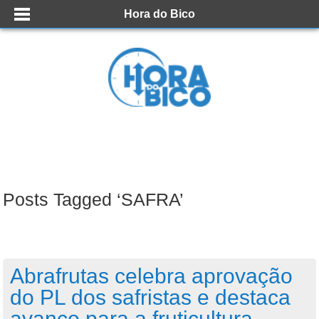
Hora do Bico
Posts Tagged ‘SAFRA’
Abrafrutas celebra aprovação
do PL dos safristas e destaca
avanço para a fruticultura