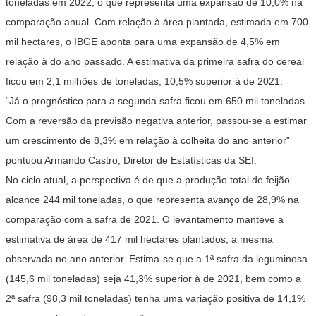
toneladas em 2022, o que representa uma expansão de 10,0% na
comparação anual. Com relação à área plantada, estimada em 700
mil hectares, o IBGE aponta para uma expansão de 4,5% em
relação à do ano passado. A estimativa da primeira safra do cereal
ficou em 2,1 milhões de toneladas, 10,5% superior à de 2021.
“Já o prognóstico para a segunda safra ficou em 650 mil toneladas.
Com a reversão da previsão negativa anterior, passou-se a estimar
um crescimento de 8,3% em relação à colheita do ano anterior”
pontuou Armando Castro, Diretor de Estatísticas da SEI.
No ciclo atual, a perspectiva é de que a produção total de feijão
alcance 244 mil toneladas, o que representa avanço de 28,9% na
comparação com a safra de 2021. O levantamento manteve a
estimativa de área de 417 mil hectares plantados, a mesma
observada no ano anterior. Estima-se que a 1ª safra da leguminosa
(145,6 mil toneladas) seja 41,3% superior à de 2021, bem como a
2ª safra (98,3 mil toneladas) tenha uma variação positiva de 14,1%