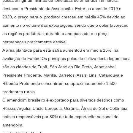
possa atingir um milhão de toneladas do amendoim in natura,
destacou o Presidente da Associação. Entre os anos de 2019 e
2020, o preço para o produtor cresceu em média 45% devido ao
aumento no volume das exportações, sendo que o dólar favoreceu
as regiões produtoras, durante o ano passado e o preço
permaneceu praticamente estável.
A área plantada para esta safra aumentou em média 15%, na
avaliação de Fantin. Os principais polos de cultivo desta leguminosa
são as cidades de Tupã, São José do Rio Preto, Jaboticabal,
Presidente Prudente, Marília, Barretos, Assis, Lins, Catanduva e
Ribeirão Preto onde concentram-se aproximadamente 1.500
produtores rurais.
O amendoim brasileiro é exportado para diversos destinos como
Rússia, Argélia, União Europeia, Ucrânia, África do Sul e Colômbia,
países responsáveis por 80% de toda exportação nacional de
amendoim.