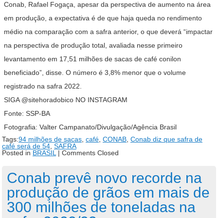
Conab, Rafael Fogaça, apesar da perspectiva de aumento na área
em produção, a expectativa é de que haja queda no rendimento
médio na comparação com a safra anterior, o que deverá “impactar
na perspectiva de produção total, avaliada nesse primeiro
levantamento em 17,51 milhões de sacas de café conilon
beneficiado”, disse. O número é 3,8% menor que o volume
registrado na safra 2022.
SIGA @sitehoradobico NO INSTAGRAM
Fonte: SSP-BA
Fotografia: Valter Campanato/Divulgação/Agência Brasil
Tags:
94 milhões de sacas
,
café
,
CONAB
,
Conab diz que safra de
café será de 54
,
SAFRA
Posted in
BRASIL
|
Comments Closed
Conab prevê novo recorde na
produção de grãos em mais de
300 milhões de toneladas na