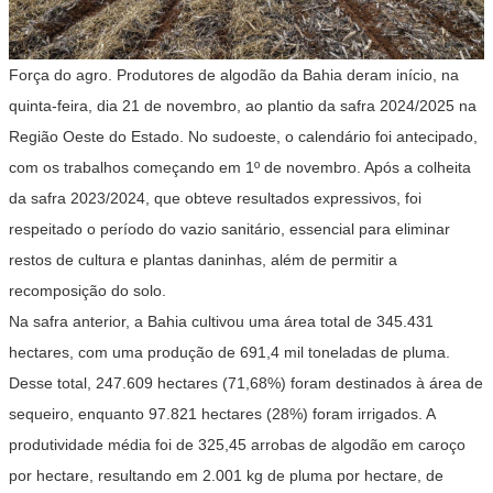
Força do agro. Produtores de algodão da Bahia deram início, na
quinta-feira, dia 21 de novembro, ao plantio da safra 2024/2025 na
Região Oeste do Estado. No sudoeste, o calendário foi antecipado,
com os trabalhos começando em 1º de novembro. Após a colheita
da safra 2023/2024, que obteve resultados expressivos, foi
respeitado o período do vazio sanitário, essencial para eliminar
restos de cultura e plantas daninhas, além de permitir a
recomposição do solo.
Na safra anterior, a Bahia cultivou uma área total de 345.431
hectares, com uma produção de 691,4 mil toneladas de pluma.
Desse total, 247.609 hectares (71,68%) foram destinados à área de
sequeiro, enquanto 97.821 hectares (28%) foram irrigados. A
produtividade média foi de 325,45 arrobas de algodão em caroço
por hectare, resultando em 2.001 kg de pluma por hectare, de