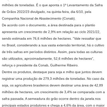
milhões de toneladas. É o que aponta o 1º Levantamento da Safra
de Grãos 2022/23 divulgado, na quinta-feira, dia 6/10, pela
Companhia Nacional de Abastecimento (Conab).
De acordo com o documento, a área destinada para o plantio
apresenta um crescimento de 2,9% em relação ao ciclo 2021/22,
sendo estimada em 76,6 milhões de hectares. “Vale ressaltar que
no Brasil, considerando a sua vasta extensão territorial, há o cultivo
de três safras em períodos distintos. Assim, para todas as culturas
são utilizados, aproximadamente, 52,6 milhões de hectares”,
reforça o presidente da Conab, Guilherme Ribeiro.
Dentre os produtos, destaque para soja e milho que juntos devem
registrar uma produção de 279,3 milhões de toneladas. No caso da
soja, os agricultores brasileiros devem destinar uma área de 42,89
milhões de hectares, um crescimento de 3,4% se comparada com a
safra passada. A semeadura do grão ocorre dentro da janela nos
principais estados produtores e chega a 4,6% da área, com o maior