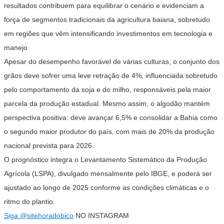
resultados contribuem para equilibrar o cenário e evidenciam a
força de segmentos tradicionais da agricultura baiana, sobretudo
em regiões que vêm intensificando investimentos em tecnologia e
manejo
Apesar do desempenho favorável de várias culturas, o conjunto dos
grãos deve sofrer uma leve retração de 4%, influenciada sobretudo
pelo comportamento da soja e do milho, responsáveis pela maior
parcela da produção estadual. Mesmo assim, o algodão mantém
perspectiva positiva: deve avançar 6,5% e consolidar a Bahia como
o segundo maior produtor do país, com mais de 20% da produção
nacional prevista para 2026.
O prognóstico integra o Levantamento Sistemático da Produção
Agrícola (LSPA), divulgado mensalmente pelo IBGE, e poderá ser
ajustado ao longo de 2025 conforme as condições climáticas e o
ritmo do plantio.
Siga
@sitehoradobico
NO INSTAGRAM