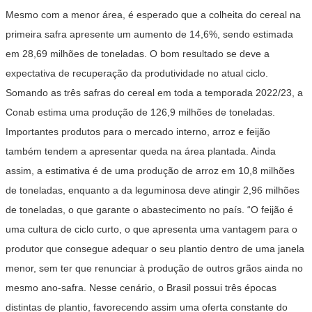
Mesmo com a menor área, é esperado que a colheita do cereal na
primeira safra apresente um aumento de 14,6%, sendo estimada
em 28,69 milhões de toneladas. O bom resultado se deve a
expectativa de recuperação da produtividade no atual ciclo.
Somando as três safras do cereal em toda a temporada 2022/23, a
Conab estima uma produção de 126,9 milhões de toneladas.
Importantes produtos para o mercado interno, arroz e feijão
também tendem a apresentar queda na área plantada. Ainda
assim, a estimativa é de uma produção de arroz em 10,8 milhões
de toneladas, enquanto a da leguminosa deve atingir 2,96 milhões
de toneladas, o que garante o abastecimento no país. “O feijão é
uma cultura de ciclo curto, o que apresenta uma vantagem para o
produtor que consegue adequar o seu plantio dentro de uma janela
menor, sem ter que renunciar à produção de outros grãos ainda no
mesmo ano-safra. Nesse cenário, o Brasil possui três épocas
distintas de plantio, favorecendo assim uma oferta constante do