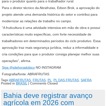
para o produtor quanto para o trabalhador rural.
Para o diretor técnico da Abrafrutas, Edson Brok, a aprovação do
projeto atende uma demanda histórica do setor e contribui para
modernizar as relações de trabalho no campo.
“A fruticultura é uma atividade intensiva em mão de obra e possui
características muito específicas, com forte necessidade de
trabalhadores em determinados períodos do ciclo produtivo. Essa
aprovação traz mais segurança jurídica, reduz a informalidade e
cria condições para que o produtor consiga planejar melhor suas
operações”, afirma.
Siga
@sitehoradobico
NO INSTAGRAM
Fotografia/fonte: ABRAFRUTAS
Tags:
ABRAFRUTAS
,
FRUTAS
,
PL
,
PL DAS FRUTAS
,
SAFRA
Posted in
BRASIL
|
Comments Closed
Bahia deve registrar avanço
agrícola em 2026 com