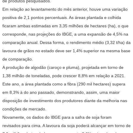
de produtos pesquisados.
Em relação ao levantamento do mês anterior, houve uma variação
positiva de 2,1 pontos percentuais. As áreas plantada e colhida
ficaram ambas estimadas em 3,35 milhões de hectares (ha), o que
corresponde, nas projeções do IBGE, a uma expansão de 4,5% na
comparação anual. Dessa forma, o rendimento médio (3,32 t/ha) da
lavoura de grãos no estado deve ser 1,4% superior na mesma base
de comparação.
A produção de algodão (caroço e pluma), projetada em torno de
1,38 milhão de toneladas, pode crescer 8,8% em relação a 2021.
Este ano, a área plantada como a fibra (290 mil hectares) supera
em 8,3% à do ano passado, demonstrando, assim, uma maior
disposição de investimento dos produtores diante da melhoria nas
condições de mercado.
Novamente, os dados do IBGE para a safra de soja foram
revisados para cima. A lavoura da soja poderá alcançar em torno de