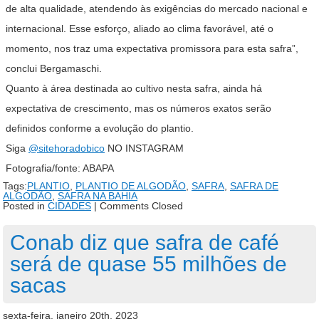
de alta qualidade, atendendo às exigências do mercado nacional e
internacional. Esse esforço, aliado ao clima favorável, até o
momento, nos traz uma expectativa promissora para esta safra”,
conclui Bergamaschi.
Quanto à área destinada ao cultivo nesta safra, ainda há
expectativa de crescimento, mas os números exatos serão
definidos conforme a evolução do plantio.
Siga
@sitehoradobico
NO INSTAGRAM
Fotografia/fonte: ABAPA
Tags:
PLANTIO
,
PLANTIO DE ALGODÃO
,
SAFRA
,
SAFRA DE
ALGODÃO
,
SAFRA NA BAHIA
Posted in
CIDADES
|
Comments Closed
Conab diz que safra de café
será de quase 55 milhões de
sacas
sexta-feira, janeiro 20th, 2023