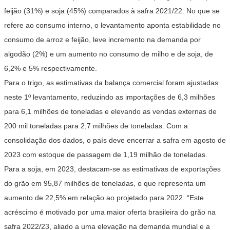
feijão (31%) e soja (45%) comparados à safra 2021/22. No que se
refere ao consumo interno, o levantamento aponta estabilidade no
consumo de arroz e feijão, leve incremento na demanda por
algodão (2%) e um aumento no consumo de milho e de soja, de
6,2% e 5% respectivamente.
Para o trigo, as estimativas da balança comercial foram ajustadas
neste 1º levantamento, reduzindo as importações de 6,3 milhões
para 6,1 milhões de toneladas e elevando as vendas externas de
200 mil toneladas para 2,7 milhões de toneladas. Com a
consolidação dos dados, o país deve encerrar a safra em agosto de
2023 com estoque de passagem de 1,19 milhão de toneladas.
Para a soja, em 2023, destacam-se as estimativas de exportações
do grão em 95,87 milhões de toneladas, o que representa um
aumento de 22,5% em relação ao projetado para 2022. “Este
acréscimo é motivado por uma maior oferta brasileira do grão na
safra 2022/23, aliado a uma elevação na demanda mundial e a