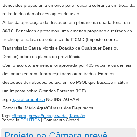
Benevides propôs uma emenda para retirar a cobrança em troca da
retirada dos demais destaques do texto.
Antes da apreciação do destaque em plenário na quarta-feira, dia
30/10, Benevides apresentou uma emenda propondo a retirada do
trecho que tratava da cobrança do ITCMD (Imposto sobre a
Transmissão Causa Mortis e Doação de Quaisquer Bens ou
Direitos) sobre os planos de previdência.
Com o acordo, a emenda foi aprovada por 403 votos, e os demais
destaques caíram, foram rejeitados ou retirados. Entre os
destaques derrubados, estava um do PSOL que buscava instituir
um Imposto sobre Grandes Fortunas (IGF).
Siga
@sitehoradobico
NO INSTAGRAM
Fotografia: Mário Agra/Câmara dos Deputados
Tags:
câmara
,
previdência privada
,
Taxação
Posted in
POLÍTICA
|
Comments Closed
Projeto na Câmara prevê