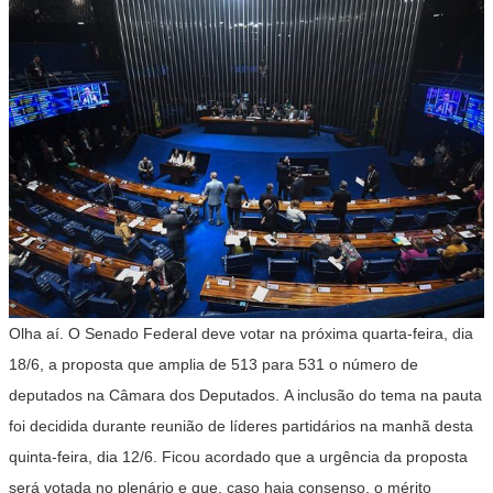
Olha aí. O Senado Federal deve votar na próxima quarta-feira, dia
18/6, a proposta que amplia de 513 para 531 o número de
deputados na Câmara dos Deputados. A inclusão do tema na pauta
foi decidida durante reunião de líderes partidários na manhã desta
quinta-feira, dia 12/6. Ficou acordado que a urgência da proposta
será votada no plenário e que, caso haja consenso, o mérito