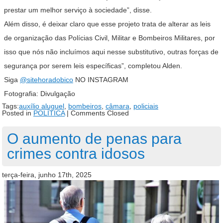
prestar um melhor serviço à sociedade”, disse.
Além disso, é deixar claro que esse projeto trata de alterar as leis
de organização das Polícias Civil, Militar e Bombeiros Militares, por
isso que nós não incluímos aqui nesse substitutivo, outras forças de
segurança por serem leis específicas”, completou Alden.
Siga
@sitehoradobico
NO INSTAGRAM
Fotografia: Divulgação
Tags:
auxílio aluguel
,
bombeiros
,
câmara
,
policiais
Posted in
POLÍTICA
|
Comments Closed
O aumento de penas para
crimes contra idosos
terça-feira, junho 17th, 2025