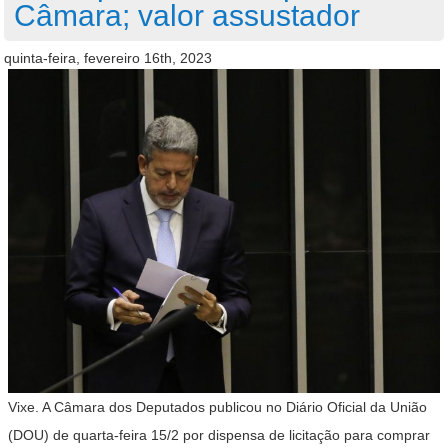
Câmara; valor assustador
quinta-feira, fevereiro 16th, 2023
Vixe. A Câmara dos Deputados publicou no Diário Oficial da União
(DOU) de quarta-feira 15/2 por dispensa de licitação para comprar