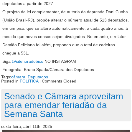
deputados a partir de 2027.
O projeto de lei complementar, de autoria da deputada Dani Cunha
(União Brasil-RJ), propõe alterar o número atual de 513 deputados,
em um piso, que se altere automaticamente, a cada quatro anos, à
medida que novos censos sejam divulgados. No entanto, o relator
Damião Feliciano foi além, propondo que o total de cadeiras
chegue a 531.
Siga
@sitehoradobico
NO INSTAGRAM
Fotografia: Bruno Spada/Câmara dos Deputados
Tags:
câmara
,
Deputados
Posted in
POLÍTICA
|
Comments Closed
Senado e Câmara aproveitam
para emendar feriadão da
Semana Santa
sexta-feira, abril 11th, 2025