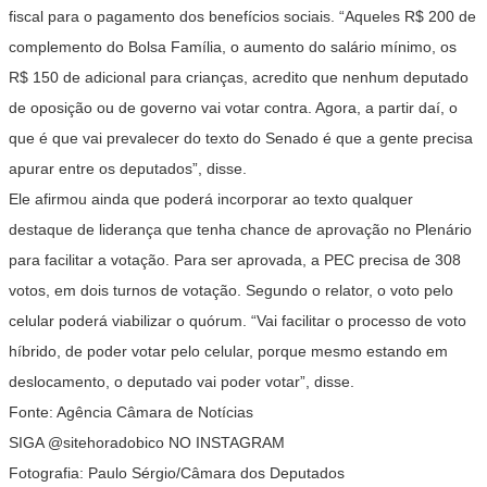
fiscal para o pagamento dos benefícios sociais. “Aqueles R$ 200 de
complemento do Bolsa Família, o aumento do salário mínimo, os
R$ 150 de adicional para crianças, acredito que nenhum deputado
de oposição ou de governo vai votar contra. Agora, a partir daí, o
que é que vai prevalecer do texto do Senado é que a gente precisa
apurar entre os deputados”, disse.
Ele afirmou ainda que poderá incorporar ao texto qualquer
destaque de liderança que tenha chance de aprovação no Plenário
para facilitar a votação. Para ser aprovada, a PEC precisa de 308
votos, em dois turnos de votação. Segundo o relator, o voto pelo
celular poderá viabilizar o quórum. “Vai facilitar o processo de voto
híbrido, de poder votar pelo celular, porque mesmo estando em
deslocamento, o deputado vai poder votar”, disse.
Fonte: Agência Câmara de Notícias
SIGA @sitehoradobico NO INSTAGRAM
Fotografia: Paulo Sérgio/Câmara dos Deputados