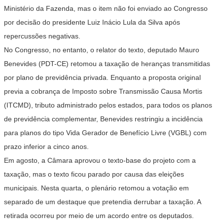
Ministério da Fazenda, mas o item não foi enviado ao Congresso
por decisão do presidente Luiz Inácio Lula da Silva após
repercussões negativas.
No Congresso, no entanto, o relator do texto, deputado Mauro
Benevides (PDT-CE) retomou a taxação de heranças transmitidas
por plano de previdência privada. Enquanto a proposta original
previa a cobrança de Imposto sobre Transmissão Causa Mortis
(ITCMD), tributo administrado pelos estados, para todos os planos
de previdência complementar, Benevides restringiu a incidência
para planos do tipo Vida Gerador de Benefício Livre (VGBL) com
prazo inferior a cinco anos.
Em agosto, a Câmara aprovou o texto-base do projeto com a
taxação, mas o texto ficou parado por causa das eleições
municipais. Nesta quarta, o plenário retomou a votação em
separado de um destaque que pretendia derrubar a taxação. A
retirada ocorreu por meio de um acordo entre os deputados.