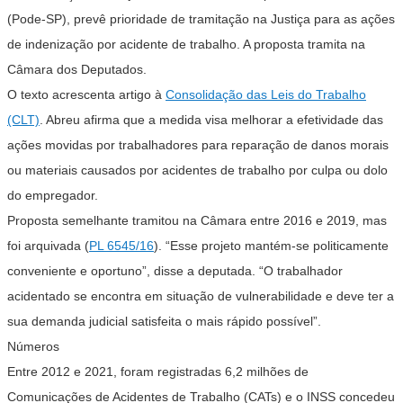
(Pode-SP), prevê prioridade de tramitação na Justiça para as ações
de indenização por acidente de trabalho. A proposta tramita na
Câmara dos Deputados.
O texto acrescenta artigo à
Consolidação das Leis do Trabalho
(CLT)
. Abreu afirma que a medida visa melhorar a efetividade das
ações movidas por trabalhadores para reparação de danos morais
ou materiais causados por acidentes de trabalho por culpa ou dolo
do empregador.
Proposta semelhante tramitou na Câmara entre 2016 e 2019, mas
foi arquivada (
PL 6545/16
). “Esse projeto mantém-se politicamente
conveniente e oportuno”, disse a deputada. “O trabalhador
acidentado se encontra em situação de vulnerabilidade e deve ter a
sua demanda judicial satisfeita o mais rápido possível”.
Números
Entre 2012 e 2021, foram registradas 6,2 milhões de
Comunicações de Acidentes de Trabalho (CATs) e o INSS concedeu