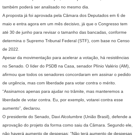
também poderá ser analisado no mesmo dia.
A proposta já foi aprovada pela Câmara dos Deputados em 6 de
maio e entra agora em um mês decisivo, já que o Congresso tem
até 30 de junho para revisar o tamanho das bancadas, conforme
determina o Supremo Tribunal Federal (STF), com base no Censo
de 2022.
Apesar da movimentação para acelerar a votação, há resistências
no Senado. O líder do PSDB na Casa, senador Plínio Valério (AM),
afirmou que todos os senadores concordaram em assinar o pedido
de urgência, mas com liberdade para votar contra o mérito.
“Assinamos apenas para ajudar no trâmite, mas manteremos a
liberdade de votar contra. Eu, por exemplo, votarei contra esse
aumento”, declarou.
O presidente do Senado, Davi Alcolumbre (União Brasil), defende a
aprovação do projeto da forma como saiu da Câmara. Segundo ele,
não haverá aumento de despesas: “Não terá aumento de despesas