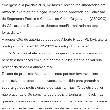
emergencial a policiais civis, militares e bombeiros ameaçados em
razão do exercício da função. A medida foi aprovada na Comissão
de Segurança Pública e Combate ao Crime Organizado (CSPCCO)
da Câmara dos Deputados, durante reunião realizada na terça-
feira, dia 8/7.
A proposição, de autoria do deputado Alberto Fraga (PL-DF), altera
o artigo 30 da Lei nº 14.735/2023 e o artigo 18 da Lei nº
14.751/2023, estabelecendo normas gerais para a concessão do
benefício nos casos em que o agente público precise deixar sua
residência devido a ameaça real.
Relator da proposta, Alden apresentou parecer favorável com
substitutivo e destacou a relevância da medida para garantir a
segurança dos profissionais e de suas famílias. “O objetivo da lei
não é apenas e tão somente que o policial tenha um imóvel, mas
que ele possa sair de uma área de risco, que possa permitir a ele e
a sua família ter melhores condições de segurança para poder