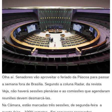
Olha aí. Senadores vão aproveitar o feriado da Páscoa para passar
a semana fora de Brasília. Segundo a coluna Radar, da revista
Veja, não haverá sessões plenárias e as comissões que agendaram
reuniões devem desmarcá-las.
Na Câmara, estão marcadas três sessões, de segunda-feira a