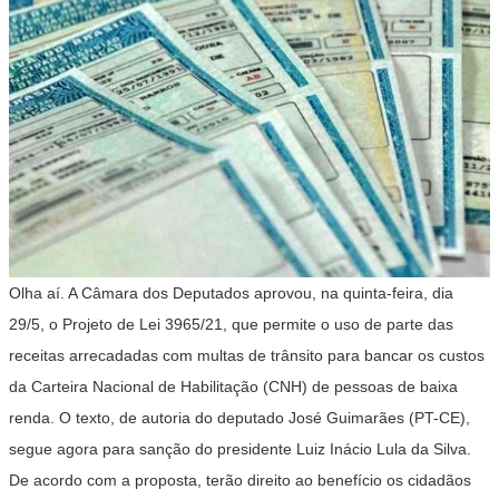
Olha aí. A Câmara dos Deputados aprovou, na quinta-feira, dia
29/5, o Projeto de Lei 3965/21, que permite o uso de parte das
receitas arrecadadas com multas de trânsito para bancar os custos
da Carteira Nacional de Habilitação (CNH) de pessoas de baixa
renda. O texto, de autoria do deputado José Guimarães (PT-CE),
segue agora para sanção do presidente Luiz Inácio Lula da Silva.
De acordo com a proposta, terão direito ao benefício os cidadãos