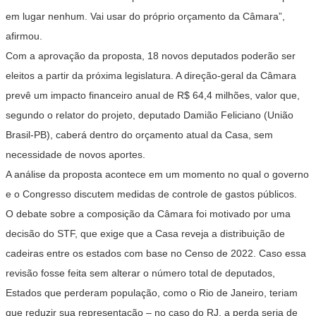
em lugar nenhum. Vai usar do próprio orçamento da Câmara”,
afirmou.
Com a aprovação da proposta, 18 novos deputados poderão ser
eleitos a partir da próxima legislatura. A direção-geral da Câmara
prevê um impacto financeiro anual de R$ 64,4 milhões, valor que,
segundo o relator do projeto, deputado Damião Feliciano (União
Brasil-PB), caberá dentro do orçamento atual da Casa, sem
necessidade de novos aportes.
A análise da proposta acontece em um momento no qual o governo
e o Congresso discutem medidas de controle de gastos públicos.
O debate sobre a composição da Câmara foi motivado por uma
decisão do STF, que exige que a Casa reveja a distribuição de
cadeiras entre os estados com base no Censo de 2022. Caso essa
revisão fosse feita sem alterar o número total de deputados,
Estados que perderam população, como o Rio de Janeiro, teriam
que reduzir sua representação – no caso do RJ, a perda seria de