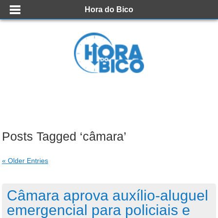
Hora do Bico
Posts Tagged ‘câmara’
« Older Entries
Câmara aprova auxílio-aluguel
emergencial para policiais e