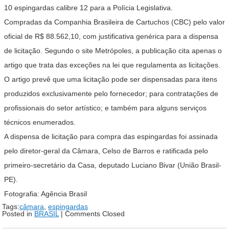
10 espingardas calibre 12 para a Polícia Legislativa.
Compradas da Companhia Brasileira de Cartuchos (CBC) pelo valor
oficial de R$ 88.562,10, com justificativa genérica para a dispensa
de licitação. Segundo o site Metrópoles, a publicação cita apenas o
artigo que trata das exceções na lei que regulamenta as licitações.
O artigo prevê que uma licitação pode ser dispensadas para itens
produzidos exclusivamente pelo fornecedor; para contratações de
profissionais do setor artístico; e também para alguns serviços
técnicos enumerados.
A dispensa de licitação para compra das espingardas foi assinada
pelo diretor-geral da Câmara, Celso de Barros e ratificada pelo
primeiro-secretário da Casa, deputado Luciano Bivar (União Brasil-
PE).
Fotografia: Agência Brasil
Tags:
câmara
,
espingardas
Posted in
BRASIL
|
Comments Closed