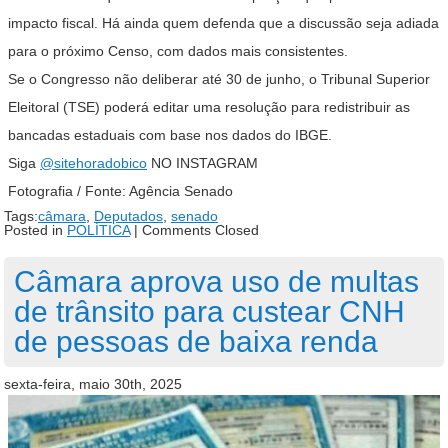
impacto fiscal. Há ainda quem defenda que a discussão seja adiada
para o próximo Censo, com dados mais consistentes.
Se o Congresso não deliberar até 30 de junho, o Tribunal Superior
Eleitoral (TSE) poderá editar uma resolução para redistribuir as
bancadas estaduais com base nos dados do IBGE.
Siga
@sitehoradobico
NO INSTAGRAM
Fotografia / Fonte: Agência Senado
Tags:
câmara
,
Deputados
,
senado
Posted in
POLÍTICA
|
Comments Closed
Câmara aprova uso de multas
de trânsito para custear CNH
de pessoas de baixa renda
sexta-feira, maio 30th, 2025