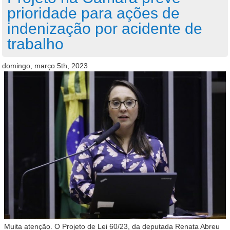
prioridade para ações de
indenização por acidente de
trabalho
domingo, março 5th, 2023
Muita atenção. O Projeto de Lei 60/23, da deputada Renata Abreu