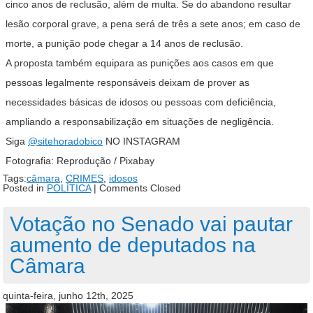
cinco anos de reclusão, além de multa. Se do abandono resultar
lesão corporal grave, a pena será de três a sete anos; em caso de
morte, a punição pode chegar a 14 anos de reclusão.
A proposta também equipara as punições aos casos em que
pessoas legalmente responsáveis deixam de prover as
necessidades básicas de idosos ou pessoas com deficiência,
ampliando a responsabilização em situações de negligência.
Siga
@sitehoradobico
NO INSTAGRAM
Fotografia: Reprodução / Pixabay
Tags:
câmara
,
CRIMES
,
idosos
Posted in
POLÍTICA
|
Comments Closed
Votação no Senado vai pautar
aumento de deputados na
Câmara
quinta-feira, junho 12th, 2025