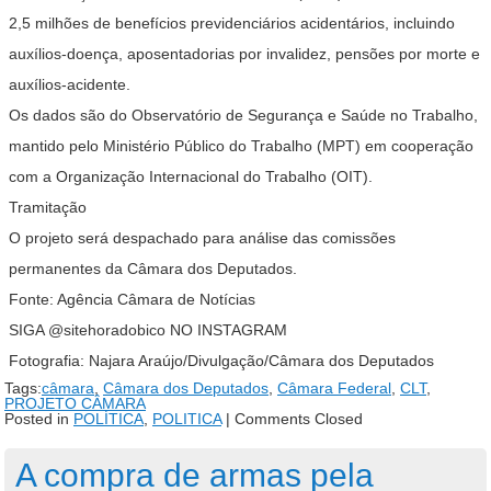
2,5 milhões de benefícios previdenciários acidentários, incluindo
auxílios-doença, aposentadorias por invalidez, pensões por morte e
auxílios-acidente.
Os dados são do Observatório de Segurança e Saúde no Trabalho,
mantido pelo Ministério Público do Trabalho (MPT) em cooperação
com a Organização Internacional do Trabalho (OIT).
Tramitação
O projeto será despachado para análise das comissões
permanentes da Câmara dos Deputados.
Fonte: Agência Câmara de Notícias
SIGA @sitehoradobico NO INSTAGRAM
Fotografia: Najara Araújo/Divulgação/Câmara dos Deputados
Tags:
câmara
,
Câmara dos Deputados
,
Câmara Federal
,
CLT
,
PROJETO CÂMARA
Posted in
POLÍTICA
,
POLITICA
|
Comments Closed
A compra de armas pela