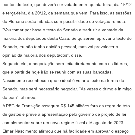
pontos do texto, que deverá ser votado entre quinta-feira, dia 15/12
e terça-feira, dia 20/12, da semana que vem. Para isso, as sessões
do Plenário serão híbridas com possibilidade de votação remota.
“Vou tomar por base o texto do Senado e traduzir a vontade da
maioria dos deputados desta Casa. Se quiserem aprovar o texto do
Senado, eu não tenho opinião pessoal, mas vai prevalecer a
opinião da maioria dos deputados”, disse.
Segundo ele, a negociação será feita diretamente com os líderes,
que a partir de hoje irão se reunir com as suas bancadas.
Nascimento reconheceu que o ideal é votar o texto na forma do
Senado, mas será necessário negociar. “Às vezes o ótimo é inimigo
do bom”, afirmou.
A PEC da Transição assegura R$ 145 bilhões fora da regra do teto
de gastos e prevê a apresentação pelo governo de projeto de lei
complementar sobre um novo regime fiscal até agosto de 2023.
Elmar Nascimento afirmou que há facilidade em aprovar o espaço