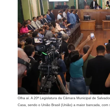
Olha aí. A 20ª Legislatura da Câmara Municipal de Salvado
Casa, sendo o União Brasil (União) a maior bancada, com 