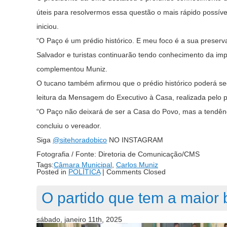
úteis para resolvermos essa questão o mais rápido possíve
iniciou.
“O Paço é um prédio histórico. E meu foco é a sua preserva
Salvador e turistas continuarão tendo conhecimento da impo
complementou Muniz.
O tucano também afirmou que o prédio histórico poderá se
leitura da Mensagem do Executivo à Casa, realizada pelo p
“O Paço não deixará de ser a Casa do Povo, mas a tendência
concluiu o vereador.
Siga
@sitehoradobico
NO INSTAGRAM
Fotografia / Fonte: Diretoria de Comunicação/CMS
Tags:
Câmara Municipal
,
Carlos Muniz
Posted in
POLÍTICA
|
Comments Closed
O partido que tem a maior
sábado, janeiro 11th, 2025