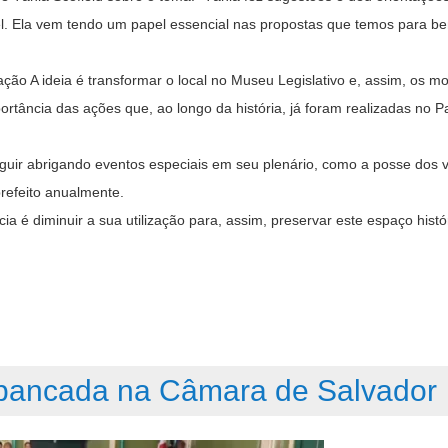
l. Ela vem tendo um papel essencial nas propostas que temos para bene
ção A ideia é transformar o local no Museu Legislativo e, assim, os m
rtância das ações que, ao longo da história, já foram realizadas no P
guir abrigando eventos especiais em seu plenário, como a posse dos 
refeito anualmente.
 é diminuir a sua utilização para, assim, preservar este espaço históri
 bancada na Câmara de Salvador