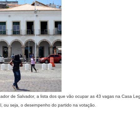
eador de Salvador, a lista dos que vão ocupar as 43 vagas na Casa Leg
oral, ou seja, o desempenho do partido na votação.