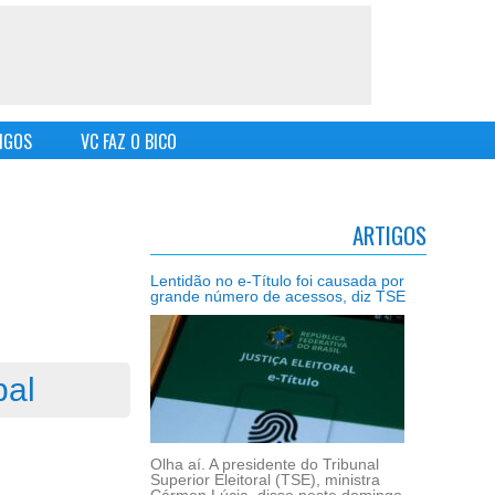
IGOS
VC FAZ O BICO
ARTIGOS
Lentidão no e-Título foi causada por
grande número de acessos, diz TSE
pal
Olha aí. A presidente do Tribunal
Superior Eleitoral (TSE), ministra