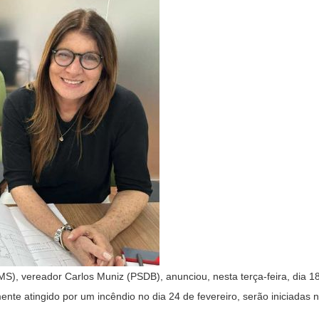
), vereador Carlos Muniz (PSDB), anunciou, nesta terça-feira, dia 18
nte atingido por um incêndio no dia 24 de fevereiro, serão iniciadas 