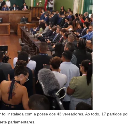
r foi instalada com a posse dos 43 vereadores. Ao todo, 17 partidos p
sete parlamentares.