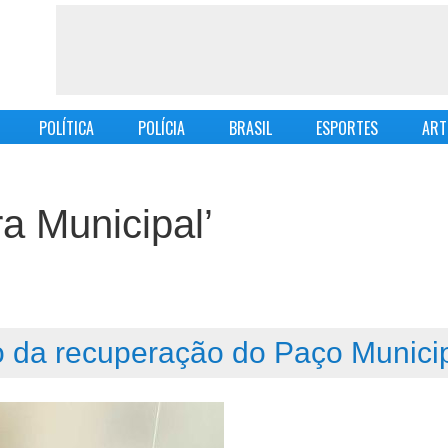
POLÍTICA
POLÍCIA
BRASIL
ESPORTES
ART
a Municipal’
io da recuperação do Paço Munici