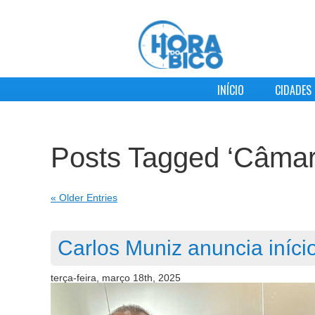
INÍCIO
CIDADES
Posts Tagged ‘Câmar
« Older Entries
Carlos Muniz anuncia iníc
terça-feira, março 18th, 2025