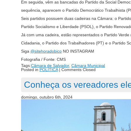
Em seguida, vêm as bancadas do Partido da Social Democra
sequência, aparecem o Partido Democrático Trabalhista (
Seis partidos possuem duas cadeiras na Câmara: o Partido 
Partido Socialismo e Liberdade (PSOL), o Partido Renov
Já com uma cadeira, estão representados o Partido Verde 
Cidadania, o Partido dos Trabalhadores (PT) e o Partido Soc
Siga
@sitehoradobico
NO INSTAGRAM
Fotografia / Fonte: CMS
Tags:
Câmara de Salvador
,
Câmara Municipal
Posted in
POLÍTICA
|
Comments Closed
Conheça os vereadores ele
domingo, outubro 6th, 2024