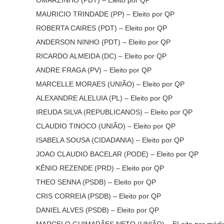
OMARZINHO (PDT) – Eleito por QP
MAURICIO TRINDADE (PP) – Eleito por QP
ROBERTA CAIRES (PDT) – Eleito por QP
ANDERSON NINHO (PDT) – Eleito por QP
RICARDO ALMEIDA (DC) – Eleito por QP
ANDRE FRAGA (PV) – Eleito por QP
MARCELLE MORAES (UNIÃO) – Eleito por QP
ALEXANDRE ALELUIA (PL) – Eleito por QP
IREUDA SILVA (REPUBLICANOS) – Eleito por QP
CLAUDIO TINOCO (UNIÃO) – Eleito por QP
ISABELA SOUSA (CIDADANIA) – Eleito por QP
JOAO CLAUDIO BACELAR (PODE) – Eleito por QP
KÊNIO REZENDE (PRD) – Eleito por QP
THEO SENNA (PSDB) – Eleito por QP
CRIS CORREIA (PSDB) – Eleito por QP
DANIEL ALVES (PSDB) – Eleito por QP