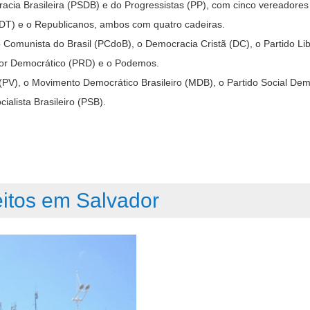
cia Brasileira (PSDB) e do Progressistas (PP), com cinco vereadores
PDT) e o Republicanos, ambos com quatro cadeiras.
Comunista do Brasil (PCdoB), o Democracia Cristã (DC), o Partido Lib
ador Democrático (PRD) e o Podemos.
(PV), o Movimento Democrático Brasileiro (MDB), o Partido Social Dem
ialista Brasileiro (PSB).
itos em Salvador