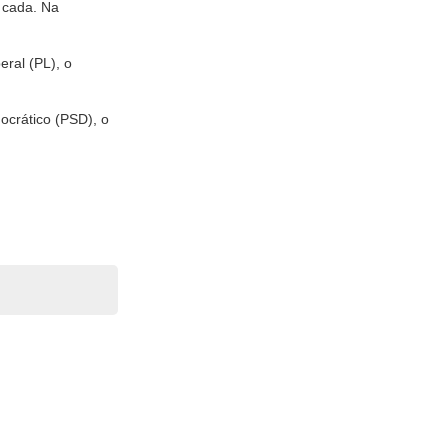
 cada. Na
eral (PL), o
ocrático (PSD), o