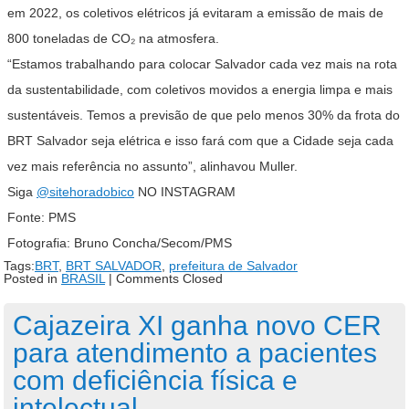
em 2022, os coletivos elétricos já evitaram a emissão de mais de
800 toneladas de CO₂ na atmosfera.
“Estamos trabalhando para colocar Salvador cada vez mais na rota
da sustentabilidade, com coletivos movidos a energia limpa e mais
sustentáveis. Temos a previsão de que pelo menos 30% da frota do
BRT Salvador seja elétrica e isso fará com que a Cidade seja cada
vez mais referência no assunto”, alinhavou Muller.
Siga
@sitehoradobico
NO INSTAGRAM
Fonte: PMS
Fotografia: Bruno Concha/Secom/PMS
Tags:
BRT
,
BRT SALVADOR
,
prefeitura de Salvador
Posted in
BRASIL
|
Comments Closed
Cajazeira XI ganha novo CER
para atendimento a pacientes
com deficiência física e
intelectual