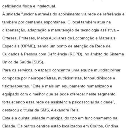
deficiência física e intelectual.
A unidade funciona através do acolhimento via rede de referência e
também por demanda espontânea. O local também atua na
dispensação, adaptação e manutenção de tecnologia assistiva –
Órteses, Próteses, Meios Auxiliares de Locomoção e Materiais
Especiais (OPME), sendo um ponto de atenção da Rede de
Cuidados à Pessoa com Deficiência (RCPD), no âmbito do Sistema
Único de Saúde (SUS).
Para os serviços, o espaço concentra uma equipe multidisciplinar
composta por neuropediatras, nutricionistas, fonoaudiólogos e
fisioterapeutas. “Este é mais um equipamento humanizado e
equipado com o melhor que se pode oferecer neste segmento,
fortalecendo essa rede de assistência psicossocial da cidade”,
destacou o titular da SMS, Alexandre Reis.
Esta é a quinta unidade municipal do tipo em funcionamento na
Cidade. Os outros centros estão localizados em Coutos, Ondina