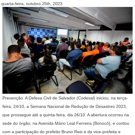
quarta-feira, outubro 25th, 2023
Prevenção. A Defesa Civil de Salvador (Codesal) iniciou, na terça-
feira, 24/10, a Semana Nacional de Redução de Desastres 2023,
que prossegue até a quinta-feira, dia 26/10. A abertura ocorreu na
sede do órgão, na Avenida Mário Leal Ferreira (Bonocô), e contou
com a participação do prefeito Bruno Reis e da vice-prefeita e