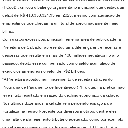
(PCdoB), criticou o balanço orçamentário municipal que destaca um
déficit de R$ 418.358.324,93 em 2023, mesmo com aquisição de
empréstimos que chegam a um total de aproximadamente meio
bilhão.
Com gastos excessivos, principalmente na área de publicidade, a
Prefeitura de Salvador apresentou uma diferença entre receitas e
despesas que resulta em mais de 400 milhões negativos no ano
passado, débito esse compensado com o saldo acumulado de
exercícios anteriores no valor de R$2 bilhões.
“A Prefeitura apostou num incremento de receitas através do
Programa de Pagamento de Incentivado (PPI), que, na prática, não
teve muito resultado em razão do declínio econômico da cidade.
Nos últimos doze anos, a cidade vem perdendo espaço para
Fortaleza na região Nordeste por diversos motivos, dentre eles,
uma falta de planejamento tributário adequado, como por exemplo
os valores extorsivos praticados em relação ao IPTU, ao ITIV, à