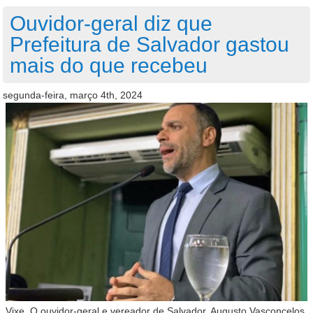
Ouvidor-geral diz que
Prefeitura de Salvador gastou
mais do que recebeu
segunda-feira, março 4th, 2024
Vixe. O ouvidor-geral e vereador de Salvador, Augusto Vasconcelos