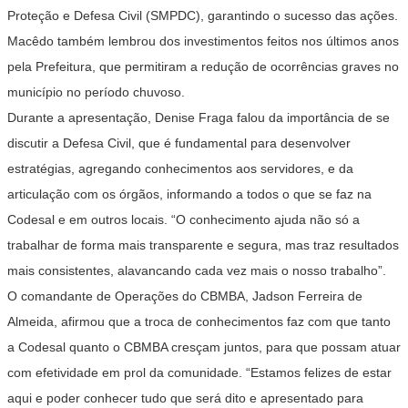
Proteção e Defesa Civil (SMPDC), garantindo o sucesso das ações.
Macêdo também lembrou dos investimentos feitos nos últimos anos
pela Prefeitura, que permitiram a redução de ocorrências graves no
município no período chuvoso.
Durante a apresentação, Denise Fraga falou da importância de se
discutir a Defesa Civil, que é fundamental para desenvolver
estratégias, agregando conhecimentos aos servidores, e da
articulação com os órgãos, informando a todos o que se faz na
Codesal e em outros locais. “O conhecimento ajuda não só a
trabalhar de forma mais transparente e segura, mas traz resultados
mais consistentes, alavancando cada vez mais o nosso trabalho”.
O comandante de Operações do CBMBA, Jadson Ferreira de
Almeida, afirmou que a troca de conhecimentos faz com que tanto
a Codesal quanto o CBMBA cresçam juntos, para que possam atuar
com efetividade em prol da comunidade. “Estamos felizes de estar
aqui e poder conhecer tudo que será dito e apresentado para