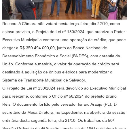
Recuou. A Câmara não votará nesta terça-feira, dia 22/10, como
estava previsto, o Projeto de Lei nº 130/2024, que autoriza o Poder
Executivo Municipal a contratar uma operação de crédito, que pode
chegar a R$ 350.494.000,00, junto ao Banco Nacional de
Desenvolvimento Econômico e Social (BNDES), com garantia da
União. Conforme a matéria, o valor da operação de crédito será
destinado à aquisição de ônibus elétricos para modernizar o
Sistema de Transporte Municipal de Salvador.
O Projeto de Lei nº 130/2024 será devolvido ao Executivo Municipal
para reexame, conforme o Ofício nº 58/2024 do prefeito Bruno
Reis. O documento foi lido pelo vereador Isnard Araújo (PL), 1º
secretário da Mesa Diretora, no Expediente, na abertura da sessão
ordinária desta segunda-feira, dia 21/10. Os trabalhos da 50ª
Sessão Ordinária da 4ª Sessão Legislativa da 19ª Legislatura foram