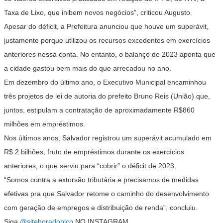
Taxa de Lixo, que inibem novos negócios”, criticou Augusto.
Apesar do déficit, a Prefeitura anunciou que houve um superávit,
justamente porque utilizou os recursos excedentes em exercícios
anteriores nessa conta. No entanto, o balanço de 2023 aponta que
a cidade gastou bem mais do que arrecadou no ano.
Em dezembro do último ano, o Executivo Municipal encaminhou
três projetos de lei de autoria do prefeito Bruno Reis (União) que,
juntos, estipulam a contratação de aproximadamente R$860
milhões em empréstimos.
Nos últimos anos, Salvador registrou um superávit acumulado em
R$ 2 bilhões, fruto de empréstimos durante os exercícios
anteriores, o que serviu para “cobrir” o déficit de 2023.
“Somos contra a extorsão tributária e precisamos de medidas
efetivas pra que Salvador retome o caminho do desenvolvimento
com geração de empregos e distribuição de renda”, concluiu.
Siga
@sitehoradobico
NO INSTAGRAM