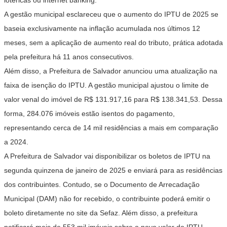
lotéricas ou internet banking.
A gestão municipal esclareceu que o aumento do IPTU de 2025 se
baseia exclusivamente na inflação acumulada nos últimos 12
meses, sem a aplicação de aumento real do tributo, prática adotada
pela prefeitura há 11 anos consecutivos.
Além disso, a Prefeitura de Salvador anunciou uma atualização na
faixa de isenção do IPTU. A gestão municipal ajustou o limite de
valor venal do imóvel de R$ 131.917,16 para R$ 138.341,53. Dessa
forma, 284.076 imóveis estão isentos do pagamento,
representando cerca de 14 mil residências a mais em comparação
a 2024.
A Prefeitura de Salvador vai disponibilizar os boletos de IPTU na
segunda quinzena de janeiro de 2025 e enviará para as residências
dos contribuintes. Contudo, se o Documento de Arrecadação
Municipal (DAM) não for recebido, o contribuinte poderá emitir o
boleto diretamente no site da Sefaz. Além disso, a prefeitura