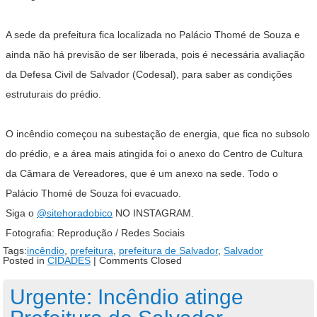
A sede da prefeitura fica localizada no Palácio Thomé de Souza e
ainda não há previsão de ser liberada, pois é necessária avaliação
da Defesa Civil de Salvador (Codesal), para saber as condições
estruturais do prédio.
O incêndio começou na subestação de energia, que fica no subsolo
do prédio, e a área mais atingida foi o anexo do Centro de Cultura
da Câmara de Vereadores, que é um anexo na sede. Todo o
Palácio Thomé de Souza foi evacuado.
Siga o
@sitehoradobico
NO INSTAGRAM.
Fotografia: Reprodução / Redes Sociais
Tags:
incêndio
,
prefeitura
,
prefeitura de Salvador
,
Salvador
Posted in
CIDADES
|
Comments Closed
Urgente: Incêndio atinge