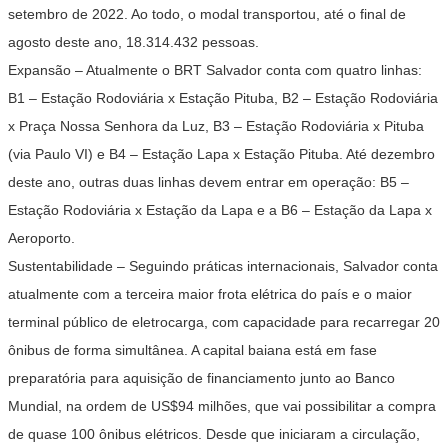
setembro de 2022. Ao todo, o modal transportou, até o final de
agosto deste ano, 18.314.432 pessoas.
Expansão
– Atualmente o BRT Salvador conta com quatro linhas:
B1 – Estação Rodoviária x Estação Pituba, B2 – Estação Rodoviária
x Praça Nossa Senhora da Luz, B3 – Estação Rodoviária x Pituba
(via Paulo VI) e B4 – Estação Lapa x Estação Pituba. Até dezembro
deste ano, outras duas linhas devem entrar em operação: B5 –
Estação Rodoviária x Estação da Lapa e a B6 – Estação da Lapa x
Aeroporto.
Sustentabilidade
– Seguindo práticas internacionais, Salvador conta
atualmente com a terceira maior frota elétrica do país e o maior
terminal público de eletrocarga, com capacidade para recarregar 20
ônibus de forma simultânea. A capital baiana está em fase
preparatória para aquisição de financiamento junto ao Banco
Mundial, na ordem de US$94 milhões, que vai possibilitar a compra
de quase 100 ônibus elétricos. Desde que iniciaram a circulação,