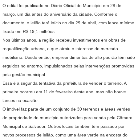
O edital foi publicado no Diário Oficial do Município em 28 de
março, um dia antes do aniversário da cidade. Conforme o
documento, o leilão terá início no dia 29 de abril, com lance mínimo
fixado em R$ 19,1 milhões.
Nos últimos anos, a região recebeu investimentos em obras de
requalificação urbana, o que atraiu o interesse do mercado
imobiliário. Desde então, empreendimentos de alto padrão têm sido
erguidos no entorno, impulsionados pelas intervenções promovidas
pela gestão municipal.
Essa é a segunda tentativa da prefeitura de vender o terreno. A
primeira ocorreu em 11 de fevereiro deste ano, mas não houve
lances na ocasião.
O imóvel faz parte de um conjunto de 30 terrenos e áreas verdes
de propriedade do município autorizados para venda pela Câmara
Municipal de Salvador. Outros locais também têm passado por
novos processos de leilão, como uma área verde na encosta do