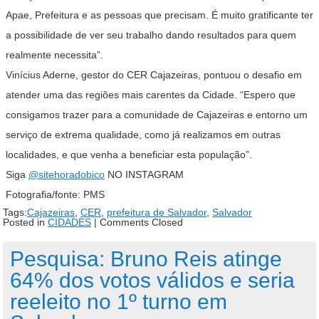
Apae, Prefeitura e as pessoas que precisam. É muito gratificante ter
a possibilidade de ver seu trabalho dando resultados para quem
realmente necessita”.
Vinícius Aderne, gestor do CER Cajazeiras, pontuou o desafio em
atender uma das regiões mais carentes da Cidade. “Espero que
consigamos trazer para a comunidade de Cajazeiras e entorno um
serviço de extrema qualidade, como já realizamos em outras
localidades, e que venha a beneficiar esta população”.
Siga
@sitehoradobico
NO INSTAGRAM
Fotografia/fonte: PMS
Tags:
Cajazeiras
,
CER
,
prefeitura de Salvador
,
Salvador
Posted in
CIDADES
|
Comments Closed
Pesquisa: Bruno Reis atinge
64% dos votos válidos e seria
reeleito no 1º turno em