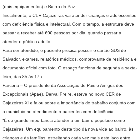
(dois equipamentos) e Bairro da Paz.
Inicialmente, o CER Cajazeiras vai atender crianças e adolescentes
com deficiência física e intelectual. Com o tempo, a estrutura deve
passar a receber até 600 pessoas por dia, quando passar a
atender o público adulto.
Para ser atendido, o paciente precisa possuir o cartão SUS de
Salvador, exames, relatórios médicos, comprovante de residência e
documento oficial com foto. O espaço funciona de segunda a sexta-
feira, das 8h às 17h.
Parceria –
O presidente da Associação de Pais e Amigos dos
Excepcionais (Apae), Derval Freire, esteve no novo CER de
Cajazeiras XI e falou sobre a importância do trabalho conjunto com
o município no atendimento a pacientes com deficiência.
“É de grande importância atender a um bairro populoso como
Cajazeiras. Um equipamento deste tipo dá nova vida ao bairro, às
crianças e às famílias, estreitando cada vez mais este laço entre