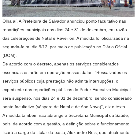
Olha aí. A Prefeitura de Salvador anunciou ponto facultativo nas
repartições municipais nos dias 24 e 31 de dezembro, em razão
das celebrações de Natal e Réveillon. A medida foi oficializada na
segunda-feira, dia 9/12, por meio de publicação no Diário Oficial
(DOM).
De acordo com o decreto, apenas os serviços considerados
essenciais estarão em operação nessas datas. “Ressalvados os
serviços públicos cuja prestação não admita interrupções, o
expediente das repartições públicas do Poder Executivo Municipal
será suspenso, nos dias 24 e 31 de dezembro, sendo considerado
ponto facultativo (véspera de Natal e de Ano Novo)”, diz o texto.
A medida também não abrange a Secretaria Municipal da Saúde,
pois, de acordo com a gestão, a definição sobre o funcionamento
ficará a cargo do titular da pasta, Alexandre Reis, que atualmente