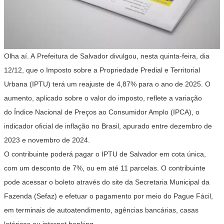
Olha aí. A
Prefeitura de Salvador divulgou, nesta quinta-feira, dia
12/12, que o Imposto sobre a Propriedade Predial e Territorial
Urbana (IPTU) terá um reajuste de 4,87% para o ano de 2025. O
aumento, aplicado sobre o valor do imposto, reflete a variação
do Índice Nacional de Preços ao Consumidor Amplo (IPCA), o
indicador oficial de inflação no Brasil, apurado entre dezembro de
2023 e novembro de 2024.
O contribuinte poderá pagar o IPTU de Salvador em cota única,
com um desconto de 7%, ou em até 11 parcelas. O contribuinte
pode acessar o boleto através do site da Secretaria Municipal da
Fazenda (Sefaz) e efetuar o pagamento por meio do Pague Fácil,
em terminais de autoatendimento, agências bancárias, casas