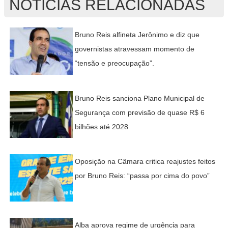
NOTÍCIAS RELACIONADAS
Bruno Reis alfineta Jerônimo e diz que
governistas atravessam momento de
“tensão e preocupação”.
Bruno Reis sanciona Plano Municipal de
Segurança com previsão de quase R$ 6
bilhões até 2028
Oposição na Câmara critica reajustes feitos
por Bruno Reis: “passa por cima do povo”
Alba aprova regime de urgência para