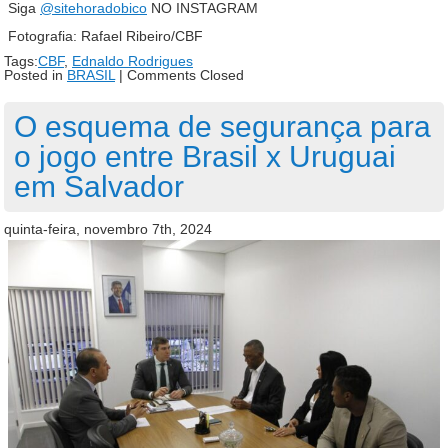
Siga
@sitehoradobico
NO INSTAGRAM
Fotografia: Rafael Ribeiro/CBF
Tags:
CBF
,
Ednaldo Rodrigues
Posted in
BRASIL
|
Comments Closed
O esquema de segurança para
o jogo entre Brasil x Uruguai
em Salvador
quinta-feira, novembro 7th, 2024