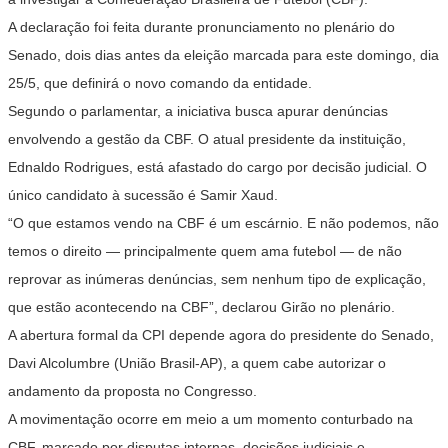
A declaração foi feita durante pronunciamento no plenário do
Senado, dois dias antes da eleição marcada para este domingo, dia
25/5, que definirá o novo comando da entidade.
Segundo o parlamentar, a iniciativa busca apurar denúncias
envolvendo a gestão da CBF. O atual presidente da instituição,
Ednaldo Rodrigues, está afastado do cargo por decisão judicial. O
único candidato à sucessão é Samir Xaud.
“O que estamos vendo na CBF é um escárnio. E não podemos, não
temos o direito — principalmente quem ama futebol — de não
reprovar as inúmeras denúncias, sem nenhum tipo de explicação,
que estão acontecendo na CBF”, declarou Girão no plenário.
A abertura formal da CPI depende agora do presidente do Senado,
Davi Alcolumbre (União Brasil-AP), a quem cabe autorizar o
andamento da proposta no Congresso.
A movimentação ocorre em meio a um momento conturbado na
CBF, marcado por disputas internas, decisões judiciais e