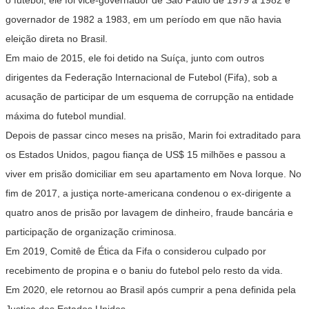
governador de 1982 a 1983, em um período em que não havia
eleição direta no Brasil.
Em maio de 2015, ele foi detido na Suíça, junto com outros
dirigentes da Federação Internacional de Futebol (Fifa), sob a
acusação de participar de um esquema de corrupção na entidade
máxima do futebol mundial.
Depois de passar cinco meses na prisão, Marin foi extraditado para
os Estados Unidos, pagou fiança de US$ 15 milhões e passou a
viver em prisão domiciliar em seu apartamento em Nova Iorque. No
fim de 2017, a justiça norte-americana condenou o ex-dirigente a
quatro anos de prisão por lavagem de dinheiro, fraude bancária e
participação de organização criminosa.
Em 2019, Comitê de Ética da Fifa o considerou culpado por
recebimento de propina e o baniu do futebol pelo resto da vida.
Em 2020, ele retornou ao Brasil após cumprir a pena definida pela
Justiça dos Estados Unidos.