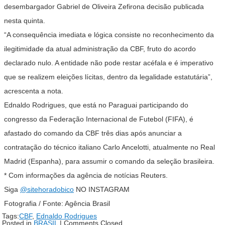
desembargador Gabriel de Oliveira Zefirona decisão publicada
nesta quinta.
“A consequência imediata e lógica consiste no reconhecimento da
ilegitimidade da atual administração da CBF, fruto do acordo
declarado nulo. A entidade não pode restar acéfala e é imperativo
que se realizem eleições lícitas, dentro da legalidade estatutária”,
acrescenta a nota.
Ednaldo Rodrigues, que está no Paraguai participando do
congresso da Federação Internacional de Futebol (FIFA), é
afastado do comando da CBF três dias após anunciar a
contratação do técnico italiano Carlo Ancelotti, atualmente no Real
Madrid (Espanha), para assumir o comando da seleção brasileira.
* Com informações da agência de notícias Reuters.
Siga
@sitehoradobico
NO INSTAGRAM
Fotografia / Fonte: Agência Brasil
Tags:
CBF
,
Ednaldo Rodrigues
Posted in
BRASIL
|
Comments Closed