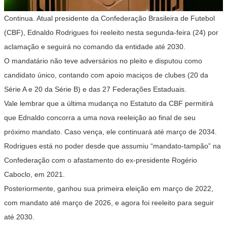
Continua. Atual presidente da Confederação Brasileira de Futebol
(CBF), Ednaldo Rodrigues foi reeleito nesta segunda-feira (24) por
aclamação e seguirá no comando da entidade até 2030.
O mandatário não teve adversários no pleito e disputou como
candidato único, contando com apoio maciços de clubes (20
da
Série A e 20
da Série B) e das 27
Federações Estaduais.
Vale lembrar que a última mudança no Estatuto da CBF permitirá
que Ednaldo concorra a uma nova reeleição ao final de seu
próximo mandato. Caso vença, ele continuará até março de 2034.
Rodrigues está no poder desde que assumiu “mandato-tampão” na
Confederação com o afastamento do ex-presidente Rogério
Caboclo, em 2021.
Posteriormente, ganhou sua primeira eleição em março de 2022,
com mandato até março de 2026, e agora foi reeleito para seguir
até 2030.