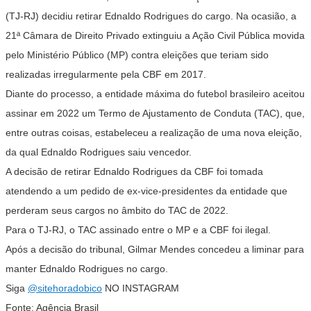
(TJ-RJ) decidiu retirar Ednaldo Rodrigues do cargo. Na ocasião, a
21ª Câmara de Direito Privado extinguiu a Ação Civil Pública movida
pelo Ministério Público (MP) contra eleições que teriam sido
realizadas irregularmente pela CBF em 2017.
Diante do processo, a entidade máxima do futebol brasileiro aceitou
assinar em 2022 um Termo de Ajustamento de Conduta (TAC), que,
entre outras coisas, estabeleceu a realização de uma nova eleição,
da qual Ednaldo Rodrigues saiu vencedor.
A decisão de retirar Ednaldo Rodrigues da CBF foi tomada
atendendo a um pedido de ex-vice-presidentes da entidade que
perderam seus cargos no âmbito do TAC de 2022.
Para o TJ-RJ, o TAC assinado entre o MP e a CBF foi ilegal.
Após a decisão do tribunal, Gilmar Mendes concedeu a liminar para
manter Ednaldo Rodrigues no cargo.
Siga
@sitehoradobico
NO INSTAGRAM
Fonte: Agência Brasil