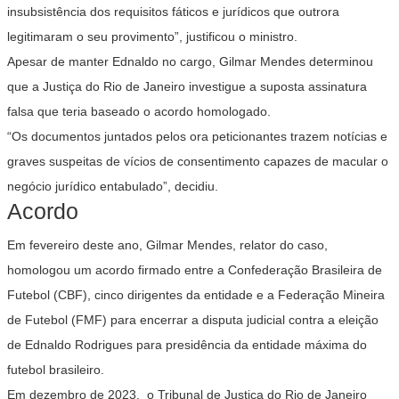
insubsistência dos requisitos fáticos e jurídicos que outrora
legitimaram o seu provimento”, justificou o ministro.
Apesar de manter Ednaldo no cargo, Gilmar Mendes determinou
que a Justiça do Rio de Janeiro investigue a suposta assinatura
falsa que teria baseado o acordo homologado.
“Os documentos juntados pelos ora peticionantes trazem notícias e
graves suspeitas de vícios de consentimento capazes de macular o
negócio jurídico entabulado”, decidiu.
Acordo
Em fevereiro deste ano, Gilmar Mendes, relator do caso,
homologou um acordo firmado entre a Confederação Brasileira de
Futebol (CBF), cinco dirigentes da entidade e a Federação Mineira
de Futebol (FMF) para encerrar a disputa judicial contra a eleição
de Ednaldo Rodrigues para presidência da entidade máxima do
futebol brasileiro.
Em dezembro de 2023, o Tribunal de Justiça do Rio de Janeiro