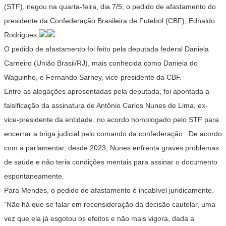
(STF), negou na quarta-feira, dia 7/5, o pedido de afastamento do
presidente da Confederação Brasileira de Futebol (CBF), Ednaldo
Rodrigues.
O pedido de afastamento foi feito pela deputada federal Daniela
Carneiro (União Brasil/RJ), mais conhecida como Daniela do
Waguinho, e Fernando Sarney, vice-presidente da CBF.
Entre as alegações apresentadas pela deputada, foi apontada a
falsificação da assinatura de Antônio Carlos Nunes de Lima, ex-
vice-presidente da entidade, no acordo homologado pelo STF para
encerrar a briga judicial pelo comando da confederação. De acordo
com a parlamentar, desde 2023, Nunes enfrenta graves problemas
de saúde e não teria condições mentais para assinar o documento
espontaneamente.
Para Mendes, o pedido de afastamento é incabível juridicamente.
“Não há que se falar em reconsideração da decisão cautelar, uma
vez que ela já esgotou os efeitos e não mais vigora, dada a