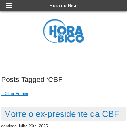
Hora do Bico
Posts Tagged ‘CBF’
« Older Entries
Morre o ex-presidente da CBF
domingo, julho 20th, 2025