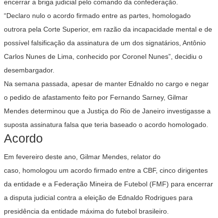
encerrar a briga judicial pelo comando da confederação
.
“Declaro nulo o acordo firmado entre as partes, homologado
outrora pela Corte Superior, em razão da incapacidade mental e de
possível falsificação da assinatura de um dos signatários, Antônio
Carlos Nunes de Lima, conhecido por Coronel Nunes”, decidiu o
desembargador.
Na semana passada, apesar de manter Ednaldo no cargo e negar
o pedido de afastamento feito por Fernando Sarney,
Gilmar
Mendes determinou que a Justiça do Rio de Janeiro investigasse a
suposta assinatura falsa que teria baseado o acordo homologado
.
Acordo
Em fevereiro deste ano,
Gilmar Mendes
, relator do
caso,
homologou um acordo firmado entre a CBF, cinco dirigentes
da entidade e a Federação Mineira de Futebol (FMF) para encerrar
a disputa judicial contra a eleição de Ednaldo Rodrigues para
presidência da entidade
máxima do futebol brasileiro.