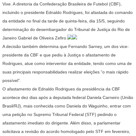
Vixe. A diretoria da Confederação Brasileira de Futebol (CBF),
incluindo o presidente Ednaldo Rodrigues, foi afastada do comando
da entidade no final da tarde de quinta-feira, dia 15/5, seguindo
determinação do desembargador do Tribunal de Justiça do Rio de
Janeiro Gabriel de Oliveira Zefiro.
A decisão também determina que Fernando Sarney, um dos vice-
presidente da CBF e que pediu à Justiça o afastamento de
Rodrigues, atue como interventor da entidade, tendo como uma de
suas principais responsabilidades realizar eleições “o mais rápido
possível”.
O afastamento de Ednaldo Rodrigues da presidência da CBF
acontece dez dias após a deputada federal Daniela Carneiro (União
Brasil/RJ), mais conhecida como Daniela do Waguinho, entrar com
uma petição no Supremo Tribunal Federal (STF) pedindo o
afastamento imediato do dirigente. Além disso, a parlamentar
solicitava a revisão do acordo homologado pelo STF em fevereiro,