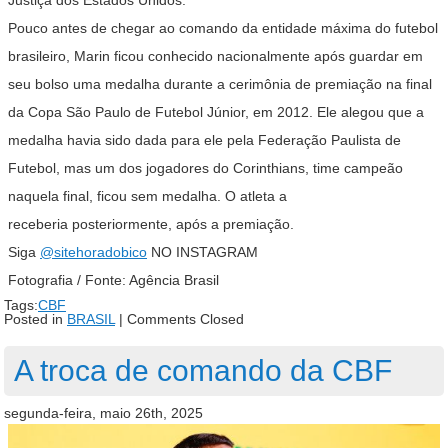
Pouco antes de chegar ao comando da entidade máxima do futebol
brasileiro, Marin ficou conhecido nacionalmente após guardar em
seu bolso uma medalha durante a cerimônia de premiação na final
da Copa São Paulo de Futebol Júnior, em 2012. Ele alegou que a
medalha havia sido dada para ele pela Federação Paulista de
Futebol, mas um dos jogadores do Corinthians, time campeão
naquela final, ficou sem medalha. O atleta a
receberia posteriormente, após a premiação.
Siga
@sitehoradobico
NO INSTAGRAM
Fotografia / Fonte: Agência Brasil
Tags:
CBF
Posted in
BRASIL
|
Comments Closed
A troca de comando da CBF
segunda-feira, maio 26th, 2025