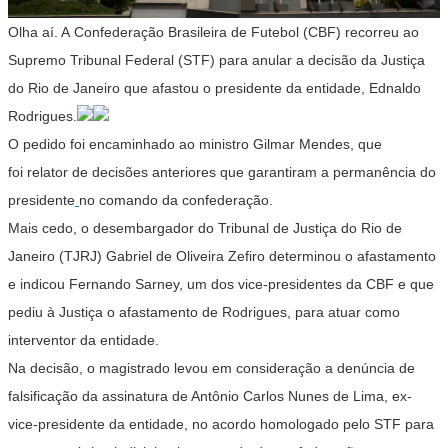
Olha aí. A
Confederação Brasileira de Futebol (CBF) recorreu ao
Supremo Tribunal Federal (STF)
para anular a decisão da Justiça
do Rio de Janeiro que afastou o presidente da entidade, Ednaldo
Rodrigues.
O pedido foi encaminhado ao ministro
Gilmar Mendes, que
foi relator de decisões anteriores que garantiram a permanência do
presidente
no comando da confederação.
Mais cedo, o desembargador do Tribunal de Justiça do Rio de
Janeiro (TJRJ) Gabriel de Oliveira Zefiro
determinou o afastamento
e indicou Fernando Sarney, um dos vice-presidentes da CBF e que
pediu à Justiça o afastamento de Rodrigues, para atuar como
interventor da entidade.
Na decisão, o magistrado levou em consideração a
denúncia de
falsificação da assinatura de Antônio Carlos Nunes de Lima, ex-
vice-presidente da entidade, no acordo homologado pelo STF para