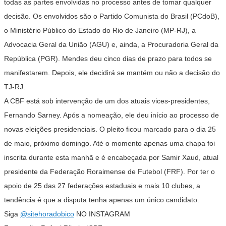
todas as partes envolvidas no processo antes de tomar qualquer
decisão. Os envolvidos são o Partido Comunista do Brasil (PCdoB),
o Ministério Público do Estado do Rio de Janeiro (MP-RJ), a
Advocacia Geral da União (AGU) e, ainda, a Procuradoria Geral da
República (PGR). Mendes deu cinco dias de prazo para todos se
manifestarem. Depois, ele decidirá se mantém ou não a decisão do
TJ-RJ.
A CBF está sob intervenção de um dos atuais vices-presidentes,
Fernando Sarney. Após a nomeação, ele deu início ao processo de
novas eleições presidenciais. O pleito ficou marcado para o dia 25
de maio, próximo domingo. Até o momento apenas uma chapa foi
inscrita durante esta manhã e é encabeçada por Samir Xaud, atual
presidente da Federação Roraimense de Futebol (FRF). Por ter o
apoio de 25 das 27 federações estaduais e mais 10 clubes, a
tendência é que a disputa tenha apenas um único candidato.
Siga
@sitehoradobico
NO INSTAGRAM