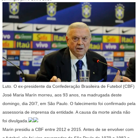
Luto. O ex-presidente da Confederação Brasileira de Futebol (CBF)
José Maria Marín morreu, aos 93 anos, na madrugada deste
domingo, dia 20/7, em São Paulo. O falecimento foi confirmado pela
assessoria de imprensa da entidade. A causa da morte ainda não
foi divulgada.
Marin presidiu a CBF entre 2012 e 2015. Antes de se envolver com
o futebol, ele foi vice-governador de São Paulo de 1979 a 1982 e