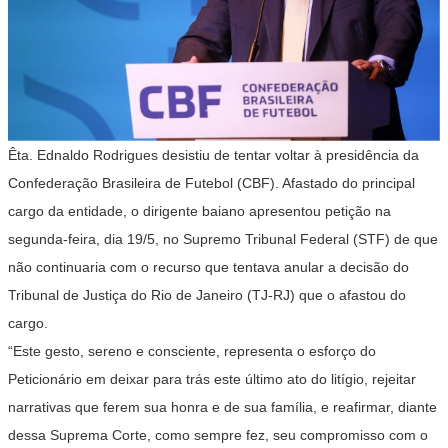
Êta. Ednaldo Rodrigues desistiu de tentar voltar à presidência da
Confederação Brasileira de Futebol (CBF). Afastado do principal
cargo da entidade, o dirigente baiano apresentou petição na
segunda-feira, dia 19/5, no Supremo Tribunal Federal (STF) de que
não continuaria com o recurso que tentava anular a decisão do
Tribunal de Justiça do Rio de Janeiro (TJ-RJ) que o afastou do
cargo.
“Este gesto, sereno e consciente, representa o esforço do
Peticionário em deixar para trás este último ato do litígio, rejeitar
narrativas que ferem sua honra e de sua família, e reafirmar, diante
dessa Suprema Corte, como sempre fez, seu compromisso com o