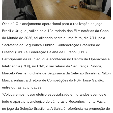
Olha aí. O planejamento operacional para a realização do jogo
Brasil x Uruguai, válido pela 12a rodada das Eliminatórias da Copa
do Mundo de 2026, foi alinhado nesta quinta-feira, dia 7/11, pela
Secretaria da Segurança Pública, Confederação Brasileira de
Futebol (CBF) e Federação Baiana de Futebol (FBF).
Participaram da reunião, que aconteceu no Centro de Operações e
Inteligência (COI), no CAB, o secretário da Segurança Pública,
Marcelo Werner, o chefe de Segurança da Seleção Brasileira, Nilton
Mascarenhas, a diretora de Competições da FBF, Taise Galvão,
entre outras autoridades.
“Colocaremos nosso efetivo especializado em grandes eventos e
todo o aparato tecnológico de câmeras e Reconhecimento Facial
no jogo da Seleção Brasileira. A Bahia é referência na promoção de