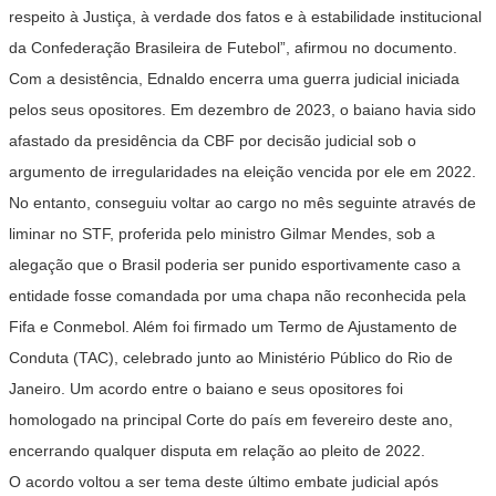
respeito à Justiça, à verdade dos fatos e à estabilidade institucional
da Confederação Brasileira de Futebol”, afirmou no documento.
Com a desistência, Ednaldo encerra uma guerra judicial iniciada
pelos seus opositores. Em dezembro de 2023, o baiano havia sido
afastado da presidência da CBF por decisão judicial sob o
argumento de irregularidades na eleição vencida por ele em 2022.
No entanto, conseguiu voltar ao cargo no mês seguinte através de
liminar no STF, proferida pelo ministro Gilmar Mendes, sob a
alegação que o Brasil poderia ser punido esportivamente caso a
entidade fosse comandada por uma chapa não reconhecida pela
Fifa e Conmebol. Além foi firmado um Termo de Ajustamento de
Conduta (TAC), celebrado junto ao Ministério Público do Rio de
Janeiro. Um acordo entre o baiano e seus opositores foi
homologado na principal Corte do país em fevereiro deste ano,
encerrando qualquer disputa em relação ao pleito de 2022.
O acordo voltou a ser tema deste último embate judicial após