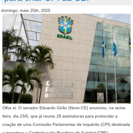
domingo, maio 25th, 2025
Olha aí. O senador Eduardo Girão (Novo-CE) anunciou, na sexta-
feira, dia 23/5, que já reuniu 28 assinaturas para protocolar a
criação de uma Comissão Parlamentar de Inquérito (CPI) destinada
a investigar a Confederação Brasileira de Futebol (CBF).