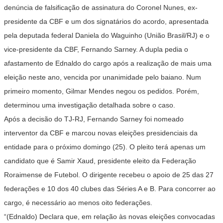
denúncia de falsificação de assinatura do Coronel Nunes, ex-
presidente da CBF e um dos signatários do acordo, apresentada
pela deputada federal Daniela do Waguinho (União Brasil/RJ) e o
vice-presidente da CBF, Fernando Sarney. A dupla pedia o
afastamento de Ednaldo do cargo após a realização de mais uma
eleição neste ano, vencida por unanimidade pelo baiano. Num
primeiro momento, Gilmar Mendes negou os pedidos. Porém,
determinou uma investigação detalhada sobre o caso.
Após a decisão do TJ-RJ, Fernando Sarney foi nomeado
interventor da CBF e marcou novas eleições presidenciais da
entidade para o próximo domingo (25). O pleito terá apenas um
candidato que é Samir Xaud, presidente eleito da Federação
Roraimense de Futebol. O dirigente recebeu o apoio de 25 das 27
federações e 10 dos 40 clubes das Séries A e B. Para concorrer ao
cargo, é necessário ao menos oito federações.
“(Ednaldo) Declara que, em relação às novas eleições convocadas