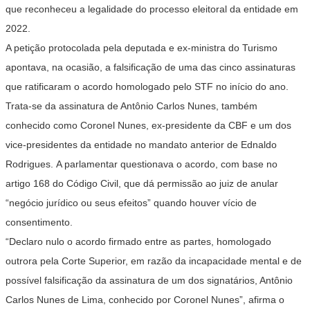
que reconheceu a legalidade do processo eleitoral da entidade em
2022.
A petição protocolada pela deputada e ex-ministra do Turismo
apontava, na ocasião, a falsificação de uma das cinco assinaturas
que ratificaram o acordo homologado pelo STF no início do ano.
Trata-se da assinatura de Antônio Carlos Nunes, também
conhecido como Coronel Nunes, ex-presidente da CBF e um dos
vice-presidentes da entidade no mandato anterior de Ednaldo
Rodrigues. A parlamentar questionava o acordo, com base no
artigo 168 do Código Civil, que dá permissão ao juiz de anular
“negócio jurídico ou seus efeitos” quando houver vício de
consentimento.
“Declaro nulo o acordo firmado entre as partes, homologado
outrora pela Corte Superior, em razão da incapacidade mental e de
possível falsificação da assinatura de um dos signatários, Antônio
Carlos Nunes de Lima, conhecido por Coronel Nunes”, afirma o