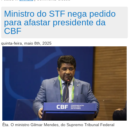
Ministro do STF nega pedido
para afastar presidente da
CBF
quinta-feira, maio 8th, 2025
Êta. O ministro Gilmar Mendes, do Supremo Tribunal Federal