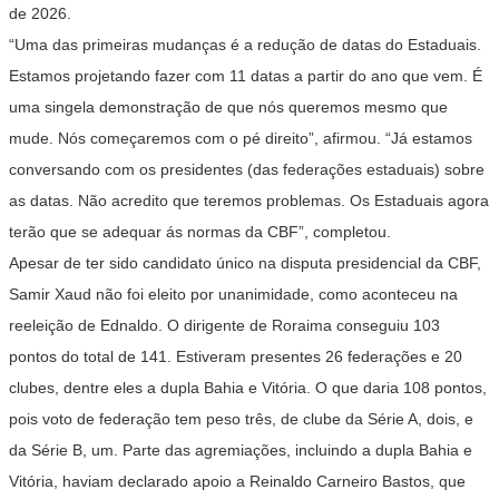
de 2026.
“Uma das primeiras mudanças é a redução de datas do Estaduais.
Estamos projetando fazer com 11 datas a partir do ano que vem. É
uma singela demonstração de que nós queremos mesmo que
mude. Nós começaremos com o pé direito”, afirmou. “Já estamos
conversando com os presidentes (das federações estaduais) sobre
as datas. Não acredito que teremos problemas. Os Estaduais agora
terão que se adequar ás normas da CBF”, completou.
Apesar de ter sido candidato único na disputa presidencial da CBF,
Samir Xaud não foi eleito por unanimidade, como aconteceu na
reeleição de Ednaldo. O dirigente de Roraima conseguiu 103
pontos do total de 141. Estiveram presentes 26 federações e 20
clubes, dentre eles a dupla Bahia e Vitória. O que daria 108 pontos,
pois voto de federação tem peso três, de clube da Série A, dois, e
da Série B, um. Parte das agremiações, incluindo a dupla Bahia e
Vitória, haviam declarado apoio a Reinaldo Carneiro Bastos, que