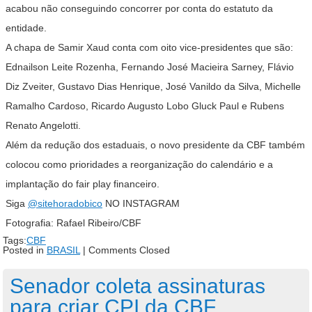
acabou não conseguindo concorrer por conta do estatuto da
entidade.
A chapa de Samir Xaud conta com oito vice-presidentes que são:
Ednailson Leite Rozenha, Fernando José Macieira Sarney, Flávio
Diz Zveiter, Gustavo Dias Henrique, José Vanildo da Silva, Michelle
Ramalho Cardoso, Ricardo Augusto Lobo Gluck Paul e Rubens
Renato Angelotti.
Além da redução dos estaduais, o novo presidente da CBF também
colocou como prioridades a reorganização do calendário e a
implantação do fair play financeiro.
Siga
@sitehoradobico
NO INSTAGRAM
Fotografia: Rafael Ribeiro/CBF
Tags:
CBF
Posted in
BRASIL
|
Comments Closed
Senador coleta assinaturas
para criar CPI da CBF