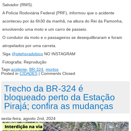
Salvador (RMS).
A Polícia Rodoviária Federal (PRF), informou que o acidente
aconteceu por às 6h30 da manhã, na altura do Rei da Pamonha,
envolvendo uma moto e um carro de passeio.
O condutor da moto e o passageiros se desequilibraram e foram
atropelados por uma carreta.
Siga
@sitehoradobico
NO INSTAGRAM
Fotografia: Reprodução
Tags:
acidente
,
BR-324
,
mortos
Posted in
CIDADES
|
Comments Closed
Trecho da BR-324 é
bloqueado perto da Estação
Pirajá; confira as mudanças
sexta-feira, agosto 2nd, 2024