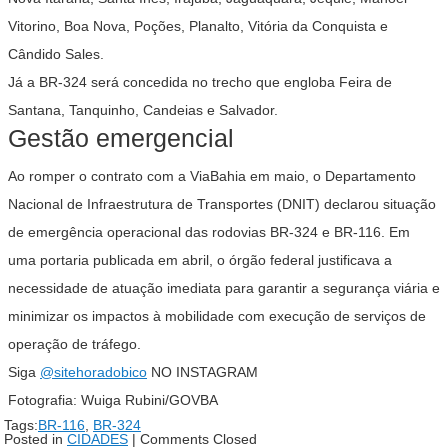
Vitorino, Boa Nova, Poções, Planalto, Vitória da Conquista e
Cândido Sales.
Já a BR-324 será concedida no trecho que engloba Feira de
Santana, Tanquinho, Candeias e Salvador.
Gestão emergencial
Ao romper o contrato com a ViaBahia em maio, o Departamento
Nacional de Infraestrutura de Transportes (DNIT) declarou situação
de emergência operacional das rodovias BR-324 e BR-116. Em
uma portaria publicada em abril, o órgão federal justificava a
necessidade de atuação imediata para garantir a segurança viária e
minimizar os impactos à mobilidade com execução de serviços de
operação de tráfego.
Siga
@sitehoradobico
NO INSTAGRAM
Fotografia: Wuiga Rubini/GOVBA
Tags:
BR-116
,
BR-324
Posted in
CIDADES
|
Comments Closed