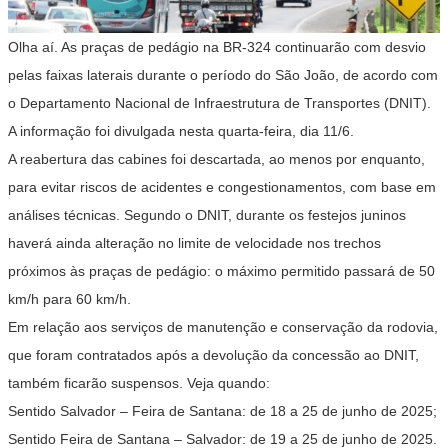
Olha aí. As praças de pedágio na BR-324 continuarão com desvio
pelas faixas laterais durante o período do São João, de acordo com
o Departamento Nacional de Infraestrutura de Transportes (DNIT).
A informação foi divulgada nesta quarta-feira, dia 11/6.
A reabertura das cabines foi descartada, ao menos por enquanto,
para evitar riscos de acidentes e congestionamentos, com base em
análises técnicas. Segundo o DNIT, durante os festejos juninos
haverá ainda alteração no limite de velocidade nos trechos
próximos às praças de pedágio: o máximo permitido passará de 50
km/h para 60 km/h.
Em relação aos serviços de manutenção e conservação da rodovia,
que foram contratados após a devolução da concessão ao DNIT,
também ficarão suspensos. Veja quando:
Sentido Salvador – Feira de Santana
: de 18 a 25 de junho de 2025;
Sentido Feira de Santana – Salvador
: de 19 a 25 de junho de 2025.