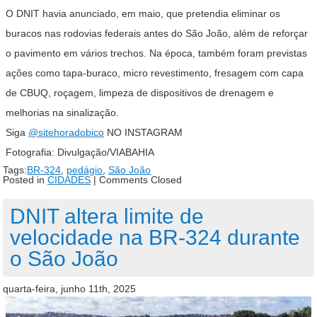
O DNIT havia anunciado, em maio, que pretendia eliminar os
buracos nas rodovias federais antes do São João, além de reforçar
o pavimento em vários trechos. Na época, também foram previstas
ações como tapa-buraco, micro revestimento, fresagem com capa
de CBUQ, roçagem, limpeza de dispositivos de drenagem e
melhorias na sinalização.
Siga
@sitehoradobico
NO INSTAGRAM
Fotografia: Divulgação/VIABAHIA
Tags:
BR-324
,
pedágio
,
São João
Posted in
CIDADES
|
Comments Closed
DNIT altera limite de
velocidade na BR-324 durante
o São João
quarta-feira, junho 11th, 2025