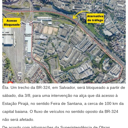
Êta. Um trecho da BR-324, em Salvador, será bloqueado a partir de
sábado, dia 3/8, para uma intervenção na alça que dá acesso à
Estação Pirajá, no sentido Feira de Santana, a cerca de 100 km da
capital baiana. O fluxo de veículos no sentido oposto da BR-324
não será afetado.
De acordo com informações da Superintendência de Obras