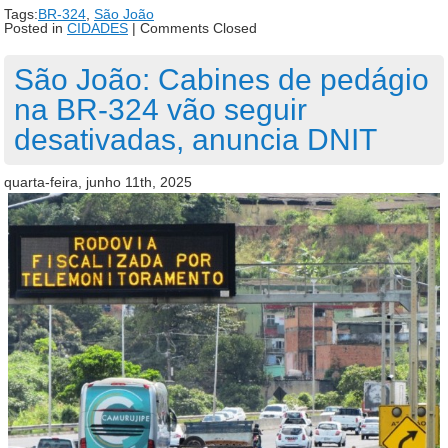
Tags:
BR-324
,
São João
Posted in
CIDADES
|
Comments Closed
São João: Cabines de pedágio
na BR-324 vão seguir
desativadas, anuncia DNIT
quarta-feira, junho 11th, 2025