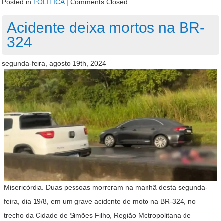
Posted in
POLÍTICA
|
Comments Closed
Acidente deixa mortos na BR-
324
segunda-feira, agosto 19th, 2024
Misericórdia. Duas pessoas morreram na manhã desta segunda-
feira, dia 19/8, em um grave acidente de moto na BR-324, no
trecho da Cidade de Simões Filho, Região Metropolitana de