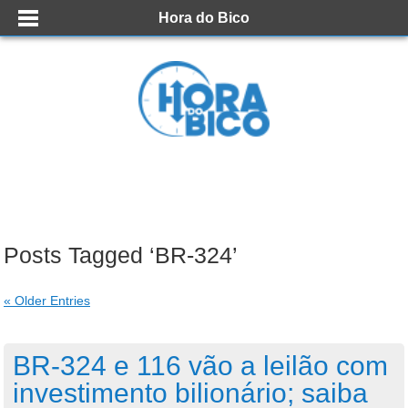
Hora do Bico
Posts Tagged ‘BR-324’
« Older Entries
BR-324 e 116 vão a leilão com
investimento bilionário; saiba