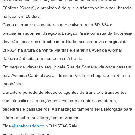
Públicas (Sucop), a previsão é de que o trânsito volte a ser liberado
no local em
15 dias
.
Como alternativa, condutores que estiverem na BR-324 e
precisarem subir em direção à Estação Pirajá ou à rua da Indonésia
deverão passar pelo trecho interditado, acessar a via marginal da
BR-324 na altura da White Martins e entrar na Avenida Aliomar
Baleeiro à direita, um pouco mais à frente.
Em seguida, deverão seguir pela Rua da Somália, de onde passam
pela Avenida Cardeal Avelar Brandão Vilela, e chegarão na Rua da
Indonésia.
Durante o período de bloqueio, agentes de trânsito e transportes
vão intensificar a atuação no local para orientar condutores,
pedestres e passageiros. A sinalização também será reforçada para
informar sobre as alterações provisórias.
Siga
@sitehoradobico
NO INSTAGRAM
Fotografia: Transalvador