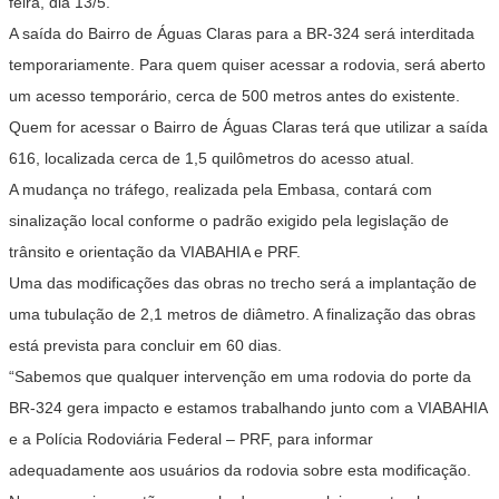
feira, dia 13/5.
A saída do Bairro de Águas Claras para a BR-324 será interditada
temporariamente. Para quem quiser acessar a rodovia, será aberto
um acesso temporário, cerca de 500 metros antes do existente.
Quem for acessar o Bairro de Águas Claras terá que utilizar a saída
616, localizada cerca de 1,5 quilômetros do acesso atual.
A mudança no tráfego, realizada pela Embasa, contará com
sinalização local conforme o padrão exigido pela legislação de
trânsito e orientação da VIABAHIA e PRF.
Uma das modificações das obras no trecho será a implantação de
uma tubulação de 2,1 metros de diâmetro. A finalização das obras
está prevista para concluir em 60 dias.
“Sabemos que qualquer intervenção em uma rodovia do porte da
BR-324 gera impacto e estamos trabalhando junto com a VIABAHIA
e a Polícia Rodoviária Federal – PRF, para informar
adequadamente aos usuários da rodovia sobre esta modificação.