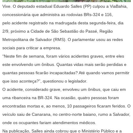
Vixe. O deputado estadual Eduardo Salles (PP) culpou a ViaBahia,
concessionária que administra as rodovias BRs-324 e 116,
pelo acidente registrado na madrugada desta segunda-feira, dia
2/9, próximo a Cidade de São Sebastião do Passé, Região
Metropolitana de Salvador (RMS). O parlamentar usou as redes
sociais para criticar a empresa.
“Neste fim de semana, foram vários acidentes graves, entre eles
este envolvendo um ônibus. Quantas vidas mais serão perdidas e
quantas pessoas ficarão incapacitadas? Até quando vamos permitir
que isso aconteça?”, questionou o legislador.
O acidente, considerado grave, envolveu um ônibus, que caiu em
uma ribanceira na BR-324. Na ocasião, quatro pessoas foram
encontradas mortas e, ao menos, 10 passageiros ficaram feridos. O
veículo saiu de Canarana, no centro-norte baiano, rumo a Salvador,
onde os ocupantes fariam atendimentos médicos.
Na publicação, Salles ainda cobrou que o Ministério Público e a