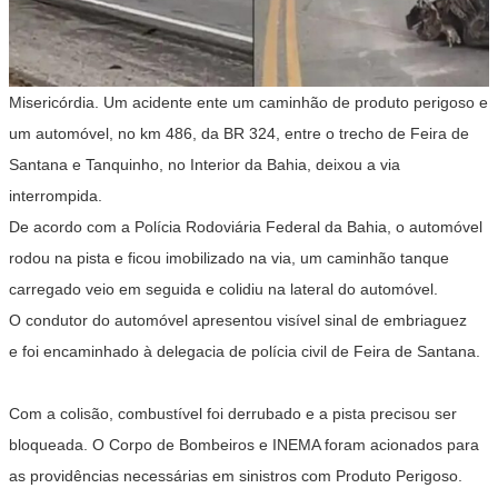
Misericórdia. Um acidente ente um caminhão de produto perigoso e
um automóvel, no km 486, da BR 324, entre o trecho de Feira de
Santana e Tanquinho, no Interior da Bahia, deixou a via
interrompida.
De acordo com a Polícia Rodoviária Federal da Bahia, o automóvel
rodou na pista e ficou imobilizado na via, um caminhão tanque
carregado veio em seguida e colidiu na lateral do automóvel.
O condutor do automóvel apresentou visível sinal de embriaguez
e foi encaminhado à delegacia de polícia civil de Feira de Santana.
Com a colisão, combustível foi derrubado e a pista precisou ser
bloqueada. O Corpo de Bombeiros e INEMA foram acionados para
as providências necessárias em sinistros com Produto Perigoso.