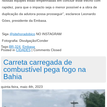
Nossas equipes estão empenhadas em concluir esse trecho com
rapidez, para que o impacto seja o menor possível e a obra de
duplicação da adutora possa prosseguir”, esclarece Leonardo
Góes, presidente da Embasa.
Siga
@sitehoradobico
NO INSTAGRAM
Fotografia: Divulgação/Conder
Tags:
BR-324
,
Embasa
Posted in
CIDADES
|
Comments Closed
Carreta carregada de
combustível pega fogo na
Bahia
quinta-feira, maio 4th, 2023