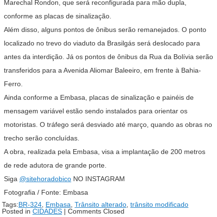
Marechal Rondon, que será reconfigurada para mão dupla,
conforme as placas de sinalização.
Além disso, alguns pontos de ônibus serão remanejados. O ponto
localizado no trevo do viaduto da Brasilgás será deslocado para
antes da interdição. Já os pontos de ônibus da Rua da Bolívia serão
transferidos para a Avenida Aliomar Baleeiro, em frente à Bahia-
Ferro.
Ainda conforme a Embasa, placas de sinalização e painéis de
mensagem variável estão sendo instalados para orientar os
motoristas. O tráfego será desviado até março, quando as obras no
trecho serão concluídas.
A obra, realizada pela Embasa, visa a implantação de 200 metros
de rede adutora de grande porte.
Siga
@sitehoradobico
NO INSTAGRAM
Fotografia / Fonte: Embasa
Tags:
BR-324
,
Embasa
,
Trânsito alterado
,
trânsito modificado
Posted in
CIDADES
|
Comments Closed