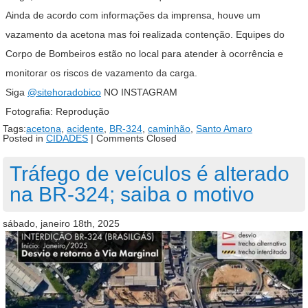
Ainda de acordo com informações da imprensa, houve um
vazamento da acetona mas foi realizada contenção. Equipes do
Corpo de Bombeiros estão no local para atender à ocorrência e
monitorar os riscos de vazamento da carga.
Siga
@sitehoradobico
NO INSTAGRAM
Fotografia: Reprodução
Tags:
acetona
,
acidente
,
BR-324
,
caminhão
,
Santo Amaro
Posted in
CIDADES
|
Comments Closed
Tráfego de veículos é alterado
na BR-324; saiba o motivo
sábado, janeiro 18th, 2025