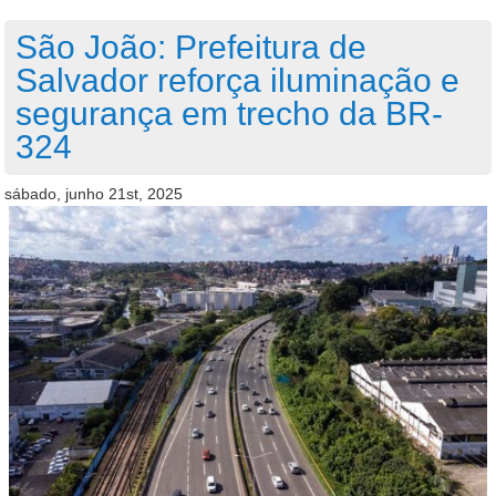
São João: Prefeitura de
Salvador reforça iluminação e
segurança em trecho da BR-
324
sábado, junho 21st, 2025