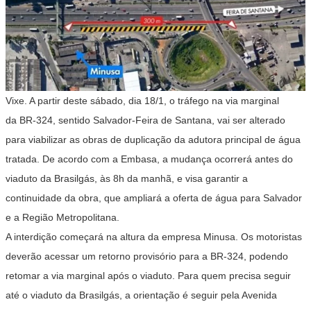
Vixe. A partir deste sábado, dia 18/1, o tráfego na via marginal
da BR-324, sentido Salvador-Feira de Santana, vai ser alterado
para viabilizar as obras de duplicação da adutora principal de água
tratada. De acordo com a Embasa, a mudança ocorrerá antes do
viaduto da Brasilgás, às 8h da manhã, e visa garantir a
continuidade da obra, que ampliará a oferta de água para Salvador
e a Região Metropolitana.
A interdição começará na altura da empresa Minusa. Os motoristas
deverão acessar um retorno provisório para a BR-324, podendo
retomar a via marginal após o viaduto. Para quem precisa seguir
até o viaduto da Brasilgás, a orientação é seguir pela Avenida