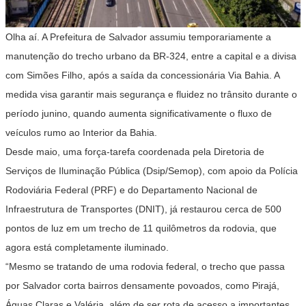
Olha aí. A Prefeitura de Salvador assumiu temporariamente a
manutenção do trecho urbano da BR-324, entre a capital e a divisa
com Simões Filho, após a saída da concessionária Via Bahia. A
medida visa garantir mais segurança e fluidez no trânsito durante o
período junino, quando aumenta significativamente o fluxo de
veículos rumo ao Interior da Bahia.
Desde maio, uma força-tarefa coordenada pela Diretoria de
Serviços de Iluminação Pública (Dsip/Semop), com apoio da Polícia
Rodoviária Federal (PRF) e do Departamento Nacional de
Infraestrutura de Transportes (DNIT), já restaurou cerca de 500
pontos de luz em um trecho de 11 quilômetros da rodovia, que
agora está completamente iluminado.
“Mesmo se tratando de uma rodovia federal, o trecho que passa
por Salvador corta bairros densamente povoados, como Pirajá,
Águas Claras e Valéria, além de ser rota de acesso a importantes