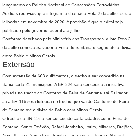
lançamento da Política Nacional de Concessões Ferroviárias.
As duas rodovias, que integram a chamada Rota 2 de Julho, serão
leiloadas em novembro de 2026. A previsão é que o edital seja
publicado pelo governo federal até julho.
Conforme detalhado pelo Ministério dos Transportes, o lote Rota 2
de Julho conecta Salvador a Feira de Santana e segue até a divisa
entre Bahia e Minas Gerais.
Extensão
Com extensão de 663 quilômetros, o trecho a ser concedido na
Bahia corta 21 municípios. A BR-324 será concedida à iniciativa
privada no trecho do Contorno de Feira de Santana até Salvador.
Já a BR-116 será leiloada no trecho que vai do Contorno de Feira
de Santana até a divisa da Bahia com Minas Gerais.
O trecho da BR-116 a ser concedido corta cidades como Feira de
Santana, Santo Estêvão, Rafael Jambeiro, Itatim, Milagres, Brejões,
Nova Itarana, Santa Inês, Irajuba, Jaguaquara, Jequié, Manoel