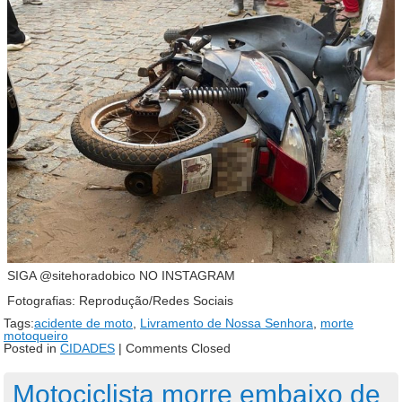
SIGA @sitehoradobico NO INSTAGRAM
Fotografias: Reprodução/Redes Sociais
Tags:
acidente de moto
,
Livramento de Nossa Senhora
,
morte
motoqueiro
Posted in
CIDADES
|
Comments Closed
Motociclista morre embaixo de