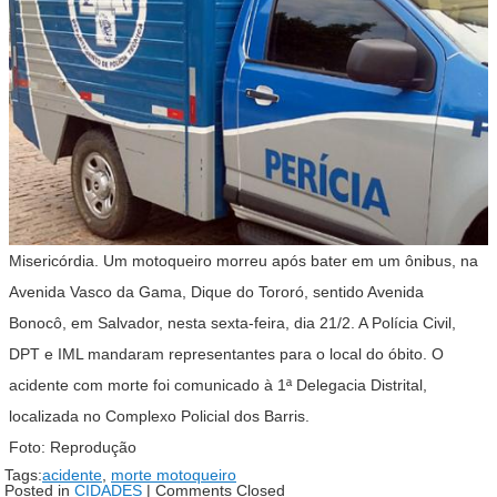
Misericórdia. Um motoqueiro morreu após bater em um ônibus, na
Avenida Vasco da Gama, Dique do Tororó, sentido Avenida
Bonocô, em Salvador, nesta sexta-feira, dia 21/2. A Polícia Civil,
DPT e IML mandaram representantes para o local do óbito. O
acidente com morte foi comunicado à 1ª Delegacia Distrital,
localizada no Complexo Policial dos Barris.
Foto: Reprodução
Tags:
acidente
,
morte motoqueiro
Posted in
CIDADES
|
Comments Closed