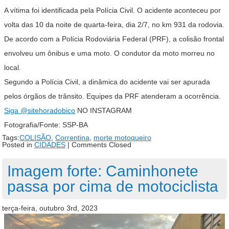
A vítima foi identificada pela Polícia Civil. O acidente aconteceu por
volta das 10 da noite de quarta-feira, dia 2/7, no km 931 da rodovia.
De acordo com a Polícia Rodoviária Federal (PRF), a colisão frontal
envolveu um ônibus e uma moto. O condutor da moto morreu no
local.
Segundo a Polícia Civil, a dinâmica do acidente vai ser apurada
pelos órgãos de trânsito. Equipes da PRF atenderam a ocorrência.
Siga
@sitehoradobico
NO INSTAGRAM
Fotografia/Fonte: SSP-BA
Tags:
COLISÃO
,
Correntina
,
morte motoqueiro
Posted in
CIDADES
|
Comments Closed
Imagem forte: Caminhonete
passa por cima de motociclista
terça-feira, outubro 3rd, 2023