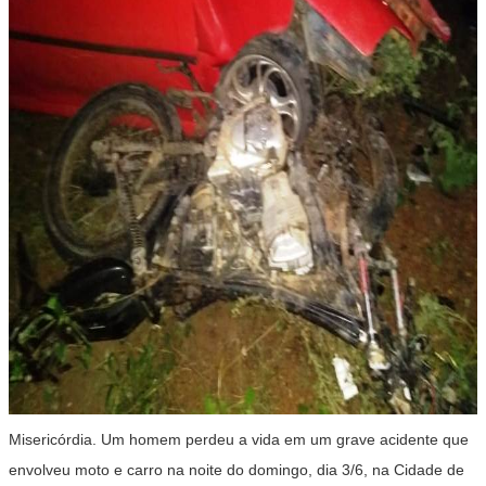
Misericórdia. Um homem perdeu a vida em um grave acidente que
envolveu moto e carro na noite do domingo, dia 3/6, na Cidade de