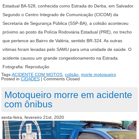
Estadual BA-528, conhecida como Estrada do Derba, em Salvador.
Segundo o Centro Integrado de Comunicação (CICOM) da
Secretaria de Segurança Pública (SSP-BA), a colisão aconteceu
próximo ao posto da Polícia Rodoviária Estadual (PRE), no trecho
que pertence ao Bairro de Valéria, sentido BR-324. As outras
vítimas foram levadas pelo SAMU para uma unidade de saúde. O
acidente causou um grande congestionamento na Estrada.
Fotografia: Reprodução
Tags:
ACIDENTE COM MOTOS
,
colisão
,
morte motoqueiro
Posted in
CIDADES
|
Comments Closed
Motoqueiro morre em acidente
com ônibus
sexta-feira, fevereiro 21st, 2020