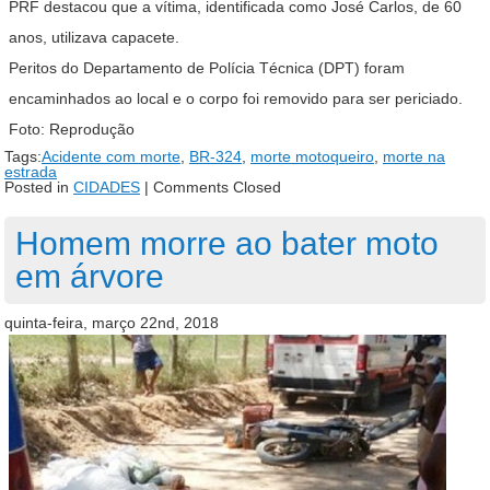
PRF destacou que a vítima, identificada como José Carlos, de 60
anos, utilizava capacete.
Peritos do Departamento de Polícia Técnica (DPT) foram
encaminhados ao local e o corpo foi removido para ser periciado.
Foto: Reprodução
Tags:
Acidente com morte
,
BR-324
,
morte motoqueiro
,
morte na
estrada
Posted in
CIDADES
|
Comments Closed
Homem morre ao bater moto
em árvore
quinta-feira, março 22nd, 2018