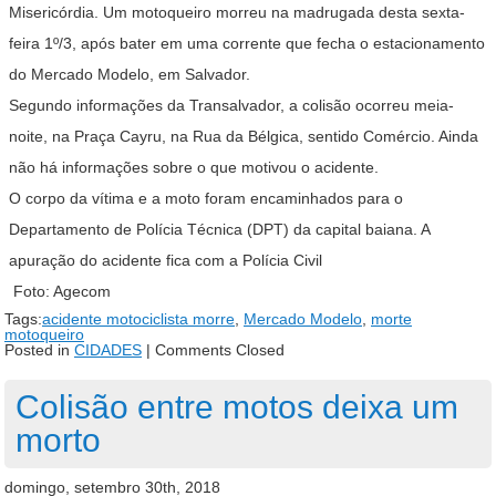
Misericórdia. Um motoqueiro morreu na madrugada desta sexta-
feira 1º/3, após bater em uma corrente que fecha o estacionamento
do Mercado Modelo, em Salvador.
Segundo informações da Transalvador, a colisão ocorreu meia-
noite, na Praça Cayru, na Rua da Bélgica, sentido Comércio. Ainda
não há informações sobre o que motivou o acidente.
O corpo da vítima e a moto foram encaminhados para o
Departamento de Polícia Técnica (DPT) da capital baiana. A
apuração do acidente fica com a Polícia Civil
Foto: Agecom
Tags:
acidente motociclista morre
,
Mercado Modelo
,
morte
motoqueiro
Posted in
CIDADES
|
Comments Closed
Colisão entre motos deixa um
morto
domingo, setembro 30th, 2018