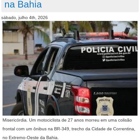
na Bahia
sábado, julho 4th, 2026
Misericórdia. Um motociclista de 27 anos morreu em uma colisão
frontal com um ônibus na BR-349, trecho da Cidade de Correntina,
no Extremo-Oeste da Bahia.