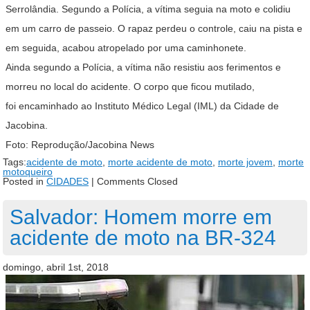
Serrolândia. Segundo a Polícia, a vítima seguia na moto e colidiu
em um carro de passeio. O rapaz perdeu o controle, caiu na pista e
em seguida, acabou atropelado por uma caminhonete.
Ainda segundo a Polícia, a vítima não resistiu aos ferimentos e
morreu no local do acidente. O corpo que ficou mutilado,
foi encaminhado ao Instituto Médico Legal (IML) da Cidade de
Jacobina.
Foto: Reprodução/Jacobina News
Tags:
acidente de moto
,
morte acidente de moto
,
morte jovem
,
morte
motoqueiro
Posted in
CIDADES
|
Comments Closed
Salvador: Homem morre em
acidente de moto na BR-324
domingo, abril 1st, 2018