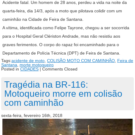
Acidente fatal. Um homem de 28 anos, perdeu a vida na noite da
quarta-feira, dia 14/3, após a moto que pilotava colidir com um
caminhão na Cidade de Feira de Santana.
A vítima, identificada como Felipe Tayrone, chegou a ser socorrida
para o Hospital Geral Clériston Andrade, mas não resistiu aos
graves ferimentos. O corpo do rapaz foi encaminhado para o
Departamento de Polícia Técnica (DPT) de Feira de Santana.
Tags:
acidente de moto
,
COLISÃO MOTO COM CAMINHÃO
,
Feira de
Santana
,
morte motoqueiro
Posted in
CIDADES
|
Comments Closed
Tragédia na BR-116:
Motoqueiro morre em colisão
com caminhão
sexta-feira, fevereiro 16th, 2018