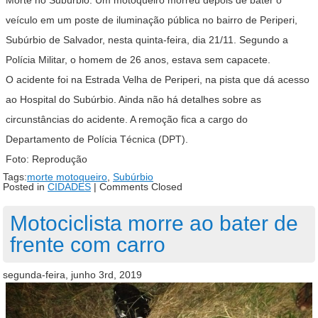
Morte no Subúrbio. Um motoqueiro morreu depois de bater o
veículo em um poste de iluminação pública no bairro de Periperi,
Subúrbio de Salvador, nesta quinta-feira, dia 21/11. Segundo a
Polícia Militar, o homem de 26 anos, estava sem capacete.
O acidente foi na Estrada Velha de Periperi, na pista que dá acesso
ao Hospital do Subúrbio. Ainda não há detalhes sobre as
circunstâncias do acidente. A remoção fica a cargo do
Departamento de Polícia Técnica (DPT).
Foto: Reprodução
Tags:
morte motoqueiro
,
Subúrbio
Posted in
CIDADES
|
Comments Closed
Motociclista morre ao bater de
frente com carro
segunda-feira, junho 3rd, 2019