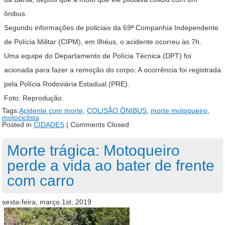
ônibus.
Segundo informações de policiais da 69ª Companhia Independente
de Polícia Militar (CIPM), em Ilhéus, o acidente ocorreu às 7h.
Uma equipe do Departamento de Polícia Técnica (DPT) foi
acionada para fazer a remoção do corpo. A ocorrência foi registrada
pela Polícia Rodoviária Estadual (PRE).
Foto: Reprodução
Tags:
Acidente com morte
,
COLISÃO ÔNIBUS
,
morte motoqueiro
,
motociclista
Posted in
CIDADES
|
Comments Closed
Morte trágica: Motoqueiro
perde a vida ao bater de frente
com carro
sexta-feira, março 1st, 2019