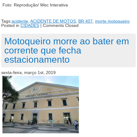
Foto: Reprodução/ Wec Interativa
Tags:
acidente
,
ACIDENTE DE MOTOS
,
BR 407
,
morte motoqueiro
Posted in
CIDADES
|
Comments Closed
Motoqueiro morre ao bater em
corrente que fecha
estacionamento
sexta-feira, março 1st, 2019