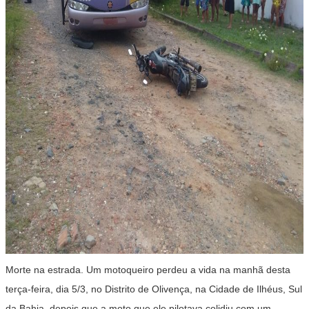
Morte na estrada. Um motoqueiro perdeu a vida na manhã desta
terça-feira, dia 5/3, no Distrito de Olivença, na Cidade de Ilhéus, Sul
da Bahia, depois que a moto que ele pilotava colidiu com um