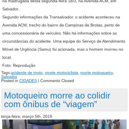
na madrugada desta segunda-feira 18/3, na Avenida ACM, em
Salvador.
Segundo informações da Transalvador, o acidente aconteceu na
Avenida ACM, trecho do bairro de Campinas de Brotas, perto de
uma concessionária de veículos. Não há informações sobre as
circunstâncias do acidente. Uma equipe do Serviço de Atendimento
Móvel de Urgência (Samu) foi acionada, mas o homem morreu no
local.
Foto: Reprodução
Tags:
acidente de moto
,
morte motociclista
,
morte motoqueiro
,
Salvador
Posted in
CIDADES
|
Comments Closed
Motoqueiro morre ao colidir
com ônibus de “viagem”
terça-feira, março 5th, 2019