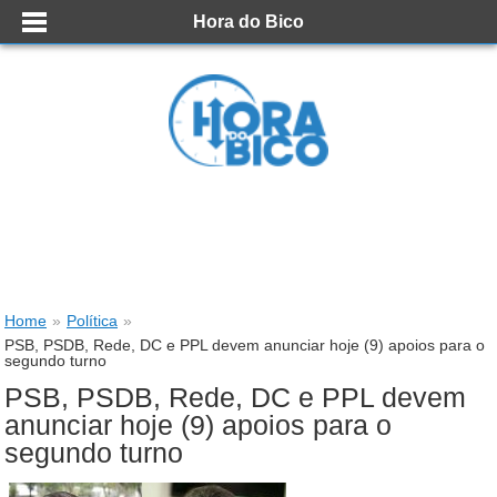
Hora do Bico
Home
»
Política
»
PSB, PSDB, Rede, DC e PPL devem anunciar hoje (9) apoios para o
segundo turno
PSB, PSDB, Rede, DC e PPL devem
anunciar hoje (9) apoios para o
segundo turno