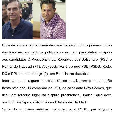
Hora de apoios. Após breve descanso com o fim do primeiro turno
das eleições, os partidos políticos se reúnem para definir o apoio
aos candidatos à Presidência da República Jair Bolsonaro (PSL) e
Fernando Haddad (PT). A expectativa é de que PSB, PSDB, Rede,
DC e PPL anunciem hoje (9), em Brasília, as decisões.
Informalmente, alguns líderes políticos sinalizaram como atuarão
nesta reta final. O comando do PDT, do candidato Ciro Gomes, que
ficou em terceiro lugar na disputa presidencial, indicou que deve
assumir um “apoio crítico” à candidatura de Haddad.
Sofrendo com uma redução nos quadros, o PSDB, que lançou o