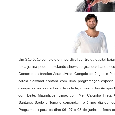
Um São João completo e imperdível dentro da capital baian
festa junina pede, mesclando shows de grandes bandas com
Dantas
e
as bandas Asas Livres, Cangaia de Jegue e Pol
Arraiá Salvador contará com uma programação especial
desejadas festas de forró da cidade, o Forró das Antig
com Leite, Magníficos, Limão com Mel, Calcinha Preta,
Santana, Saulo e Tomate comandam o último dia de fes
Programado para os dias 06, 07 e 08 de junho, a festa a