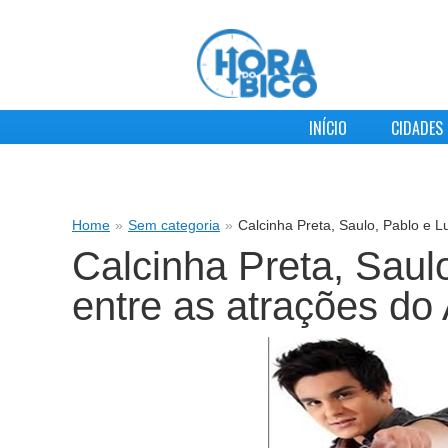
INÍCIO
CIDADES
Home
»
Sem categoria
»
Calcinha Preta, Saulo, Pablo e L
Calcinha Preta, Saul
entre as atrações do 