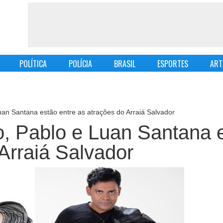
POLÍTICA
POLÍCIA
BRASIL
ESPORTES
ART
uan Santana estão entre as atrações do Arraiá Salvador
o, Pablo e Luan Santana 
Arraiá Salvador