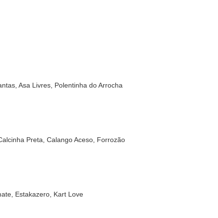
ntas, Asa Livres, Polentinha do Arrocha
Calcinha Preta, Calango Aceso, Forrozão
ate, Estakazero, Kart Love