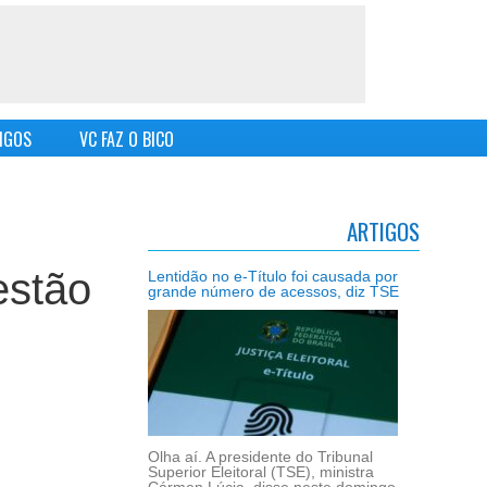
IGOS
VC FAZ O BICO
ARTIGOS
estão
Lentidão no e-Título foi causada por
grande número de acessos, diz TSE
Olha aí. A presidente do Tribunal
Superior Eleitoral (TSE), ministra