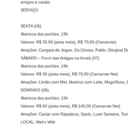
amigos e casais.
SERVIÇO
SEXTA (06)
Abertura dos portões: 19h
Valores: R$ 35,00 (pista meia), R$ 70,00 (Camarote)
Atrações: Cangaia de Jegue, Os Clones, Pablo, Dorgival Da
SÁBADO – Forró das Antigas no Arraiá (07)
Abertura dos portões: 19h
Valores: R$ 35 (pista meia), R$ 70,00 (Camarote Net)
Atrações: Limão com Mel, Mastruz com Leite, Magníficos, 
DOMINGO (08)
Abertura dos portões: 13h
Valores: R$ 60 (pista meia), R$ 140,00 (Camarote Net)
Atrações: Caviar com Rapadura, Saulo, Luan Santana, Tom
LOCAL:
Wet’n Wild