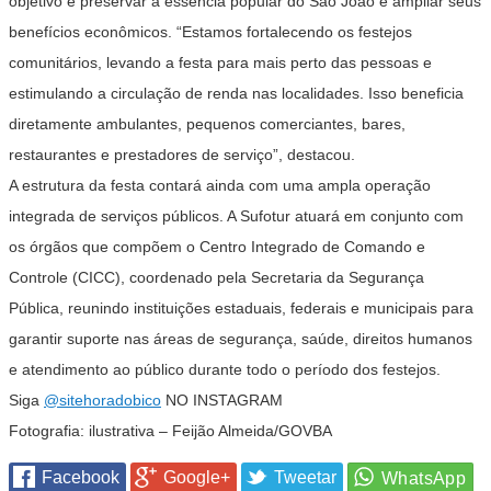
objetivo é preservar a essência popular do São João e ampliar seus
benefícios econômicos. “Estamos fortalecendo os festejos
comunitários, levando a festa para mais perto das pessoas e
estimulando a circulação de renda nas localidades. Isso beneficia
diretamente ambulantes, pequenos comerciantes, bares,
restaurantes e prestadores de serviço”, destacou.
A estrutura da festa contará ainda com uma ampla operação
integrada de serviços públicos. A Sufotur atuará em conjunto com
os órgãos que compõem o Centro Integrado de Comando e
Controle (CICC), coordenado pela Secretaria da Segurança
Pública, reunindo instituições estaduais, federais e municipais para
garantir suporte nas áreas de segurança, saúde, direitos humanos
e atendimento ao público durante todo o período dos festejos.
Siga
@sitehoradobico
NO INSTAGRAM
Fotografia: ilustrativa – Feijão Almeida/GOVBA
Facebook
Google+
Tweetar