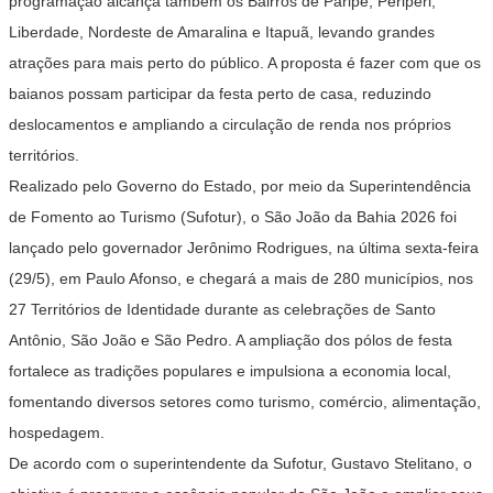
programação alcança também os Bairros de Paripe, Periperi,
Liberdade, Nordeste de Amaralina e Itapuã, levando grandes
atrações para mais perto do público. A proposta é fazer com que os
baianos possam participar da festa perto de casa, reduzindo
deslocamentos e ampliando a circulação de renda nos próprios
territórios.
Realizado pelo Governo do Estado, por meio da Superintendência
de Fomento ao Turismo (Sufotur), o São João da Bahia 2026 foi
lançado pelo governador Jerônimo Rodrigues, na última sexta-feira
(29/5), em Paulo Afonso, e chegará a mais de 280 municípios, nos
27 Territórios de Identidade durante as celebrações de Santo
Antônio, São João e São Pedro. A ampliação dos pólos de festa
fortalece as tradições populares e impulsiona a economia local,
fomentando diversos setores como turismo, comércio, alimentação,
hospedagem.
De acordo com o superintendente da Sufotur, Gustavo Stelitano, o