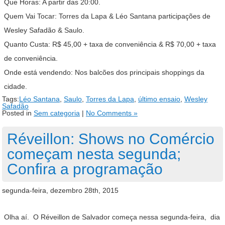
Que Horas: A partir das 20:00.
Quem Vai Tocar: Torres da Lapa & Léo Santana participações de
Wesley Safadão & Saulo.
Quanto Custa: R$ 45,00 + taxa de conveniência & R$ 70,00 + taxa
de conveniência.
Onde está vendendo: Nos balcões dos principais shoppings da
cidade.
Tags:
Léo Santana
,
Saulo
,
Torres da Lapa
,
último ensaio
,
Wesley
Safadão
Posted in
Sem categoria
|
No Comments »
Réveillon: Shows no Comércio
começam nesta segunda;
Confira a programação
segunda-feira, dezembro 28th, 2015
Olha aí. O Réveillon de Salvador começa nessa segunda-feira, dia