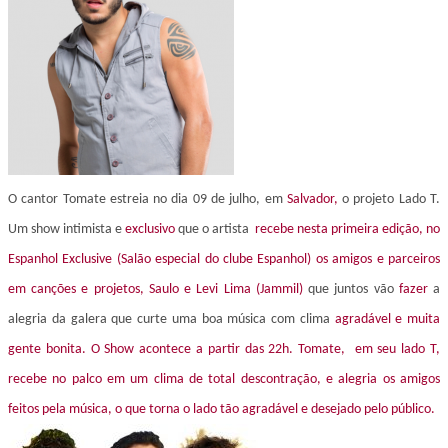
O cantor Tomate estreia no dia 09 de julho, em
Salvador,
o projeto Lado T.
Um show intimista e
exclusivo
que o artista
recebe nesta primeira edição, no
Espanhol Exclusive (Salão especial do clube Espanhol) os amigos e parceiros
em canções e projetos, Saulo e Levi Lima (Jammil)
que juntos vão
fazer
a
alegria da galera que curte uma boa música com clima
agradável e muita
gente bonita.
O Show acontece a partir das 22h. Tomate, em seu lado T,
recebe no palco em um clima de total descontração, e alegria os amigos
feitos pela música, o que torna o lado tão agradável e desejado pelo público.