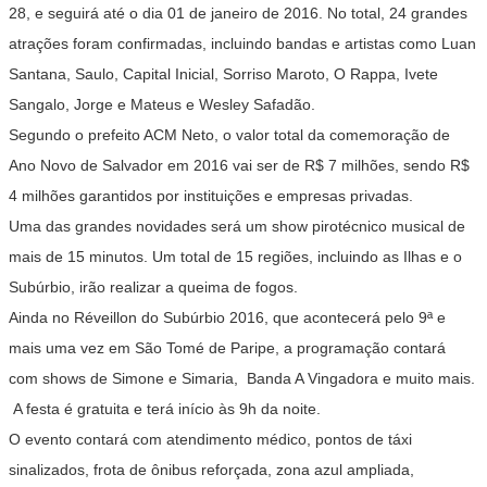
28, e seguirá até o dia 01 de janeiro de 2016. No total, 24 grandes
atrações foram confirmadas, incluindo bandas e artistas como Luan
Santana, Saulo, Capital Inicial, Sorriso Maroto, O Rappa, Ivete
Sangalo, Jorge e Mateus e Wesley Safadão.
Segundo o prefeito ACM Neto, o valor total da comemoração de
Ano Novo de Salvador em 2016 vai ser de R$ 7 milhões, sendo R$
4 milhões garantidos por instituições e empresas privadas.
Uma das grandes novidades será um show pirotécnico musical de
mais de 15 minutos. Um total de 15 regiões, incluindo as Ilhas e o
Subúrbio, irão realizar a queima de fogos.
Ainda no Réveillon do Subúrbio 2016, que acontecerá pelo 9ª e
mais uma vez em São Tomé de Paripe, a programação contará
com shows de Simone e Simaria, Banda A Vingadora e muito mais.
A festa é gratuita e terá início às 9h da noite.
O evento contará com atendimento médico, pontos de táxi
sinalizados, frota de ônibus reforçada, zona azul ampliada,