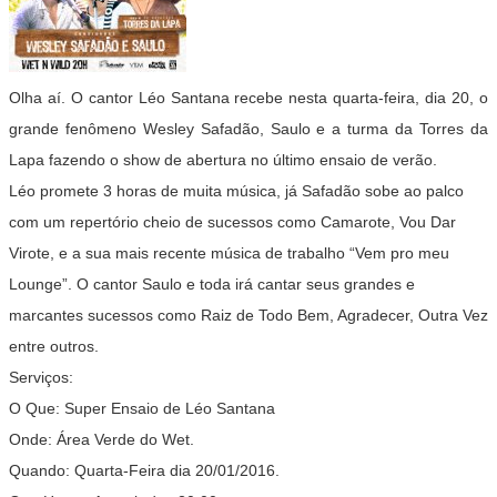
Olha aí. O cantor Léo Santana recebe nesta quarta-feira, dia 20, o
grande fenômeno Wesley Safadão, Saulo e a turma da Torres da
Lapa fazendo o show de abertura no último ensaio de verão.
Léo promete 3 horas de muita música, já Safadão sobe ao palco
com um repertório cheio de sucessos como Camarote, Vou Dar
Virote, e a sua mais recente música de trabalho “Vem pro meu
Lounge”. O cantor Saulo e toda irá cantar seus grandes e
marcantes sucessos como Raiz de Todo Bem, Agradecer, Outra Vez
entre outros.
Serviços:
O Que: Super Ensaio de Léo Santana
Onde: Área Verde do Wet.
Quando: Quarta-Feira dia 20/01/2016.