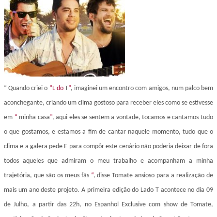
“ Quando criei o
“L
do
T
”
, imaginei um encontro com amigos, num palco bem
aconchegante, criando um clima gostoso para receber eles como se estivesse
em
“
minha casa
”
, aqui eles se sentem a vontade, tocamos e cantamos tudo
o que gostamos, e estamos a fim de cantar naquele momento, tudo que o
clima e a galera pede E para compôr este cenário não poderia deixar de fora
todos aqueles que admiram o meu trabalho e acompanham a minha
trajetória, que são os meus fãs
“
, disse Tomate ansioso para a realização de
mais um ano deste projeto. A primeira edição do Lado T acontece no dia 09
de Julho, a partir das 22h, no Espanhol Exclusive com show de Tomate,