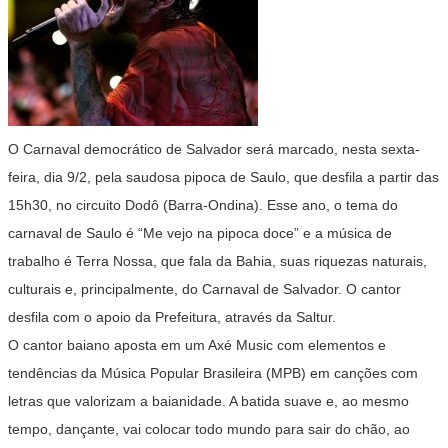
O Carnaval democrático de Salvador será marcado, nesta sexta-
feira, dia 9/2, pela saudosa pipoca de Saulo, que desfila a partir das
15h30, no circuito Dodô (Barra-Ondina). Esse ano, o tema do
carnaval de Saulo é “Me vejo na pipoca doce” e a música de
trabalho é Terra Nossa, que fala da Bahia, suas riquezas naturais,
culturais e, principalmente, do Carnaval de Salvador. O cantor
desfila com o apoio da Prefeitura, através da Saltur.
O cantor baiano aposta em um Axé Music com elementos e
tendências da Música Popular Brasileira (MPB) em canções com
letras que valorizam a baianidade. A batida suave e, ao mesmo
tempo, dançante, vai colocar todo mundo para sair do chão, ao