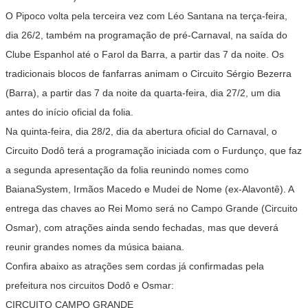
O Pipoco volta pela terceira vez com Léo Santana na terça-feira,
dia 26/2, também na programação de pré-Carnaval, na saída do
Clube Espanhol até o Farol da Barra, a partir das 7 da noite. Os
tradicionais blocos de fanfarras animam o Circuito Sérgio Bezerra
(Barra), a partir das 7 da noite da quarta-feira, dia 27/2, um dia
antes do início oficial da folia.
Na quinta-feira, dia 28/2, dia da abertura oficial do Carnaval, o
Circuito Dodô terá a programação iniciada com o Furdunço, que faz
a segunda apresentação da folia reunindo nomes como
BaianaSystem, Irmãos Macedo e Mudei de Nome (ex-Alavontê). A
entrega das chaves ao Rei Momo será no Campo Grande (Circuito
Osmar), com atrações ainda sendo fechadas, mas que deverá
reunir grandes nomes da música baiana.
Confira abaixo as atrações sem cordas já confirmadas pela
prefeitura nos circuitos Dodô e Osmar:
CIRCUITO CAMPO GRANDE