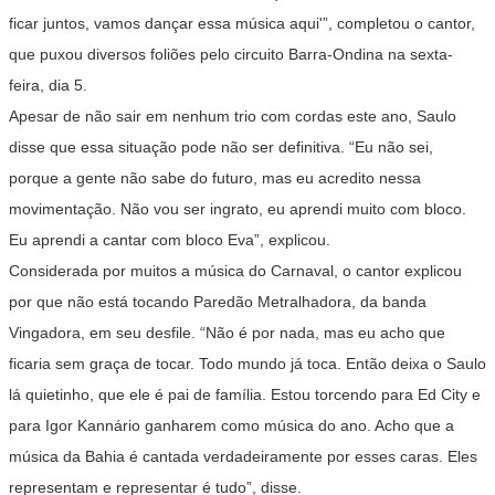
ficar juntos, vamos dançar essa música aqui'”, completou o cantor,
que puxou diversos foliões pelo circuito Barra-Ondina na sexta-
feira, dia 5.
Apesar de não sair em nenhum trio com cordas este ano, Saulo
disse que essa situação pode não ser definitiva. “Eu não sei,
porque a gente não sabe do futuro, mas eu acredito nessa
movimentação. Não vou ser ingrato, eu aprendi muito com bloco.
Eu aprendi a cantar com bloco Eva”, explicou.
Considerada por muitos a música do Carnaval, o cantor explicou
por que não está tocando
Paredão Metralhadora
, da banda
Vingadora, em seu desfile. “Não é por nada, mas eu acho que
ficaria sem graça de tocar. Todo mundo já toca. Então deixa o Saulo
lá quietinho, que ele é pai de família. Estou torcendo para Ed City e
para Igor Kannário ganharem como música do ano. Acho que a
música da Bahia é cantada verdadeiramente por esses caras. Eles
representam e representar é tudo”, disse.