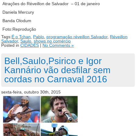
Atrações do Réveillon de Salvador – 01 de janeiro
Daniela Mercury
Banda Olodum
Foto:Reprodução
Tags:
É o Tchan
,
Pablo
,
programação réveillon Salvador
,
Réveillon
Salvador
,
Saulo
,
shows no comércio
Posted in
CIDADES
|
No Comments »
Bell,Saulo,Psirico e Igor
Kannário vão desfilar sem
cordas no Carnaval 2016
sexta-feira, outubro 30th, 2015