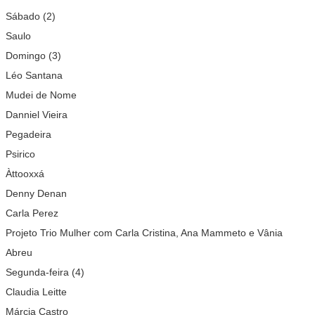
Sábado (2)
Saulo
Domingo (3)
Léo Santana
Mudei de Nome
Danniel Vieira
Pegadeira
Psirico
Àttooxxá
Denny Denan
Carla Perez
Projeto Trio Mulher com Carla Cristina, Ana Mammeto e Vânia
Abreu
Segunda-feira (4)
Claudia Leitte
Márcia Castro