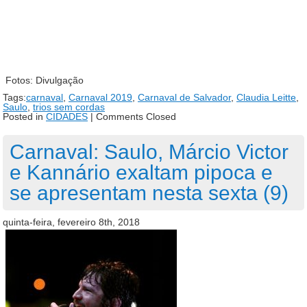
Fotos: Divulgação
Tags:
carnaval
,
Carnaval 2019
,
Carnaval de Salvador
,
Claudia Leitte
,
Saulo
,
trios sem cordas
Posted in
CIDADES
|
Comments Closed
Carnaval: Saulo, Márcio Victor
e Kannário exaltam pipoca e
se apresentam nesta sexta (9)
quinta-feira, fevereiro 8th, 2018