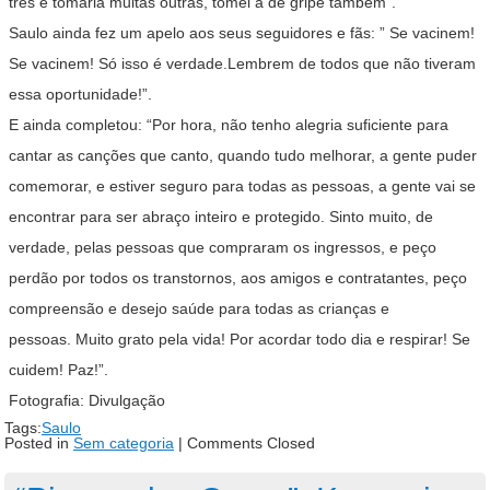
três e tomaria muitas outras, tomei a de gripe também”.
Saulo ainda fez um apelo aos seus seguidores e fãs: ” Se vacinem!
Se vacinem! Só isso é verdade.Lembrem de todos que não tiveram
essa oportunidade!”.
E ainda completou: “Por hora, não tenho alegria suficiente para
cantar as canções que canto, quando tudo melhorar, a gente puder
comemorar, e estiver seguro para todas as pessoas, a gente vai se
encontrar para ser abraço inteiro e protegido. Sinto muito, de
verdade, pelas pessoas que compraram os ingressos, e peço
perdão por todos os transtornos, aos amigos e contratantes, peço
compreensão e desejo saúde para todas as crianças e
pessoas. Muito grato pela vida! Por acordar todo dia e respirar! Se
cuidem! Paz!”.
Fotografia: Divulgação
Tags:
Saulo
Posted in
Sem categoria
|
Comments Closed