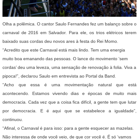
Olha a polêmica. O cantor Saulo Fernandes fez um balanço sobre o
carnaval de 2016 em Salvador. Para ele, os trios elétricos terem
baixado suas cordas deu novos ares à festa do Rei Momo.
“Acredito que este Carnaval está mais lindo. Tem uma energia
muito boa emanando das pessoas. O lance do movimento ‘sem
cordas’ deu uma leveza, uma sensação de renovação à folia. Viva a
pipoca!”, declarou Saulo em entrevista ao Portal da Band.
“Acho que essa é uma movimentação natural que está
acontecendo. Estamos vivendo dias e épocas de muito mais
democracia. Cada vez que a coisa fica difícil, a gente tem que lutar
por democracia. E é aqui que se estabelece a igualdade”,
continuou.
“Afinal, o Carnaval é para isso: para a gente esquecer as mazelas.
Não interessa de onde você veio, de que cor você é. É só ‘vamos