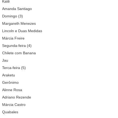
Katê
Amanda Santiago
Domingo (3)
Margareth Menezes
Lincoln e Duas Medidas
Márcia Freire
Segunda-feira (4)
Chilete com Banana
Jau
Terca-feira (5)
Araketu
Gerônimo
Alinne Rosa
Adriano Rezende
Márcia Castro
Quabales