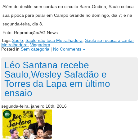
Além do desfile sem cordas no circuito Barra-Ondina, Saulo coloca
sua pipoca para pular em Campo Grande no domingo, dia 7; e na
segunda-feira, dia 8.
Foto: Reprodução/AG News
Tags:
Saulo
,
Saulo não toca Metralhadora
,
Saulo se recusa a cantar
Metralhadora
,
Vingadora
Posted in
Sem categoria
|
No Comments »
Léo Santana recebe
Saulo,Wesley Safadão e
Torres da Lapa em último
ensaio
segunda-feira, janeiro 18th, 2016