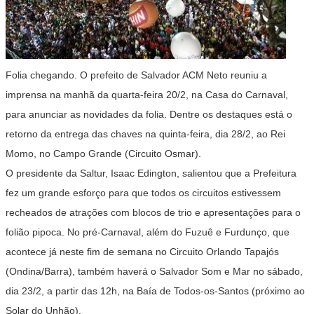
Folia chegando. O prefeito de Salvador ACM Neto reuniu a
imprensa na manhã da quarta-feira 20/2, na Casa do Carnaval,
para anunciar as novidades da folia. Dentre os destaques está o
retorno da entrega das chaves na quinta-feira, dia 28/2, ao Rei
Momo, no Campo Grande (Circuito Osmar).
O presidente da Saltur, Isaac Edington, salientou que a Prefeitura
fez um grande esforço para que todos os circuitos estivessem
recheados de atrações com blocos de trio e apresentações para o
folião pipoca. No pré-Carnaval, além do Fuzuê e Furdunço, que
acontece já neste fim de semana no Circuito Orlando Tapajós
(Ondina/Barra), também haverá o Salvador Som e Mar no sábado,
dia 23/2, a partir das 12h, na Baía de Todos-os-Santos (próximo ao
Solar do Unhão).