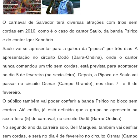
O carnaval de Salvador terá diversas atrações com trios sem
cordas em 2016, como é o caso do cantor Saulo, da banda Psirico
e do cantor Igor Kannário.
Saulo vai se apresentar para a galera da “pipoca” por três dias. A
apresentação no circuito Dodô (Barra-Ondina), onde o cantor
nunca comandou um trio sem cordas, está prevista para acontecer
no dia 5 de fevereiro (na sexta-feira). Depois, a Pipoca de Saulo vai
passar no circuito Osmar (Campo Grande), nos dias 7 e 8 de
fevereiro.
O público também vai poder conferir a banda Psirico no bloco sem
cordas. Até então, já está definido que o grupo se apresenta na
sexta-feira (5) de carnaval, no circuito Dodô (Barra/ Ondina).
No segundo ano da carreira solo, Bell Marques, também vai desfilar
sem cordas, e será no dia 4 de fevereiro no circuito Osmar (Campo