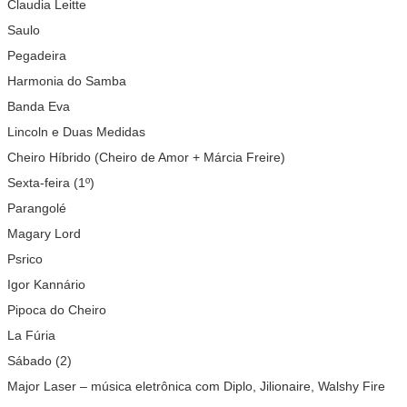
Claudia Leitte
Saulo
Pegadeira
Harmonia do Samba
Banda Eva
Lincoln e Duas Medidas
Cheiro Híbrido (Cheiro de Amor + Márcia Freire)
Sexta-feira (1º)
Parangolé
Magary Lord
Psrico
Igor Kannário
Pipoca do Cheiro
La Fúria
Sábado (2)
Major Laser – música eletrônica com Diplo, Jilionaire, Walshy Fire