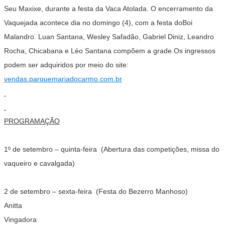
Seu Maxixe, durante a festa da
Vaca Atolada
. O encerramento da
Vaquejada acontece dia no domingo (4), com a festa do
Boi
Malandro.
Luan Santana, Wesley Safadão, Gabriel Diniz, Leandro
Rocha, Chicabana e Léo Santana compõem a grade.Os ingressos
podem ser adquiridos por meio do site:
vendas.parquemariadocarmo.com.br
PROGRAMAÇÃO
1º de setembro –
quinta-feira (Abertura das competições, missa do
vaqueiro e cavalgada)
2 de setembro
– sexta-feira (Festa do Bezerro Manhoso)
Anitta
Vingadora