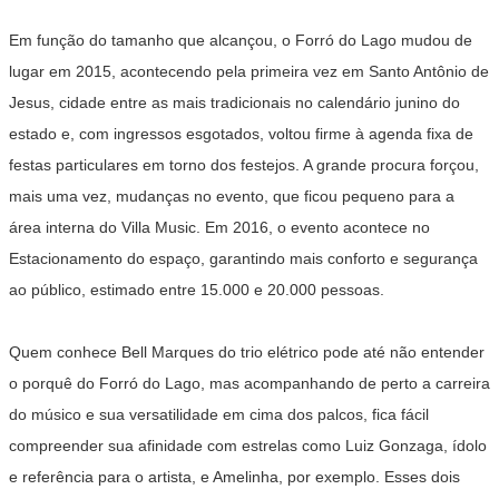
Em função do tamanho que alcançou, o Forró do Lago mudou de
lugar em 2015, acontecendo pela primeira vez em Santo Antônio de
Jesus, cidade entre as mais tradicionais no calendário junino do
estado e, com ingressos esgotados, voltou firme à agenda fixa de
festas particulares em torno dos festejos. A grande procura forçou,
mais uma vez, mudanças no evento, que ficou pequeno para a
área interna do Villa Music. Em 2016, o evento acontece no
Estacionamento do espaço, garantindo
mais conforto e segurança
ao público,
estimado entre 15.000 e 20.000 pessoas.
Quem conhece Bell Marques do trio elétrico pode até não entender
o porquê do Forró do Lago, mas acompanhando de perto a carreira
do músico e sua versatilidade em cima dos palcos, fica fácil
compreender sua afinidade com estrelas como Luiz Gonzaga, ídolo
e referência para o artista, e Amelinha, por exemplo. Esses dois