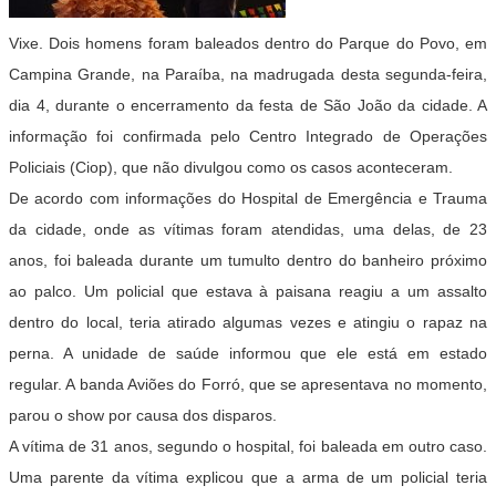
Vixe. Dois homens foram baleados dentro do Parque do Povo, em
Campina Grande, na Paraíba, na madrugada desta segunda-feira,
dia 4, durante o encerramento da festa de São João da cidade. A
informação foi confirmada pelo Centro Integrado de Operações
Policiais (Ciop), que não divulgou como os casos aconteceram.
De acordo com informações do Hospital de Emergência e Trauma
da cidade, onde as vítimas foram atendidas, uma delas, de 23
anos, foi baleada durante um tumulto dentro do banheiro próximo
ao palco. Um policial que estava à paisana reagiu a um assalto
dentro do local, teria atirado algumas vezes e atingiu o rapaz na
perna. A unidade de saúde informou que ele está em estado
regular. A banda Aviões do Forró, que se apresentava no momento,
parou o show por causa dos disparos.
A vítima de 31 anos, segundo o hospital, foi baleada em outro caso.
Uma parente da vítima explicou que a arma de um policial teria