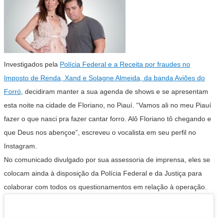
Investigados pela
Polícia Federal e a Receita por fraudes no
Imposto de Renda, Xand e Solagne Almeida, da banda Aviões do
Forró
, decidiram manter a sua agenda de shows e se apresentam
esta noite na cidade de Floriano, no Piauí. “Vamos ali no meu Piauí
fazer o que nasci pra fazer cantar forro. Alô Floriano tô chegando e
que Deus nos abençoe”, escreveu o vocalista em seu perfil no
Instagram.
No comunicado divulgado por sua assessoria de imprensa, eles se
colocam ainda à disposição da Polícia Federal e da Justiça para
colaborar com todos os questionamentos em relação à operação.