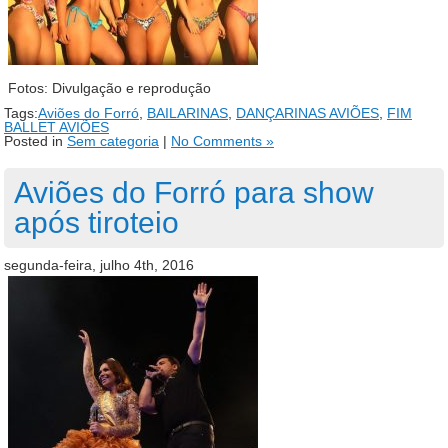
Fotos: Divulgação e reprodução
Tags:
Aviões do Forró
,
BAILARINAS
,
DANÇARINAS AVIÕES
,
FIM
BALLET AVIÕES
Posted in
Sem categoria
|
No Comments »
Aviões do Forró para show
após tiroteio
segunda-feira, julho 4th, 2016