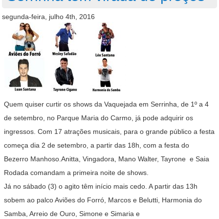
segunda-feira, julho 4th, 2016
Quem quiser curtir os shows da Vaquejada em Serrinha, de 1º a 4
de setembro, no Parque Maria do Carmo, já pode adquirir os
ingressos. Com 17 atrações musicais, para o grande público a festa
começa dia 2 de setembro, a partir das 18h, com a festa do
Bezerro Manhoso
.Anitta, Vingadora, Mano Walter, Tayrone e Saia
Rodada comandam a primeira noite de shows.
Já no sábado (3) o agito têm início mais cedo. A partir das 13h
sobem ao palco Aviões do Forró, Marcos e Belutti, Harmonia do
Samba, Arreio de Ouro, Simone e Simaria e