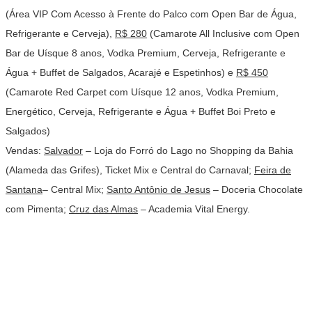
(Área VIP Com Acesso à Frente do Palco com Open Bar de Água,
Refrigerante e Cerveja),
R$ 280
(Camarote All Inclusive com Open
Bar de Uísque 8 anos, Vodka Premium, Cerveja, Refrigerante e
Água + Buffet de Salgados, Acarajé e Espetinhos) e
R$ 450
(Camarote Red Carpet com Uísque 12 anos, Vodka Premium,
Energético, Cerveja, Refrigerante e Água + Buffet Boi Preto e
Salgados)
Vendas:
Salvador
– Loja do Forró do Lago no Shopping da Bahia
(Alameda das Grifes), Ticket Mix e Central do Carnaval;
Feira de
Santana
– Central Mix;
Santo Antônio de Jesus
– Doceria Chocolate
com Pimenta;
Cruz das Almas
– Academia Vital Energy.