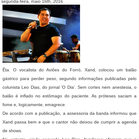
segunda-feira, maio 16th, 2016
Êta. O vocalista do Aviões do Forró, Xand, colocou um balão
gástrico para perder peso, segundo informações publicadas pelo
colunista Leo Dias, do jornal ‘O Dia’. Sem cortes nem anestesia, o
balão é inflado no estômago do paciente. As próteses saciam a
fome e, logicamente, emagrece.
De acordo com a publicação, a assessoria da banda informou que
Xand passa bem e que o cantor não deixou de cumprir a agenda
de shows.