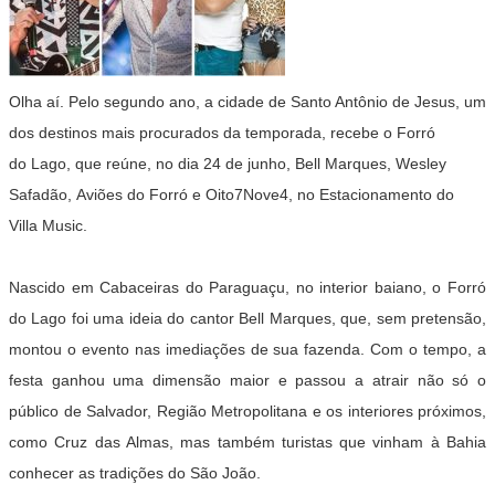
Olha aí. Pelo segundo ano, a cidade de Santo Antônio de Jesus, um
dos destinos mais procurados da temporada, recebe o
Forró
do Lago
, que reúne, no dia
24 de junho
,
Bell Marques
,
Wesley
Safadão
,
Aviões do Forró
e
Oito7Nove4
, no Estacionamento do
Villa Music.
Nascido em Cabaceiras do Paraguaçu, no interior baiano, o Forró
do Lago foi uma ideia do cantor Bell Marques, que, sem pretensão,
montou o evento nas imediações de sua fazenda. Com o tempo, a
festa ganhou uma dimensão maior e passou a atrair não só o
público de Salvador, Região Metropolitana e os interiores próximos,
como Cruz das Almas, mas também turistas que vinham à Bahia
conhecer as tradições do São João.