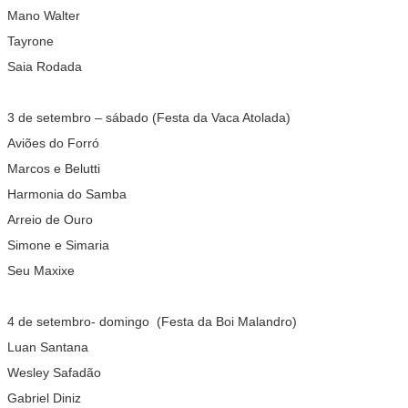
Mano Walter
Tayrone
Saia Rodada
3 de setembro –
sábado (Festa da Vaca Atolada)
Aviões do Forró
Marcos e Belutti
Harmonia do Samba
Arreio de Ouro
Simone e Simaria
Seu Maxixe
4 de setembro-
domingo
(Festa da Boi Malandro)
Luan Santana
Wesley Safadão
Gabriel Diniz