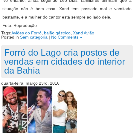
No entanto, ainda segundo Leo Dias, familiares afirmam que a
situação não é bem essa. Xand tem passado mal e vomitado
bastante, e a mulher do cantor está sempre ao lado dele.
Foto: Reprodução
Tags:
Aviões do Forró
,
balão gástrico
,
Xand Avião
Posted in
Sem categoria
|
No Comments »
Forró do Lago cria postos de
vendas em cidades do interior
da Bahia
quarta-feira, março 23rd, 2016