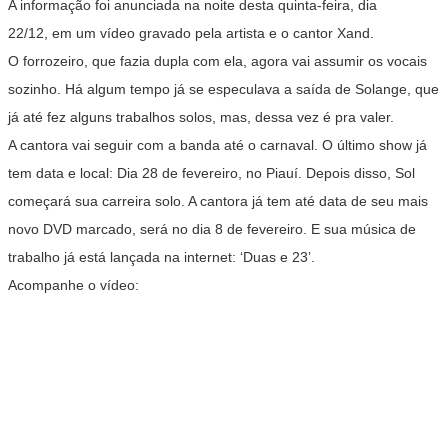
A informação foi anunciada na noite desta quinta-feira, dia
22/12, em um vídeo gravado pela artista e o cantor Xand.
O forrozeiro, que fazia dupla com ela, agora vai assumir os vocais
sozinho. Há algum tempo já se especulava a saída de Solange, que
já até fez alguns trabalhos solos, mas, dessa vez é pra valer.
A cantora vai seguir com a banda até o carnaval. O último show já
tem data e local: Dia 28 de fevereiro, no Piauí. Depois disso, Sol
começará sua carreira solo. A cantora já tem até data de seu mais
novo DVD marcado, será no dia 8 de fevereiro. E sua música de
trabalho já está lançada na internet: ‘Duas e 23’.
Acompanhe o vídeo: