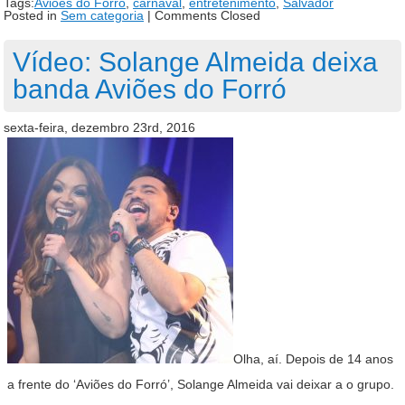
Tags:
Aviões do Forró
,
carnaval
,
entretenimento
,
Salvador
Posted in
Sem categoria
|
Comments Closed
Vídeo: Solange Almeida deixa
banda Aviões do Forró
sexta-feira, dezembro 23rd, 2016
Olha, aí. Depois de 14 anos
a frente do ‘Aviões do Forró’, Solange Almeida vai deixar a o grupo.