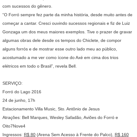
com sucessos do gênero.
“O Forró sempre fez parte da minha história, desde muito antes de
começar a cantar. Cresci ouvindo sucessos regionais e fiz de Luiz
Gonzaga um dos meus maiores exemplos. Tive o prazer de gravar
algumas obras dele desde os tempos do Chiclete, de compor
alguns forrós e de mostrar esse outro lado meu ao público,
acostumado a me ver como ícone do Axé em cima dos trios
elétricos em todo o Brasil”, revela Bell.
SERVIÇO:
Forró do Lago 2016
24 de junho, 17h
Estacionamento Villa Music, Sto. Antônio de Jesus
Atrações: Bell Marques, Wesley Safadão, Aviões do Forró e
Oito7Nove4
Ingressos:
R$ 80
(Arena Sem Acesso à Frente do Palco),
R$ 160