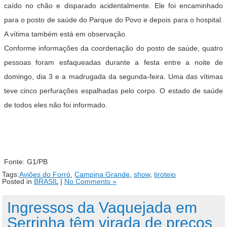
caído no chão e disparado acidentalmente. Ele foi encaminhado
para o posto de saúde do Parque do Povo e depois para o hospital.
A vítima também está em observação.
Conforme informações da coordenação do posto de saúde, quatro
pessoas foram esfaqueadas durante a festa entre a noite de
domingo, dia 3 e a madrugada da segunda-feira. Uma das vítimas
teve cinco perfurações espalhadas pelo corpo. O estado de saúde
de todos eles não foi informado.
Fonte: G1/PB
Tags:
Aviões do Forró
,
Campina Grande
,
show
,
tiroteio
Posted in
BRASIL
|
No Comments »
Ingressos da Vaquejada em
Serrinha têm virada de preços