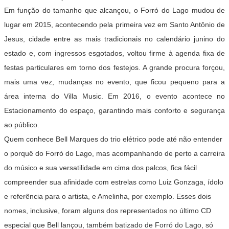
Em função do tamanho que alcançou, o Forró do Lago mudou de
lugar em 2015, acontecendo pela primeira vez em Santo Antônio de
Jesus, cidade entre as mais tradicionais no calendário junino do
estado e, com ingressos esgotados, voltou firme à agenda fixa de
festas particulares em torno dos festejos. A grande procura forçou,
mais uma vez, mudanças no evento, que ficou pequeno para a
área interna do Villa Music. Em 2016, o evento acontece no
Estacionamento do espaço, garantindo mais conforto e segurança
ao público.
Quem conhece Bell Marques do trio elétrico pode até não entender
o porquê do Forró do Lago, mas acompanhando de perto a carreira
do músico e sua versatilidade em cima dos palcos, fica fácil
compreender sua afinidade com estrelas como Luiz Gonzaga, ídolo
e referência para o artista, e Amelinha, por exemplo. Esses dois
nomes, inclusive, foram alguns dos representados no último CD
especial que Bell lançou, também batizado de
Forró do Lago
, só