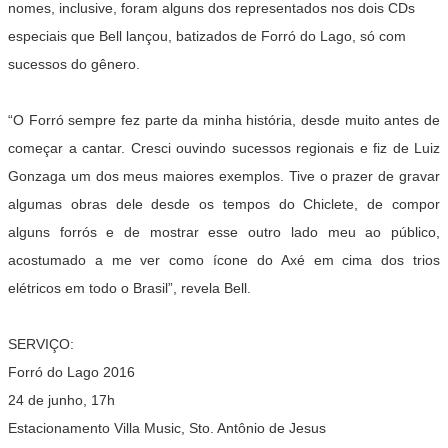
nomes, inclusive, foram alguns dos representados nos dois CDs
especiais que Bell lançou, batizados de
Forró do Lago
, só com
sucessos do gênero.
“O Forró sempre fez parte da minha história, desde muito antes de
começar a cantar. Cresci ouvindo sucessos regionais e fiz de Luiz
Gonzaga um dos meus maiores exemplos. Tive o prazer de gravar
algumas obras dele desde os tempos do Chiclete, de compor
alguns forrós e de mostrar esse outro lado meu ao público,
acostumado a me ver como ícone do Axé em cima dos trios
elétricos em todo o Brasil”, revela Bell.
SERVIÇO:
Forró do Lago 2016
24 de junho, 17h
Estacionamento Villa Music, Sto. Antônio de Jesus