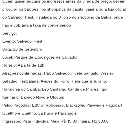
Quem quiser adquirir os ingressos antes da virada de preço, devem
procurar os balcões nos shoppings da capital baiana ou a loja oficial
do Salvador Fest, instalada no 3º piso do shopping da Bahia, onde
não é cobrada a taxa de conveniência.
Serviço:
Evento: Salvador Fest
Data: 20 de Setembro
Local: Parque de Exposições de Salvador
Horário: A partir de 12h
Atrações confirmadas: Palco Salvador: Ivete Sangalo, Wesley
Safadão, Timbalada, Aviões do Forró, Henrique & Juliano,
Harmonia do Samba, Léo Santana, Xande de Pilares, Igor
Kannário, Babado Novo e Olodum
Palco Pagodão: EdCity, Robyssão, Blackstyle, Playway e Pagodart,
Guettho é Guettho, La Fúria e Parangolé
Ingressos: Pista Individual Meia R$ 45,00 Inteira: R$ 90,00