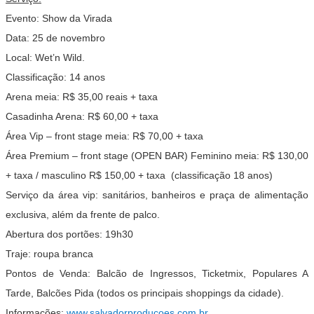
Evento: Show da Virada
Data: 25 de novembro
Local: Wet’n Wild.
Classificação: 14 anos
Arena meia: R$ 35,00 reais + taxa
Casadinha Arena: R$ 60,00 + taxa
Área Vip – front stage meia: R$ 70,00 + taxa
Área Premium – front stage (OPEN BAR) Feminino meia: R$ 130,00
+ taxa / masculino R$ 150,00 + taxa (classificação 18 anos)
Serviço da área vip: sanitários, banheiros e praça de alimentação
exclusiva, além da frente de palco.
Abertura dos portões: 19h30
Traje: roupa branca
Pontos de Venda: Balcão de Ingressos, Ticketmix, Populares A
Tarde, Balcões Pida (todos os principais shoppings da cidade).
Informações:
www.
salvadorproducoes.com.br