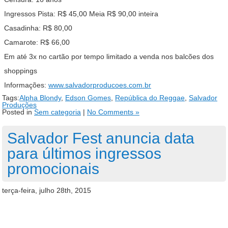
Ingressos Pista: R$ 45,00 Meia R$ 90,00 inteira
Casadinha: R$ 80,00
Camarote: R$ 66,00
Em até 3x no cartão por tempo limitado a venda nos balcões dos
shoppings
Informações:
www.salvadorproducoes.com.br
Tags:
Alpha Blondy
,
Edson Gomes
,
República do Reggae
,
Salvador
Produções
Posted in
Sem categoria
|
No Comments »
Salvador Fest anuncia data
para últimos ingressos
promocionais
terça-feira, julho 28th, 2015