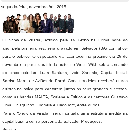
segunda-feira, novembro 9th, 2015
O ‘Show da Virada’, exibido pela TV Globo na última noite do
ano, pela primeira vez, será gravado em Salvador (BA) com show
para o público. O espetáculo vai acontecer no próximo dia 25 de
novembro, a partir das 8h da noite, no Wet’n Wild, sob o comando
de cinco estrelas: Luan Santana, Ivete Sangalo, Capital Inicial,
Sorriso Maroto e Aviões do Forró. Cada um deles receberá outros
artistas no palco para cantarem juntos os seus grandes sucessos,
como as bandas MALTA, Scalene e Psirico e os cantores Gusttavo
Lima, Thiaguinho, Ludmilla e Tiago Iorc, entre outros.
Para o ‘Show da Virada’, será montada uma estrutura inédita na
capital baiana com a parceria da Salvador Produções.
Serviço: