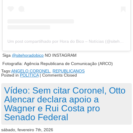
Um post compartilhado por Hora do Bico – Notícias (@sitehoradobico)
Siga
@sitehoradobico
NO INSTAGRAM
Fotografia:
Agência Republicana de Comunicação (ARCO)
Tags:
ANGELO CORONEL
,
REPUBLICANOS
Posted in
POLÍTICA
|
Comments Closed
Vídeo: Sem citar Coronel, Otto
Alencar declara apoio a
Wagner e Rui Costa pro
Senado Federal
sábado, fevereiro 7th, 2026