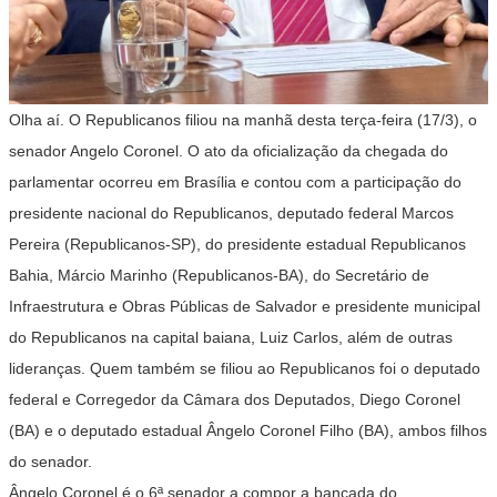
Olha aí. O Republicanos filiou na manhã desta terça-feira (17/3), o
senador Angelo Coronel. O ato da oficialização da chegada do
parlamentar ocorreu em Brasília e contou com a participação do
presidente nacional do Republicanos, deputado federal Marcos
Pereira (Republicanos-SP), do presidente estadual Republicanos
Bahia, Márcio Marinho (Republicanos-BA), do Secretário de
Infraestrutura e Obras Públicas de Salvador e presidente municipal
do Republicanos na capital baiana, Luiz Carlos, além de outras
lideranças. Quem também se filiou ao Republicanos foi o deputado
federal e Corregedor da Câmara dos Deputados, Diego Coronel
(BA) e o deputado estadual Ângelo Coronel Filho (BA), ambos filhos
do senador.
Ângelo Coronel é o 6ª senador a compor a bancada do