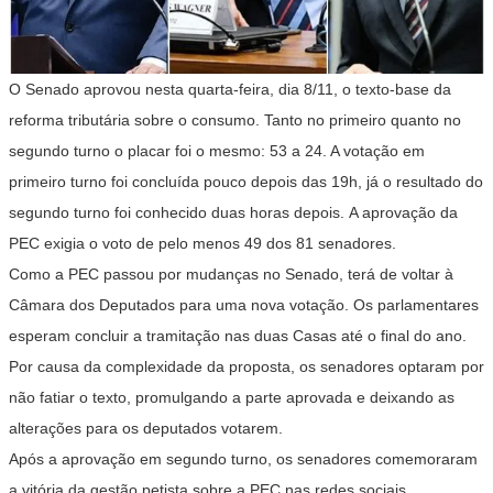
O Senado aprovou nesta quarta-feira, dia 8/11, o texto-base da
reforma tributária sobre o consumo. Tanto no primeiro quanto no
segundo turno o placar foi o mesmo: 53 a 24. A votação em
primeiro turno foi concluída pouco depois das 19h, já o resultado do
segundo turno foi conhecido duas horas depois. A aprovação da
PEC exigia o voto de pelo menos 49 dos 81 senadores.
Como a PEC passou por mudanças no Senado, terá de voltar à
Câmara dos Deputados para uma nova votação. Os parlamentares
esperam concluir a tramitação nas duas Casas até o final do ano.
Por causa da complexidade da proposta, os senadores optaram por
não fatiar o texto, promulgando a parte aprovada e deixando as
alterações para os deputados votarem.
Após a aprovação em segundo turno, os senadores comemoraram
a vitória da gestão petista sobre a PEC nas redes sociais.