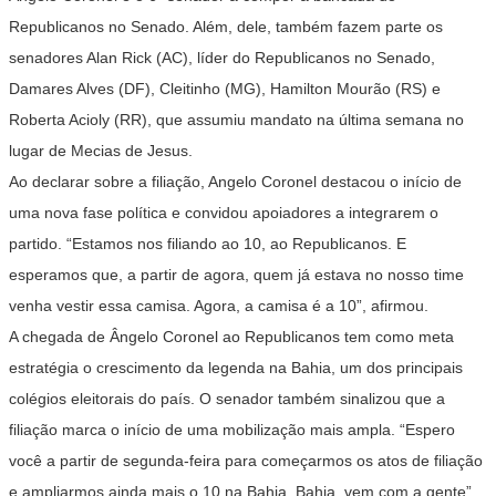
Republicanos no Senado. Além, dele, também fazem parte os
senadores Alan Rick (AC), líder do Republicanos no Senado,
Damares Alves (DF), Cleitinho (MG), Hamilton Mourão (RS) e
Roberta Acioly (RR), que assumiu mandato na última semana no
lugar de Mecias de Jesus.
Ao declarar sobre a filiação, Angelo Coronel destacou o início de
uma nova fase política e convidou apoiadores a integrarem o
partido. “Estamos nos filiando ao 10, ao Republicanos. E
esperamos que, a partir de agora, quem já estava no nosso time
venha vestir essa camisa. Agora, a camisa é a 10”, afirmou.
A chegada de Ângelo Coronel ao Republicanos tem como meta
estratégia o crescimento da legenda na Bahia, um dos principais
colégios eleitorais do país. O senador também sinalizou que a
filiação marca o início de uma mobilização mais ampla. “Espero
você a partir de segunda-feira para começarmos os atos de filiação
e ampliarmos ainda mais o 10 na Bahia. Bahia, vem com a gente”,