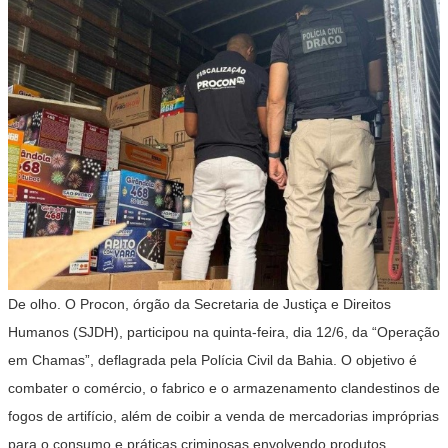
De olho. O Procon, órgão da Secretaria de Justiça e Direitos
Humanos (SJDH), participou na quinta-feira, dia 12/6, da “Operação
em Chamas”, deflagrada pela Polícia Civil da Bahia. O objetivo é
combater o comércio, o fabrico e o armazenamento clandestinos de
fogos de artifício, além de coibir a venda de mercadorias impróprias
para o consumo e práticas criminosas envolvendo produtos