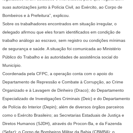
suas autorizações junto à Polícia Civil, ao Exército, ao Corpo de
Bombeiros e à Prefeitura”, explicou.
Sobre os trabalhadores encontrados em situação irregular, o
delegado afirmou que eles foram identificados em condição de
trabalho análogo ao escravo, sem registro ou condições mínimas
de segurança e saúde. A situação foi comunicada ao Ministério
Público do Trabalho e às autoridades de assistência social do
Município.
Coordenada pela CFPC, a operação conta com o apoio do
Departamento de Repressão e Combate à Corrupção, ao Crime
Organizado e à Lavagem de Dinheiro (Draco); do Departamento
Especializado de Investigações Criminais (Deic) e do Departamento
de Polícia do Interior (Depin); além de diversos órgãos parceiros
como o Exército Brasileiro; as Secretarias Estaduais de Justiça e
Diretos Humanos (SJDH), através do Procon-Ba, e da Fazenda
(Sefaz); o Corpo de Bombeiros Militar da Bahia (CBMBA); o