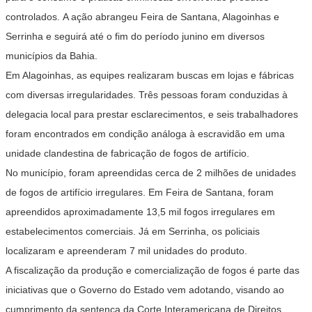
controlados. A ação abrangeu Feira de Santana, Alagoinhas e
Serrinha e seguirá até o fim do período junino em diversos
municípios da Bahia.
Em Alagoinhas, as equipes realizaram buscas em lojas e fábricas
com diversas irregularidades. Três pessoas foram conduzidas à
delegacia local para prestar esclarecimentos, e seis trabalhadores
foram encontrados em condição análoga à escravidão em uma
unidade clandestina de fabricação de fogos de artifício.
No município, foram apreendidas cerca de 2 milhões de unidades
de fogos de artifício irregulares. Em Feira de Santana, foram
apreendidos aproximadamente 13,5 mil fogos irregulares em
estabelecimentos comerciais. Já em Serrinha, os policiais
localizaram e apreenderam 7 mil unidades do produto.
A fiscalização da produção e comercialização de fogos é parte das
iniciativas que o Governo do Estado vem adotando, visando ao
cumprimento da sentença da Corte Interamericana de Direitos