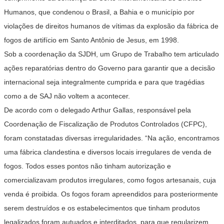
Humanos, que condenou o Brasil, a Bahia e o município por
violações de direitos humanos de vítimas da explosão da fábrica de
fogos de artifício em Santo Antônio de Jesus, em 1998.
Sob a coordenação da SJDH, um Grupo de Trabalho tem articulado
ações reparatórias dentro do Governo para garantir que a decisão
internacional seja integralmente cumprida e para que tragédias
como a de SAJ não voltem a acontecer.
De acordo com o delegado Arthur Gallas, responsável pela
Coordenação de Fiscalização de Produtos Controlados (CFPC),
foram constatadas diversas irregularidades. “Na ação, encontramos
uma fábrica clandestina e diversos locais irregulares de venda de
fogos. Todos esses pontos não tinham autorização e
comercializavam produtos irregulares, como fogos artesanais, cuja
venda é proibida. Os fogos foram apreendidos para posteriormente
serem destruídos e os estabelecimentos que tinham produtos
legalizados foram autuados e interditados, para que regularizem