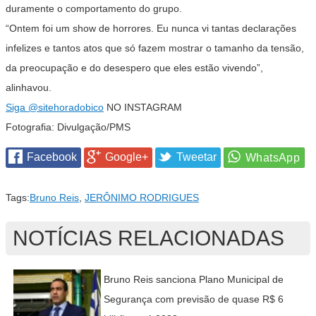
duramente o comportamento do grupo.
“Ontem foi um show de horrores. Eu nunca vi tantas declarações
infelizes e tantos atos que só fazem mostrar o tamanho da tensão,
da preocupação e do desespero que eles estão vivendo”,
alinhavou.
Siga
@sitehoradobico
NO INSTAGRAM
Fotografia: Divulgação/PMS
Facebook
Google+
Tweetar
Tags:
Bruno Reis
,
JERÔNIMO RODRIGUES
NOTÍCIAS RELACIONADAS
Bruno Reis sanciona Plano Municipal de
Segurança com previsão de quase R$ 6