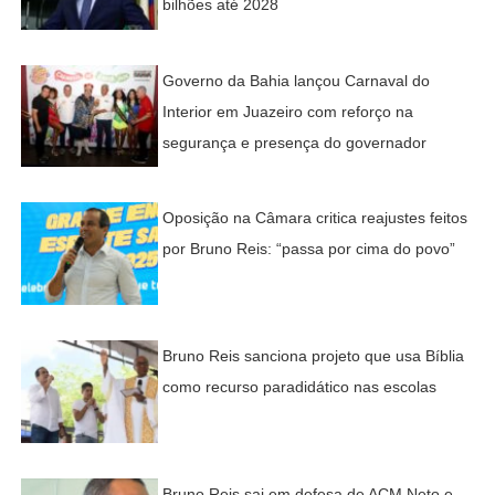
bilhões até 2028
Governo da Bahia lançou Carnaval do
Interior em Juazeiro com reforço na
segurança e presença do governador
Oposição na Câmara critica reajustes feitos
por Bruno Reis: “passa por cima do povo”
Bruno Reis sanciona projeto que usa Bíblia
como recurso paradidático nas escolas
Bruno Reis sai em defesa de ACM Neto e