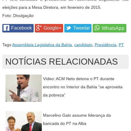
eleições para a Mesa Diretora, em fevereiro de 2015.
Foto: Divulgação
Facebook
Google+
Tweetar
Tags:
Assembleia Legislativa da Bahia
,
candidato
,
Presidência
,
PT
NOTÍCIAS RELACIONADAS
Vídeo: ACM Neto detona o PT durante
encontro no Interior da Bahia “se aproveita
da pobreza”
Marcelino Galo assume liderança da
bancada do PT na Alba