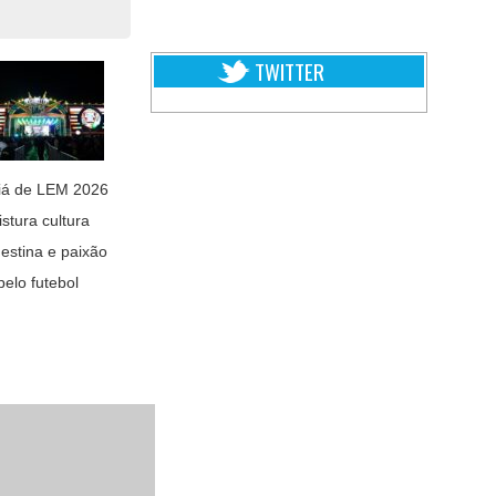
TWITTER
iá de LEM 2026
stura cultura
estina e paixão
pelo futebol