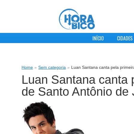
INÍCIO
CIDADES
Home
»
Sem categoria
»
Luan Santana canta pela primeir
Luan Santana canta p
de Santo Antônio de 