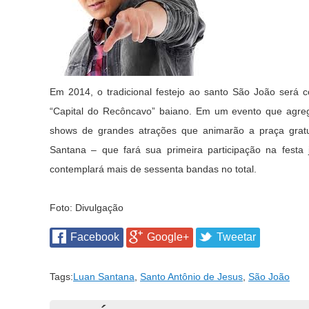
Em 2014, o tradicional festejo ao santo São João será 
“Capital do Recôncavo” baiano. Em um evento que agrega
shows de grandes atrações que animarão a praça grat
Santana
– que fará sua primeira participação na festa 
contemplará mais de sessenta bandas no total.
Foto: Divulgação
Facebook
Google+
Tweetar
Tags:
Luan Santana
,
Santo Antônio de Jesus
,
São João