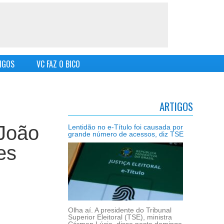
IGOS
VC FAZ O BICO
ARTIGOS
 João
Lentidão no e-Título foi causada por
grande número de acessos, diz TSE
es
Olha aí. A presidente do Tribunal
Superior Eleitoral (TSE), ministra