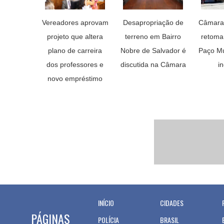
Vereadores aprovam
Desapropriação de
Câmara 
projeto que altera
terreno em Bairro
retoma
plano de carreira
Nobre de Salvador é
Paço Mu
dos professores e
discutida na Câmara
i
novo empréstimo
INÍCIO
CIDADES
PÁGINAS
POLÍCIA
BRASIL