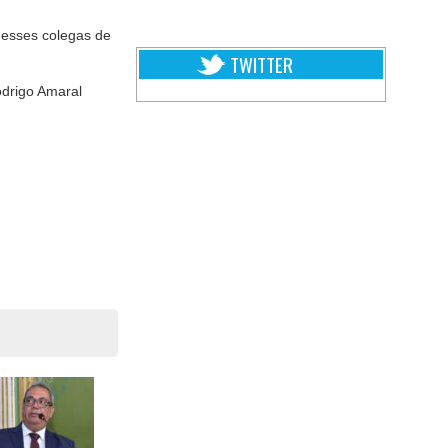
 esses colegas de
TWITTER
odrigo Amaral