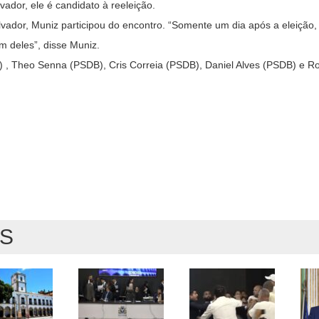
ador, ele é candidato à reeleição.
or, Muniz participou do encontro. “Somente um dia após a eleição,
 deles”, disse Muniz.
 , Theo Senna (PSDB), Cris Correia (PSDB), Daniel Alves (PSDB) e R
AS