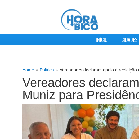
INÍCIO
CIDADES
Home
»
Política
»
Vereadores declaram apoio à reeleição 
Vereadores declaram 
Muniz para Presidên