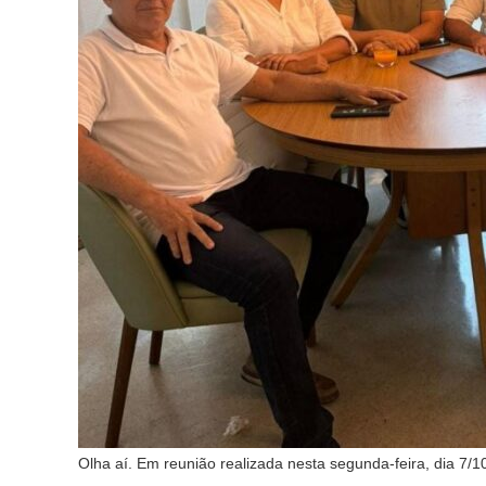
Olha aí. Em reunião realizada nesta segunda-feira, dia 7