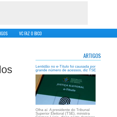
IGOS
VC FAZ O BICO
ARTIGOS
los
Lentidão no e-Título foi causada por
grande número de acessos, diz TSE
Olha aí. A presidente do Tribunal
Superior Eleitoral (TSE), ministra