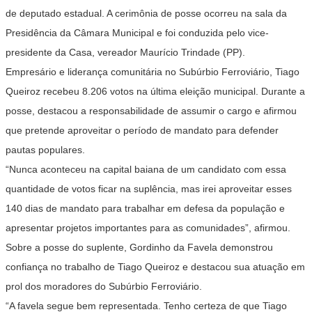
de deputado estadual. A cerimônia de posse ocorreu na sala da
Presidência da Câmara Municipal e foi conduzida pelo vice-
presidente da Casa, vereador Maurício Trindade (PP).
Empresário e liderança comunitária no Subúrbio Ferroviário, Tiago
Queiroz recebeu 8.206 votos na última eleição municipal. Durante a
posse, destacou a responsabilidade de assumir o cargo e afirmou
que pretende aproveitar o período de mandato para defender
pautas populares.
“Nunca aconteceu na capital baiana de um candidato com essa
quantidade de votos ficar na suplência, mas irei aproveitar esses
140 dias de mandato para trabalhar em defesa da população e
apresentar projetos importantes para as comunidades”, afirmou.
Sobre a posse do suplente, Gordinho da Favela demonstrou
confiança no trabalho de Tiago Queiroz e destacou sua atuação em
prol dos moradores do Subúrbio Ferroviário.
“A favela segue bem representada. Tenho certeza de que Tiago