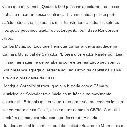
votos que obtivemos. Quase 5.000 pessoas apostaram no nosso
trabalho e honrarei essa confiança. E vamos atuar pelo esporte,
saúde, educação, cultura, lazer, infraestrutura e todos os setores
nos quais podemos ajudar os soteropolitanos”, disse Randerson
Alves.
Carlos Muniz pontuou que Henrique Carballal deixa saudade na
Câmara Municipal de Salvador. “E para o vereador Randerson Leal
minha mensagem é de parabéns por ele ter realizado seu sonho.
Sua presença agrega qualidade ao Legislativo da capital da Bahia”,
avaliou o presidente da Casa.
Henrique Carballal afirmou que sua história com a Câmara
Municipal de Salvador teve início na militância no movimento
estudantil. “E depois que busquei uma profissão me credenciei para
ser vereador desta Casa”, disse o presidente da CBPM. Carballal
também exerceu carreira como professor de História.
Randerson Leal foi diretor-geral do Instituto Baiano de Metrologia e