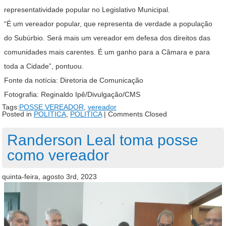
representatividade popular no Legislativo Municipal.
“É um vereador popular, que representa de verdade a população
do Subúrbio. Será mais um vereador em defesa dos direitos das
comunidades mais carentes. É um ganho para a Câmara e para
toda a Cidade”, pontuou.
Fonte da notícia: Diretoria de Comunicação
Fotografia: Reginaldo Ipê/Divulgação/CMS
Tags:
POSSE VEREADOR
,
vereador
Posted in
POLÍTICA
,
POLITICA
|
Comments Closed
Randerson Leal toma posse
como vereador
quinta-feira, agosto 3rd, 2023