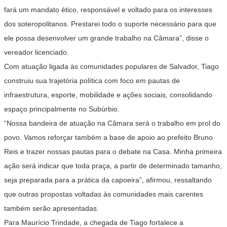
fará um mandato ético, responsável e voltado para os interesses
dos soteropolitanos. Prestarei todo o suporte necessário para que
ele possa desenvolver um grande trabalho na Câmara”, disse o
vereador licenciado.
Com atuação ligada às comunidades populares de Salvador, Tiago
construiu sua trajetória política com foco em pautas de
infraestrutura, esporte, mobilidade e ações sociais, consolidando
espaço principalmente no Subúrbio.
“Nossa bandeira de atuação na Câmara será o trabalho em prol do
povo. Vamos reforçar também a base de apoio ao prefeito Bruno
Reis e trazer nossas pautas para o debate na Casa. Minha primeira
ação será indicar que toda praça, a partir de determinado tamanho,
seja preparada para a prática da capoeira”, afirmou, ressaltando
que outras propostas voltadas às comunidades mais carentes
também serão apresentadas.
Para Maurício Trindade, a chegada de Tiago fortalece a