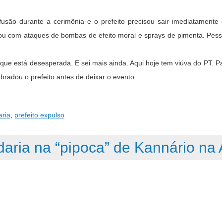
são durante a cerimônia e o prefeito precisou sair imediatamente d
vidou com ataques de bombas de efeito moral e sprays de pimenta. Pe
que está desesperada. E sei mais ainda. Aqui hoje tem viúva do PT. P
bradou o prefeito antes de deixar o evento.
ria
,
prefeito expulso
daria na “pipoca” de Kannário na