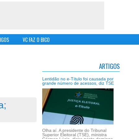
IGOS
VC FAZ O BICO
ARTIGOS
Lentidão no e-Título foi causada por
grande número de acessos, diz TSE
a;
Olha aí. A presidente do Tribunal
Superior Eleitoral (TSE), ministra