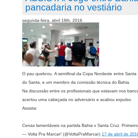
pancadaria no vestiário
segunda-feira, abril 18th, 2016
O pau quebrou. A semifinal da Copa Nordeste entre Santa 
do Santa, e um membro da comissão técnica do Bahia.
Na discussão entre os profissionais que estavam nos ban
acertou uma cabeçada no adversário e acabou expulso.
Assista:
Cenas lamentáveis na partida Bahia x Santa Cruz. Primeir
— Volta Pra Marcar! (@VoltaPraMarcar)
17 de abril de 201