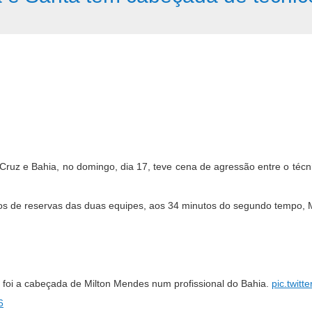
Cruz e Bahia, no domingo, dia 17, teve cena de agressão entre o técn
cos de reservas das duas equipes, aos 34 minutos do segundo tempo, 
o foi a cabeçada de Milton Mendes num profissional do Bahia.
pic.twit
6