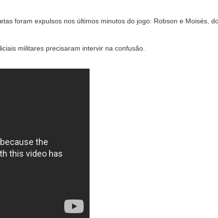
atletas foram expulsos nos últimos minutos do jogo: Robson e Moisés, d
iais militares precisaram intervir na confusão.