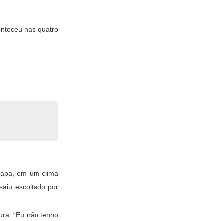
onteceu nas quatro
 Lapa, em um clima
saiu escoltado por
ura. “Eu não tenho