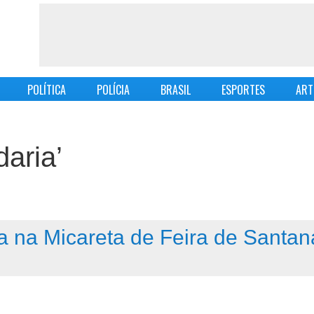
POLÍTICA
POLÍCIA
BRASIL
ESPORTES
ART
aria’
 na Micareta de Feira de Santan