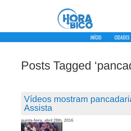
INÍCIO
CIDADES
Posts Tagged ‘pancad
Vídeos mostram pancadaria
Assista
quinta-feira, abril 28th, 2016