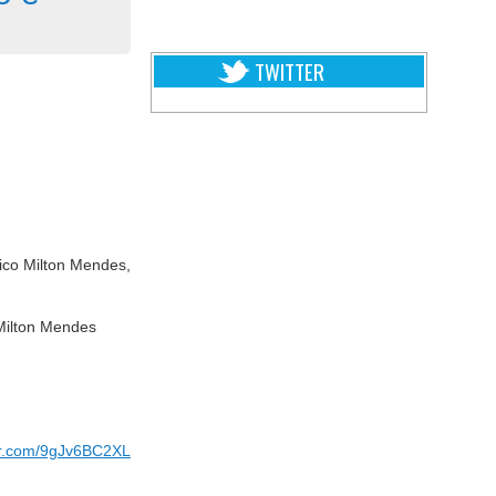
TWITTER
ico Milton Mendes,
Milton Mendes
ter.com/9gJv6BC2XL