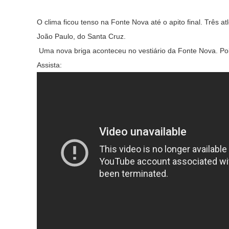
O clima ficou tenso na Fonte Nova até o apito final. Três 
João Paulo, do Santa Cruz.
Uma nova briga aconteceu no vestiário da Fonte Nova. Polic
Assista: