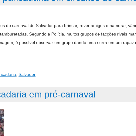
itos do carnaval de Salvador para brincar, rever amigos e namorar, vâ
e tamburetadas. Segundo a Polícia, muitos grupos de facções rivais m
 imagem, é possível observar um grupo dando uma surra em um rapaz 
ncadaria
,
Salvador
adaria em pré-carnaval