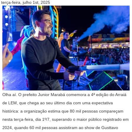
terça-feira, julho 1st, 2025
Olha aí. O prefeito Junior Marabá comemora a 4ª edição do Arraiá
de LEM, que chega ao seu último dia com uma expectativa
histórica: a organização estima que 80 mil pessoas compareçam
nesta terça-feira, dia 1º/7, superando o maior público registrado em
2024, quando 60 mil pessoas assistiram ao show de Gusttavo