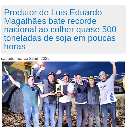
Produtor de Luís Eduardo
Magalhães bate recorde
nacional ao colher quase 500
toneladas de soja em poucas
horas
sábado, março 22nd, 2025