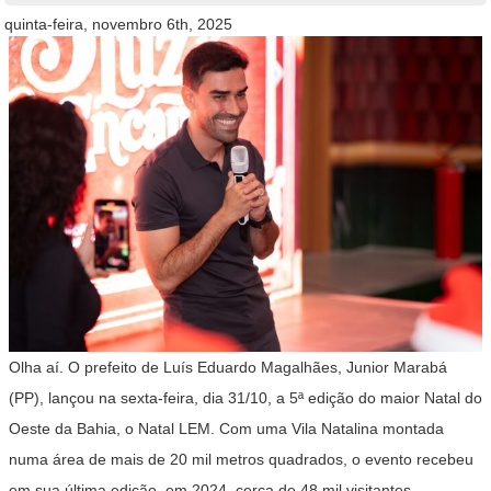
quinta-feira, novembro 6th, 2025
Olha aí. O prefeito de Luís Eduardo Magalhães, Junior Marabá
(PP), lançou na sexta-feira, dia 31/10, a 5ª edição do maior Natal do
Oeste da Bahia, o Natal LEM. Com uma Vila Natalina montada
numa área de mais de 20 mil metros quadrados, o evento recebeu
em sua última edição, em 2024, cerca de 48 mil visitantes.