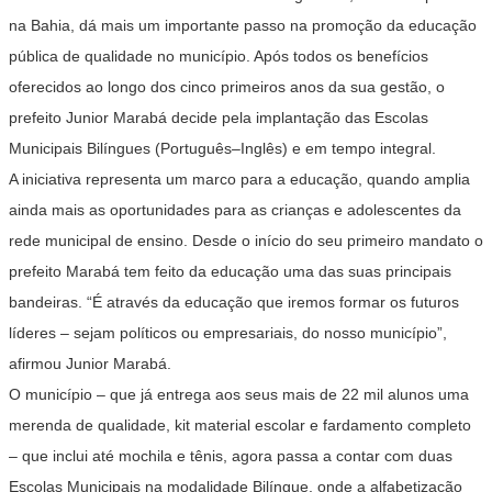
na Bahia, dá mais um importante passo na promoção da educação
pública de qualidade no município. Após todos os benefícios
oferecidos ao longo dos cinco primeiros anos da sua gestão, o
prefeito Junior Marabá decide pela implantação das Escolas
Municipais Bilíngues (Português–Inglês) e em tempo integral.
A iniciativa representa um marco para a educação, quando amplia
ainda mais as oportunidades para as crianças e adolescentes da
rede municipal de ensino. Desde o início do seu primeiro mandato o
prefeito Marabá tem feito da educação uma das suas principais
bandeiras. “É através da educação que iremos formar os futuros
líderes – sejam políticos ou empresariais, do nosso município”,
afirmou Junior Marabá.
O município – que já entrega aos seus mais de 22 mil alunos uma
merenda de qualidade, kit material escolar e fardamento completo
– que inclui até mochila e tênis, agora passa a contar com duas
Escolas Municipais na modalidade Bilíngue, onde a alfabetização