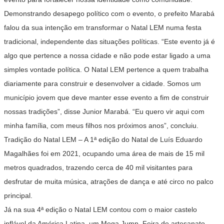
Demonstrando desapego político com o evento, o prefeito Marabá
falou da sua intenção em transformar o Natal LEM numa festa
tradicional, independente das situações políticas. “Este evento já é
algo que pertence a nossa cidade e não pode estar ligado a uma
simples vontade política. O Natal LEM pertence a quem trabalha
diariamente para construir e desenvolver a cidade. Somos um
município jovem que deve manter esse evento a fim de construir
nossas tradições”, disse Junior Marabá. “Eu quero vir aqui com
minha família, com meus filhos nos próximos anos”, concluiu.
Tradição do Natal LEM – A 1ª edição do Natal de Luís Eduardo
Magalhães foi em 2021, ocupando uma área de mais de 15 mil
metros quadrados, trazendo cerca de 40 mil visitantes para
desfrutar de muita música, atrações de dança e até circo no palco
principal.
Já na sua 4ª edição o Natal LEM contou com o maior castelo
inflável da América Latina, um Mega Jump, Feira de artesanato,