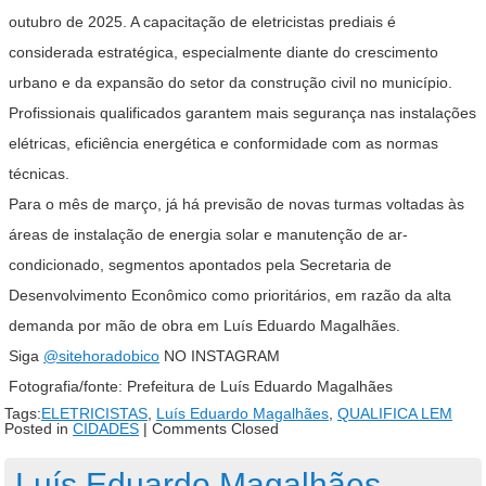
outubro de 2025. A capacitação de eletricistas prediais é
considerada estratégica, especialmente diante do crescimento
urbano e da expansão do setor da construção civil no município.
Profissionais qualificados garantem mais segurança nas instalações
elétricas, eficiência energética e conformidade com as normas
técnicas.
Para o mês de março, já há previsão de novas turmas voltadas às
áreas de instalação de energia solar e manutenção de ar-
condicionado, segmentos apontados pela Secretaria de
Desenvolvimento Econômico como prioritários, em razão da alta
demanda por mão de obra em Luís Eduardo Magalhães.
Siga
@sitehoradobico
NO INSTAGRAM
Fotografia/fonte: Prefeitura de Luís Eduardo Magalhães
Tags:
ELETRICISTAS
,
Luís Eduardo Magalhães
,
QUALIFICA LEM
Posted in
CIDADES
|
Comments Closed
Luís Eduardo Magalhães