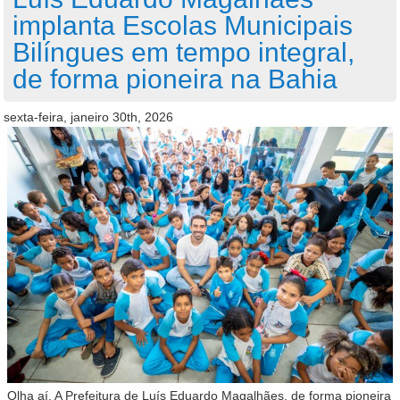
implanta Escolas Municipais
Bilíngues em tempo integral,
de forma pioneira na Bahia
sexta-feira, janeiro 30th, 2026
Olha aí. A Prefeitura de Luís Eduardo Magalhães, de forma pioneira