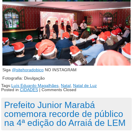
Siga
@sitehoradobico
NO INSTAGRAM
Fotografia: Divulgação
Tags:
Luís Eduardo Magalhães
,
Natal
,
Natal de Luz
Posted in
CIDADES
|
Comments Closed
Prefeito Junior Marabá
comemora recorde de público
na 4ª edição do Arraiá de LEM