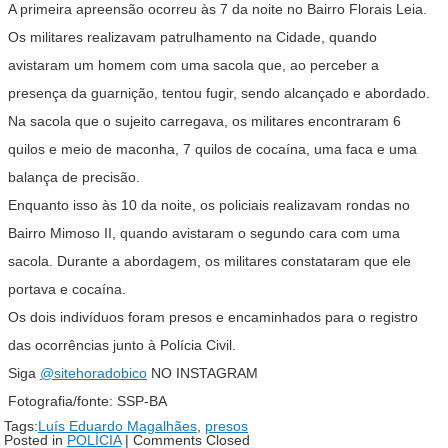
A primeira apreensão ocorreu às 7 da noite no Bairro Florais Leia.
Os militares realizavam patrulhamento na Cidade, quando
avistaram um homem com uma sacola que, ao perceber a
presença da guarnição, tentou fugir, sendo alcançado e abordado.
Na sacola que o sujeito carregava, os militares encontraram 6
quilos e meio de maconha, 7 quilos de cocaína, uma faca e uma
balança de precisão.
Enquanto isso às 10 da noite, os policiais realizavam rondas no
Bairro Mimoso II, quando avistaram o segundo cara com uma
sacola. Durante a abordagem, os militares constataram que ele
portava e cocaína.
Os dois indivíduos foram presos e encaminhados para o registro
das ocorrências junto à Polícia Civil.
Siga
@sitehoradobico
NO INSTAGRAM
Fotografia/fonte: SSP-BA
Tags:
Luís Eduardo Magalhães
,
presos
Posted in
POLÍCIA
|
Comments Closed