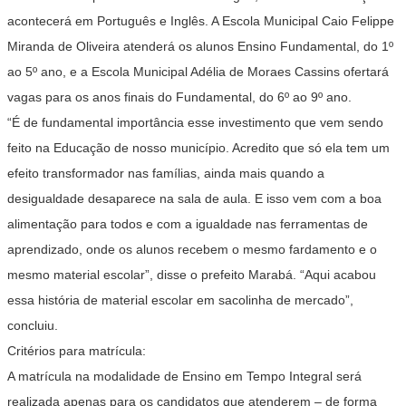
acontecerá em Português e Inglês. A Escola Municipal Caio Felippe
Miranda de Oliveira atenderá os alunos Ensino Fundamental, do 1º
ao 5º ano, e a Escola Municipal Adélia de Moraes Cassins ofertará
vagas para os anos finais do Fundamental, do 6º ao 9º ano.
“É de fundamental importância esse investimento que vem sendo
feito na Educação de nosso município. Acredito que só ela tem um
efeito transformador nas famílias, ainda mais quando a
desigualdade desaparece na sala de aula. E isso vem com a boa
alimentação para todos e com a igualdade nas ferramentas de
aprendizado, onde os alunos recebem o mesmo fardamento e o
mesmo material escolar”, disse o prefeito Marabá. “Aqui acabou
essa história de material escolar em sacolinha de mercado”,
concluiu.
Critérios para matrícula:
A matrícula na modalidade de Ensino em Tempo Integral será
realizada apenas para os candidatos que atenderem – de forma