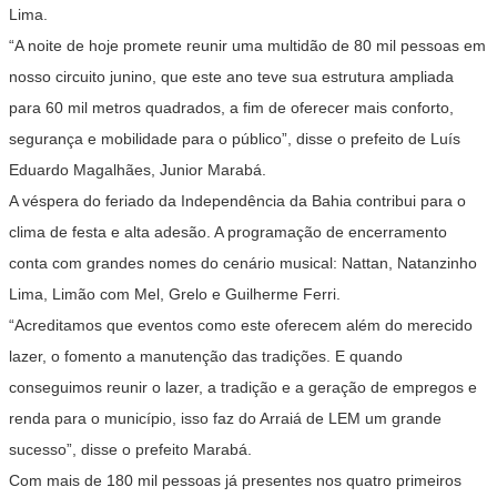
Lima.
“A noite de hoje promete reunir uma multidão de 80 mil pessoas em
nosso circuito junino, que este ano teve sua estrutura ampliada
para 60 mil metros quadrados, a fim de oferecer mais conforto,
segurança e mobilidade para o público”, disse o prefeito de Luís
Eduardo Magalhães, Junior Marabá.
A véspera do feriado da Independência da Bahia contribui para o
clima de festa e alta adesão. A programação de encerramento
conta com grandes nomes do cenário musical: Nattan, Natanzinho
Lima, Limão com Mel, Grelo e Guilherme Ferri.
“Acreditamos que eventos como este oferecem além do merecido
lazer, o fomento a manutenção das tradições. E quando
conseguimos reunir o lazer, a tradição e a geração de empregos e
renda para o município, isso faz do Arraiá de LEM um grande
sucesso”, disse o prefeito Marabá.
Com mais de 180 mil pessoas já presentes nos quatro primeiros