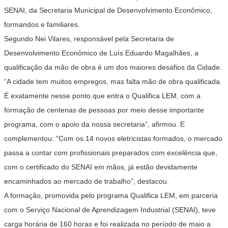
SENAI, da Secretaria Municipal de Desenvolvimento Econômico,
formandos e familiares.
Segundo Nei Vilares, responsável pela Secretaria de
Desenvolvimento Econômico de Luís Eduardo Magalhães, a
qualificação da mão de obra é um dos maiores desafios da Cidade.
“A cidade tem muitos empregos, mas falta mão de obra qualificada.
É exatamente nesse ponto que entra o Qualifica LEM, com a
formação de centenas de pessoas por meio desse importante
programa, com o apoio da nossa secretaria”, afirmou. E
complementou: “Com os 14 novos eletricistas formados, o mercado
passa a contar com profissionais preparados com excelência que,
com o certificado do SENAI em mãos, já estão devidamente
encaminhados ao mercado de trabalho”, destacou.
A formação, promovida pelo programa Qualifica LEM, em parceria
com o Serviço Nacional de Aprendizagem Industrial (SENAI), teve
carga horária de 160 horas e foi realizada no período de maio a