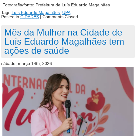
Fotografia/fonte: Prefeitura de Luís Eduardo Magalhães
Tags:
Luís Eduardo Magalhães
,
UPA
Posted in
CIDADES
|
Comments Closed
Mês da Mulher na Cidade de
Luís Eduardo Magalhães tem
ações de saúde
sábado, março 14th, 2026