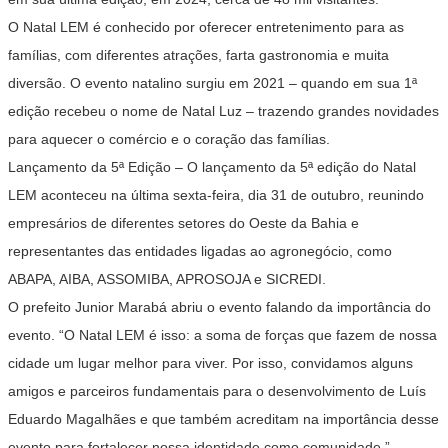
O Natal LEM é conhecido por oferecer entretenimento para as
famílias, com diferentes atrações, farta gastronomia e muita
diversão. O evento natalino surgiu em 2021 – quando em sua 1ª
edição recebeu o nome de Natal Luz – trazendo grandes novidades
para aquecer o comércio e o coração das famílias.
Lançamento da 5ª Edição – O lançamento da 5ª edição do Natal
LEM aconteceu na última sexta-feira, dia 31 de outubro, reunindo
empresários de diferentes setores do Oeste da Bahia e
representantes das entidades ligadas ao agronegócio, como
ABAPA, AIBA, ASSOMIBA, APROSOJA e SICREDI.
O prefeito Junior Marabá abriu o evento falando da importância do
evento. “O Natal LEM é isso: a soma de forças que fazem de nossa
cidade um lugar melhor para viver. Por isso, convidamos alguns
amigos e parceiros fundamentais para o desenvolvimento de Luís
Eduardo Magalhães e que também acreditam na importância desse
evento para fortalecer nossa identidade como comunidade.”