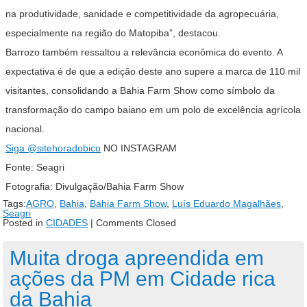
na produtividade, sanidade e competitividade da agropecuária,
especialmente na região do Matopiba”, destacou.
Barrozo também ressaltou a relevância econômica do evento. A
expectativa é de que a edição deste ano supere a marca de 110 mil
visitantes, consolidando a Bahia Farm Show como símbolo da
transformação do campo baiano em um polo de excelência agrícola
nacional.
Siga
@sitehoradobico
NO INSTAGRAM
Fonte: Seagri
Fotografia: Divulgação/Bahia Farm Show
Tags:
AGRO
,
Bahia
,
Bahia Farm Show
,
Luís Eduardo Magalhães
,
Seagri
Posted in
CIDADES
|
Comments Closed
Muita droga apreendida em
ações da PM em Cidade rica
da Bahia