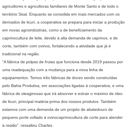
agricultores e agricultoras familiares de Monte Santo e de todo o
território Sisal. Enquanto se consolida em mais mercados com os
derivados de licuri, a cooperativa se prepara para iniciar a produção
em novas agroindústrias, como a de beneficiamento da
caprinocultura de leite, devido à alta demanda de caprinos, e de
corte, também com ovinos, fortalecendo a atividade que já é
tradicional na região.
“A fábrica de polpas de frutas que funciona desde 2019 passou por
uma readequação com a mudança para a nova linha de
equipamentos. Temos três fábricas de doces sendo construídas
pelo Bahia Produtiva, em associações ligadas à cooperativa, e uma
fábrica de oleaginosas que irá absorver e extrair o máximo de óleo
de licuri, principal matéria-prima dos nossos produtos. Também
estamos com uma demanda de um projeto de abatedouro de
pequeno porte voltado à ovinocaprinocultura de corte para atender
à região”, ressaltou Charles.