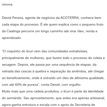
renova.
Deivid Pereira, agente de negócios da ACOTERRA, conhece bem
cada etapa do processo. É ele quem explica como o pequeno fruto
da Caatinga percorre um longo caminho até virar óleo, renda e
aprendizado.
“O coquinho do licuri vem das comunidades extrativistas,
principalmente de mulheres, que fazem todo o processo de coleta e
secagem. Depois, ele passa por uma sequência de etapas, da
retirada das cascas à quebra e separação da amêndoa, até chegar
ao beneficiamento, onde é extraído um óleo de altíssima qualidade,
com até 60% de pureza”, conta Deivid, com orgulho.
Muito mais que uma cadeia produtiva, o licuri é parte da identidade
do semiárido. Seu aproveitamento, que antes era apenas artesanal,
agora ganha estrutura e escala com o apoio da Secretaria de