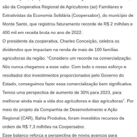
são da Cooperativa Regional de Agricultores (as) Familiares e
Extrativistas da Economia Solidária (Coopersabor), do município de
Monte Santo, que registrou faturamento recorde de R$ 2 milhões e
400 mil em receita bruta no ano de 2022.
O presidente da cooperativa, Charles Conceição, celebra os
dividendos que impactam na renda de mais de 100 famílias
agricultoras da região. “Considero um recorde na comercialização.
Nós nunca chegamos a esse valor. Com todo o nosso esforço e
resultados dos investimentos proporcionados pelo Governo do
Estado, conseguimos fazer essa comercialização bem significativa.
Temos uma perspectiva de aumento de 30% para 2023, para
melhorar ainda mais a vida dos agricultores e das agricultoras”. Por
meio do projeto da Companhia de Desenvolvimento e Ação
Regional (CAR), Bahia Produtiva, foram investidos recursos da
ordem de R$ 7,3 milhões na Coopersabor.
Esse balanço reforça a perspectiva de novos avanços para