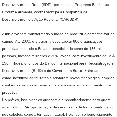
Desenvolvimento Rural (SDR), por meio do Programa Bahia que
Produz e Alimenta, coordenado pela Companhia de
Desenvolvimento e Ação Regional (CAR/SDR).
A iniciativa tem transformado o modo de produzir e comercializar no
campo. Até 2030, o programa deve apoiar 800 organizações
produtivas em todo o Estado, beneficiando cerca de 156 mil
pessoas, metade mulheres e 20% jovens, com investimento de US$
150 milhões, oriundos do Banco Internacional para Reconstrução e
Desenvolvimento (BIRD) e do Governo da Bahia. Entre as metas
estão incentivar agricultores a adotarem novas tecnologias, ampliar
o valor das vendas e garantir mais acesso à água e infraestrutura
produtiva.
Na prática, isso significa autonomia e reconhecimento para quem
vive do licuri. “Antigamente, o óleo era usado de forma medicinal ou
nos cabelos, como alternativa natural. Hoje, com o beneficiamento,