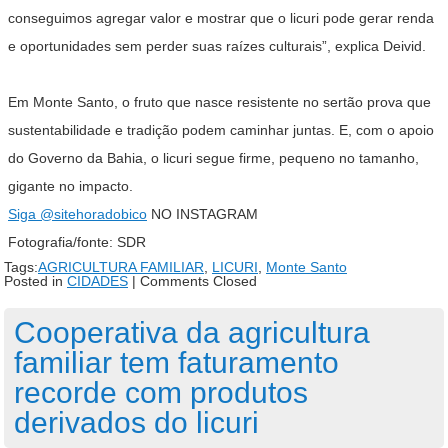
conseguimos agregar valor e mostrar que o licuri pode gerar renda
e oportunidades sem perder suas raízes culturais”, explica Deivid.
Em Monte Santo, o fruto que nasce resistente no sertão prova que
sustentabilidade e tradição podem caminhar juntas. E, com o apoio
do Governo da Bahia, o licuri segue firme, pequeno no tamanho,
gigante no impacto.
Siga
@sitehoradobico
NO INSTAGRAM
Fotografia/fonte: SDR
Tags:
AGRICULTURA FAMILIAR
,
LICURI
,
Monte Santo
Posted in
CIDADES
|
Comments Closed
Cooperativa da agricultura
familiar tem faturamento
recorde com produtos
derivados do licuri