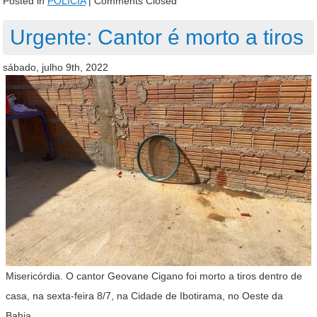
Posted in
POLÍCIA
|
Comments Closed
Urgente: Cantor é morto a tiros
sábado, julho 9th, 2022
Misericórdia. O cantor Geovane Cigano foi morto a tiros dentro de
casa, na sexta-feira 8/7, na Cidade de Ibotirama, no Oeste da
Bahia.