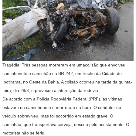
Tragédia. Três pessoas morreram em umacolisão que envolveu
caminhonete e caminhão na BR-242, em trecho da Cidade de
Ibotirama, no Oeste da Bahia. A colisão ocorreu na tarde da quinta-
feira, dia 28/3, e provocou a interdição da rodovia.
De acordo com a Polícia Rodoviária Federal (PRF), as vítimas
estavam na caminhonete e morreram na hora. O condutor do
veículo sobreviveu, mas foi socorrido em estado grave. O
caminhão, que transportava cerveja, desceu pelo acostamento. O
motorista não se feriu.