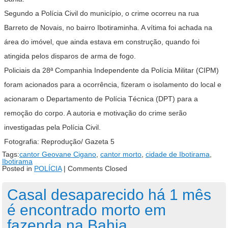
Segundo a Polícia Civil do município, o crime ocorreu na rua
Barreto de Novais, no bairro Ibotiraminha. A vítima foi achada na
área do imóvel, que ainda estava em construção, quando foi
atingida pelos disparos de arma de fogo.
Policiais da 28ª Companhia Independente da Polícia Militar (CIPM)
foram acionados para a ocorrência, fizeram o isolamento do local e
acionaram o Departamento de Polícia Técnica (DPT) para a
remoção do corpo. A autoria e motivação do crime serão
investigadas pela Polícia Civil.
Fotografia: Reprodução/ Gazeta 5
Tags:
cantor Geovane Cigano
,
cantor morto
,
cidade de Ibotirama
,
Ibotirama
Posted in
POLÍCIA
|
Comments Closed
Casal desaparecido há 1 mês
é encontrado morto em
fazenda na Bahia