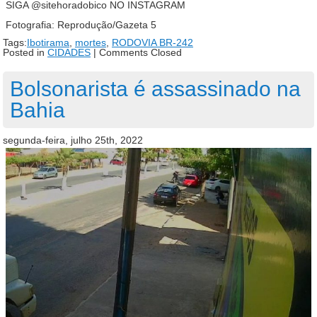
SIGA @sitehoradobico NO INSTAGRAM
Fotografia: Reprodução/Gazeta 5
Tags:
Ibotirama
,
mortes
,
RODOVIA BR-242
Posted in
CIDADES
|
Comments Closed
Bolsonarista é assassinado na
Bahia
segunda-feira, julho 25th, 2022