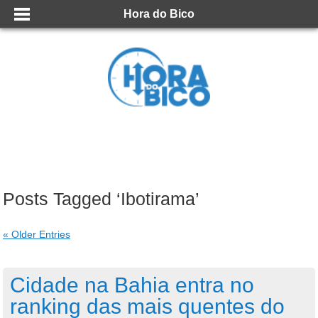
Hora do Bico
Posts Tagged ‘Ibotirama’
« Older Entries
Cidade na Bahia entra no
ranking das mais quentes do