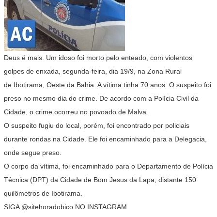
Deus é mais. Um idoso foi morto pelo enteado, com violentos
golpes de enxada, segunda-feira, dia 19/9, na Zona Rural
de Ibotirama, Oeste da Bahia. A vítima tinha 70 anos. O suspeito foi
preso no mesmo dia do crime. De acordo com a Polícia Civil da
Cidade, o crime ocorreu no povoado de Malva.
O suspeito fugiu do local, porém, foi encontrado por policiais
durante rondas na Cidade. Ele foi encaminhado para a Delegacia,
onde segue preso.
O corpo da vítima, foi encaminhado para o Departamento de Polícia
Técnica (DPT) da Cidade de Bom Jesus da Lapa, distante 150
quilômetros de Ibotirama.
SIGA @sitehoradobico NO INSTAGRAM