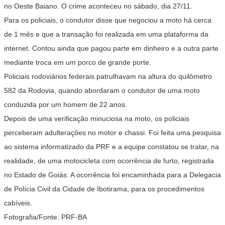
no Oeste Baiano. O crime aconteceu no sábado, dia 27/11.
Para os policiais, o condutor disse que negociou a moto há cerca
de 1 mês e que a transação foi realizada em uma plataforma da
internet. Contou ainda que pagou parte em dinheiro e a outra parte
mediante troca em um porco de grande porte.
Policiais rodoviários federais patrulhavam na altura do quilômetro
582 da Rodovia, quando abordaram o condutor de uma moto
conduzida por um homem de 22 anos.
Depois de uma verificação minuciosa na moto, os policiais
perceberam adulterações no motor e chassi. Foi feita uma pesquisa
ao sistema informatizado da PRF e a equipe constatou se tratar, na
realidade, de uma motocicleta com ocorrência de furto, registrada
no Estado de Goiás. A ocorrência foi encaminhada para a Delegacia
de Polícia Civil da Cidade de Ibotirama, para os procedimentos
cabíveis.
Fotografia/Fonte: PRF-BA