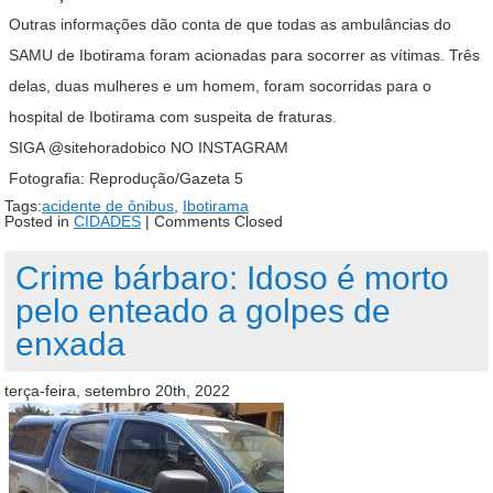
Outras informações dão conta de que todas as ambulâncias do
SAMU de Ibotirama foram acionadas para socorrer as vítimas. Três
delas, duas mulheres e um homem, foram socorridas para o
hospital de Ibotirama com suspeita de fraturas.
SIGA @sitehoradobico NO INSTAGRAM
Fotografia: Reprodução/Gazeta 5
Tags:
acidente de ônibus
,
Ibotirama
Posted in
CIDADES
|
Comments Closed
Crime bárbaro: Idoso é morto
pelo enteado a golpes de
enxada
terça-feira, setembro 20th, 2022