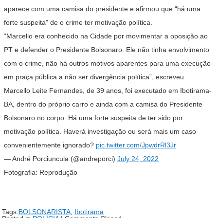
aparece com uma camisa do presidente e afirmou que “há uma
forte suspeita” de o crime ter motivação política.
“Marcello era conhecido na Cidade por movimentar a oposição ao
PT e defender o Presidente Bolsonaro. Ele não tinha envolvimento
com o crime, não há outros motivos aparentes para uma execução
em praça pública a não ser divergência política”, escreveu.
Marcello Leite Fernandes, de 39 anos, foi executado em Ibotirama-
BA, dentro do próprio carro e ainda com a camisa do Presidente
Bolsonaro no corpo. Há uma forte suspeita de ter sido por
motivação política. Haverá investigação ou será mais um caso
convenientemente ignorado?
pic.twitter.com/JpwdrRl3Jr
— André Porciuncula (@andreporci)
July 24, 2022
Fotografia: Reprodução
Tags:
BOLSONARISTA
,
Ibotirama