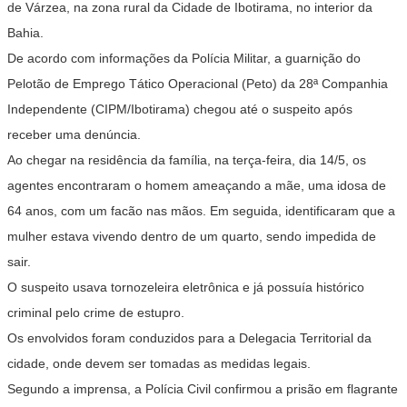
de Várzea, na zona rural da Cidade de Ibotirama, no interior da
Bahia.
De acordo com informações da Polícia Militar, a guarnição do
Pelotão de Emprego Tático Operacional (Peto) da 28ª Companhia
Independente (CIPM/Ibotirama) chegou até o suspeito após
receber uma denúncia.
Ao chegar na residência da família, na terça-feira, dia 14/5, os
agentes encontraram o homem ameaçando a mãe, uma idosa de
64 anos, com um facão nas mãos. Em seguida, identificaram que a
mulher estava vivendo dentro de um quarto, sendo impedida de
sair.
O suspeito usava tornozeleira eletrônica e já possuía histórico
criminal pelo crime de estupro.
Os envolvidos foram conduzidos para a Delegacia Territorial da
cidade, onde devem ser tomadas as medidas legais.
Segundo a imprensa, a Polícia Civil confirmou a prisão em flagrante