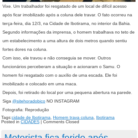
Vixe. Um trabalhador foi resgatado de um local de difícil acesso
após ficar imobilizado após a coluna dele travar. O fato ocorreu na
terça-feira, dia 12/3, na Cidade de Ibotirama, no interior da Bahia.
Segundo informações da imprensa, o homem trabalhava no teto de
um estabelecimento a uma altura de dois metros quando sentiu
fortes dores na coluna.
Com isso, ele travou e não conseguia se mover. Outros
funcionários perceberam a situação e acionaram o Samu. O
homem foi resgatado com o auxílio de uma escada. Ele foi
imobilizado e colocado em uma maca.
Depois, foi retirado do local por uma pequena abertura na parede.
Siga
@sitehoradobico
NO INSTAGRAM
Fotografia: Reprodução
Tags:
cidade de Ibotirama
,
Homem trava coluna
,
Ibotirama
Posted in
CIDADES
|
Comments Closed
Motorista fica ferido após