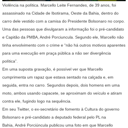
Violência na política. Marcello Leite Fernandes, de 39 anos, foi
assassinado na Cidade de Ibotirama, Oeste da Bahia, dentro do
carro dele vestido com a camisa do Presidente Bolsonaro no corpo.
Uma das pessoas que divulgaram a informação foi o pré-candidato
e Capitão da PMBA, André Porciuncula. Segundo ele, Marcello não
tinha envolvimento com o crime e “não há outros motivos aparentes
para uma execução em praça pública a não ser divergência
política”.
Em uma suposta gravação, é possível ver que Marcello
cumprimenta um rapaz que estava sentado na calçada e, em
seguida, entra no carro. Segundos depois, dois homens em uma
moto, ambos usando capacete, se aproximam do veículo e atiram
contra ele, fugindo logo na sequência.
Em seu Twitter, o ex-secretário de fomento à Cultura do governo
Bolsonaro e pré-candidato a deputado federal pelo PL na
Bahia, André Porciúncula publicou uma foto em que Marcello