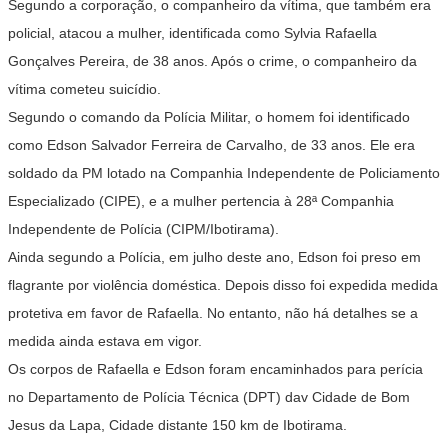
Segundo a corporação, o companheiro da vítima, que também era
policial, atacou a mulher, identificada como Sylvia Rafaella
Gonçalves Pereira, de 38 anos. Após o crime, o companheiro da
vítima cometeu suicídio.
Segundo o comando da Polícia Militar, o homem foi identificado
como Edson Salvador Ferreira de Carvalho, de 33 anos. Ele era
soldado da PM lotado na Companhia Independente de Policiamento
Especializado (CIPE), e a mulher pertencia à 28ª Companhia
Independente de Polícia (CIPM/Ibotirama).
Ainda segundo a Polícia, em julho deste ano, Edson foi preso em
flagrante por violência doméstica. Depois disso foi expedida medida
protetiva em favor de Rafaella. No entanto, não há detalhes se a
medida ainda estava em vigor.
Os corpos de Rafaella e Edson foram encaminhados para perícia
no Departamento de Polícia Técnica (DPT) dav Cidade de Bom
Jesus da Lapa, Cidade distante 150 km de Ibotirama.