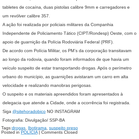
tabletes de cocaína, duas pistolas calibre 9mm e carregadores e
um revólver calibre 357.
A ação foi realizada por policiais militares da Companhia
Independente de Policiamento Tático (CIPT/Rondesp) Oeste, com o
apoio de guarnição da Polícia Rodoviária Federal (PRF).
De acordo com Polícia Militar, os PM’s da corporação transitavam
ao longo da rodovia, quando foram informados de que havia um
veículo suspeito de estar transportando drogas. Após o perímetro
urbano do município, as guarnições avistaram um carro em alta
velocidade e realizando manobras perigosas.
O suspeito e os materiais apreendidos foram apresentados à
delegacia que atende a Cidade, onde a ocorrência foi registrada.
Siga
@sitehoradobico
NO INSTAGRAM
Fotografia: Divulgação/ SSP-BA
Tags:
drogas
,
Ibotirama
,
suspeito preso
Posted in
POLÍCIA
|
Comments Closed