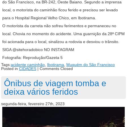
do São Francisco, na BR-242, Oeste Baiano. Segundo a imprensa
local, o motorista do caminhão ficou ferido e precisou ser levado
para o Hospital Regional Velho Chico, em Ibotirama.
O motorista da carreta não sofreu ferimentos e permaneceu no
local. Chovia no momento do acidente. Uma guarnição da 28ª CIPM
foi acionada para o local, sinalizou a rodovia e desviou o trânsito.
SIGA @sitehoradobico NO INSTAGRAM
Fotografia: Reprodução/Gazeta 5
Tags:
acidente caminhão
,
Ibotirama
,
Muquém do São Francisco
Posted in
CIDADES
|
Comments Closed
Ônibus de viagem tomba e
deixa vários feridos
segunda-feira, fevereiro 27th, 2023