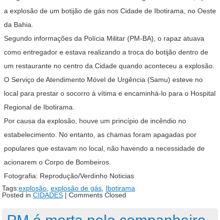
a explosão de um botijão de gás nos Cidade de Ibotirama, no Oeste
da Bahia.
Segundo informações da Polícia Militar (PM-BA), o rapaz atuava
como entregador e estava realizando a troca do botijão dentro de
um restaurante no centro da Cidade quando aconteceu a explosão.
O Serviço de Atendimento Móvel de Urgência (Samu) esteve no
local para prestar o socorro à vítima e encaminhá-lo para o Hospital
Regional de Ibotirama.
Por causa da explosão, houve um princípio de incêndio no
estabelecimento. No entanto, as chamas foram apagadas por
populares que estavam no local, não havendo a necessidade de
acionarem o Corpo de Bombeiros.
Fotografia: Reprodução/Verdinho Noticias
Tags:
explosão
,
explosão de gás
,
Ibotirama
Posted in
CIDADES
|
Comments Closed