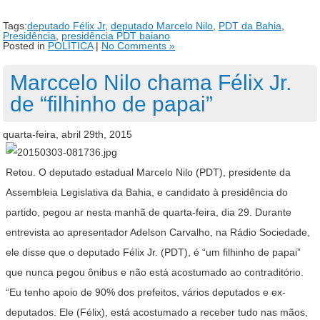
Tags:
deputado Félix Jr
,
deputado Marcelo Nilo
,
PDT da Bahia
,
Presidência
,
presidência PDT baiano
Posted in
POLÍTICA
|
No Comments »
Marccelo Nilo chama Félix Jr.
de “filhinho de papai”
quarta-feira, abril 29th, 2015
Retou. O deputado estadual Marcelo Nilo (PDT), presidente da
Assembleia Legislativa da Bahia, e candidato à presidência do
partido, pegou ar nesta manhã de quarta-feira, dia 29. Durante
entrevista ao apresentador Adelson Carvalho, na Rádio Sociedade,
ele disse que o deputado Félix Jr. (PDT), é “um filhinho de papai”
que nunca pegou ônibus e não está acostumado ao contraditório.
“Eu tenho apoio de 90% dos prefeitos, vários deputados e ex-
deputados. Ele (Félix), está acostumado a receber tudo nas mãos,