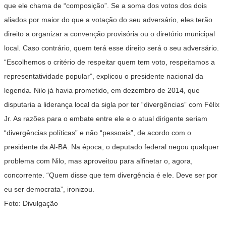
que ele chama de “composição”. Se a soma dos votos dos dois
aliados por maior do que a votação do seu adversário, eles terão
direito a organizar a convenção provisória ou o diretório municipal
local. Caso contrário, quem terá esse direito será o seu adversário.
“Escolhemos o critério de respeitar quem tem voto, respeitamos a
representatividade popular”, explicou o presidente nacional da
legenda. Nilo já havia prometido, em dezembro de 2014, que
disputaria a liderança local da sigla por ter
“divergências” com Félix
Jr
. As razões para o embate entre ele e o atual dirigente seriam
“divergências políticas” e não “pessoais”, de acordo com o
presidente da Al-BA. Na época, o deputado federal
negou qualquer
problema com Nilo
, mas aproveitou para alfinetar o, agora,
concorrente. “Quem disse que tem divergência é ele. Deve ser por
eu ser democrata”, ironizou.
Foto: Divulgação