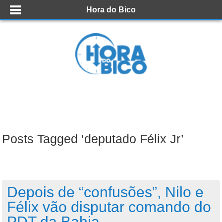
Hora do Bico
Posts Tagged ‘deputado Félix Jr’
Depois de “confusões”, Nilo e
Félix vão disputar comando do
PDT da Bahia