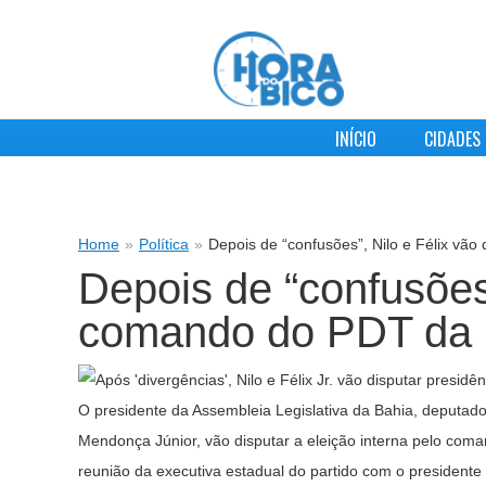
INÍCIO
CIDADES
Home
»
Política
»
Depois de “confusões”, Nilo e Félix vã
Depois de “confusões”
comando do PDT da 
O presidente da Assembleia Legislativa da Bahia, deputado 
Mendonça Júnior, vão disputar a eleição interna pelo coma
reunião da executiva estadual do partido com o presidente