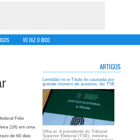
IGOS
VC FAZ O BICO
ARTIGOS
ar
Lentidão no e-Título foi causada por
grande número de acessos, diz TSE
ederal Félix
-feira (18) em uma
Olha aí. A presidente do Tribunal
razo de 60 dias
Superior Eleitoral (TSE), ministra