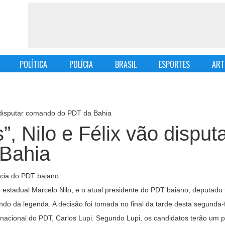
POLÍTICA
POLÍCIA
BRASIL
ESPORTES
ART
o disputar comando do PDT da Bahia
, Nilo e Félix vão disput
Bahia
estadual Marcelo Nilo, e o atual presidente do PDT baiano, deputado f
ndo da legenda. A decisão foi tomada no final da tarde desta segunda
 nacional do PDT, Carlos Lupi. Segundo Lupi, os candidatos terão um p