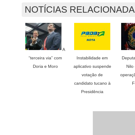
NOTÍCIAS RELACIONAD
A
“terceira via” com
Instabilidade em
Deputa
Doria e Moro
aplicativo suspende
Nilo
votação de
operaçã
candidato tucano à
F
Presidência