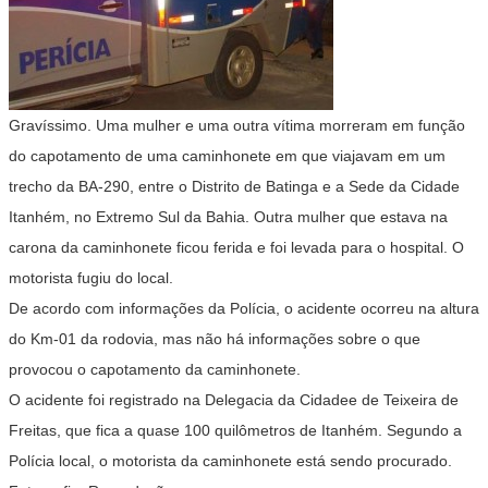
Gravíssimo. Uma mulher e uma outra vítima morreram em função
do capotamento de uma caminhonete em que viajavam em um
trecho da BA-290, entre o Distrito de Batinga e a Sede da Cidade
Itanhém, no Extremo Sul da Bahia. Outra mulher que estava na
carona da caminhonete ficou ferida e foi levada para o hospital. O
motorista fugiu do local.
De acordo com informações da Polícia, o acidente ocorreu na altura
do Km-01 da rodovia, mas não há informações sobre o que
provocou o capotamento da caminhonete.
O acidente foi registrado na Delegacia da Cidadee de Teixeira de
Freitas, que fica a quase 100 quilômetros de Itanhém. Segundo a
Polícia local, o motorista da caminhonete está sendo procurado.