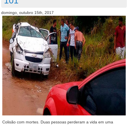
101
domingo, outubro 15th, 2017
Colisão com mortes. Duas pessoas perderam a vida em uma