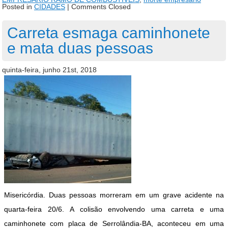
Posted in
CIDADES
|
Comments Closed
Carreta esmaga caminhonete
e mata duas pessoas
quinta-feira, junho 21st, 2018
Misericórdia. Duas pessoas morreram em um grave acidente na
quarta-feira 20/6. A colisão envolvendo uma carreta e uma
caminhonete com placa de Serrolândia-BA, aconteceu em uma