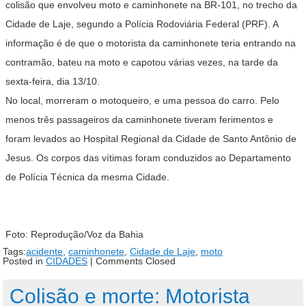
colisão que envolveu moto e caminhonete na BR-101, no trecho da
Cidade de Laje, segundo a Polícia Rodoviária Federal (PRF). A
informação é de que o motorista da caminhonete teria entrando na
contramão, bateu na moto e capotou várias vezes, na tarde da
sexta-feira, dia 13/10.
No local, morreram o motoqueiro, e uma pessoa do carro. Pelo
menos três passageiros da caminhonete tiveram ferimentos e
foram levados ao Hospital Regional da Cidade de Santo Antônio de
Jesus. Os corpos das vítimas foram conduzidos ao Departamento
de Polícia Técnica da mesma Cidade.
Foto: Reprodução/Voz da Bahia
Tags:
acidente
,
caminhonete
,
Cidade de Laje
,
moto
Posted in
CIDADES
|
Comments Closed
Colisão e morte: Motorista