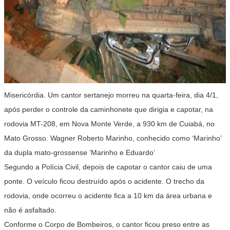
Misericórdia. Um cantor sertanejo morreu na quarta-feira, dia 4/1,
após perder o controle da caminhonete que dirigia e capotar, na
rodovia MT-208, em Nova Monte Verde, a 930 km de Cuiabá, no
Mato Grosso. Wagner Roberto Marinho, conhecido como ‘Marinho’
da dupla mato-grossense ‘Marinho e Eduardo’
Segundo a Polícia Civil, depois de capotar o cantor caiu de uma
ponte. O veículo ficou destruído após o acidente. O trecho da
rodovia, onde ocorreu o acidente fica a 10 km da área urbana e
não é asfaltado.
Conforme o Corpo de Bombeiros, o cantor ficou preso entre as