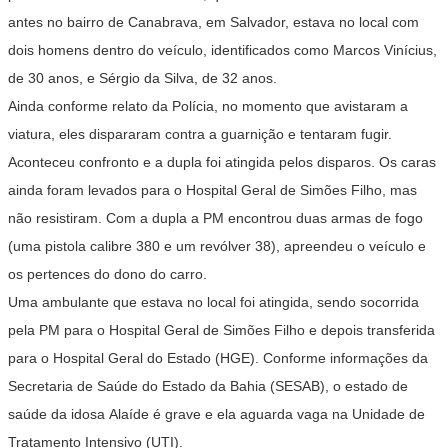
antes no bairro de Canabrava, em Salvador, estava no local com
dois homens dentro do veículo, identificados como Marcos Vinícius,
de 30 anos, e Sérgio da Silva, de 32 anos.
Ainda conforme relato da Polícia, no momento que avistaram a
viatura, eles dispararam contra a guarnição e tentaram fugir.
Aconteceu confronto e a dupla foi atingida pelos disparos. Os caras
ainda foram levados para o Hospital Geral de Simões Filho, mas
não resistiram. Com a dupla a PM encontrou duas armas de fogo
(uma pistola calibre 380 e um revólver 38), apreendeu o veículo e
os pertences do dono do carro.
Uma ambulante que estava no local foi atingida, sendo socorrida
pela PM para o Hospital Geral de Simões Filho e depois transferida
para o Hospital Geral do Estado (HGE). Conforme informações da
Secretaria de Saúde do Estado da Bahia (SESAB), o estado de
saúde da idosa Alaíde é grave e ela aguarda vaga na Unidade de
Tratamento Intensivo (UTI).