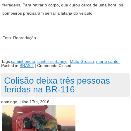
ferragens. Para retirar o corpo, que durou cerca de uma hora, os
bombeiros precisaram serrar a lataria do veículo.
Foto: Reprodução
Tags:
caminhonete
,
cantor sertanejo
,
Mato Grosso
,
morte cantor
Posted in
BRASIL
|
Comments Closed
Colisão deixa três pessoas
feridas na BR-116
domingo, julho 17th, 2016