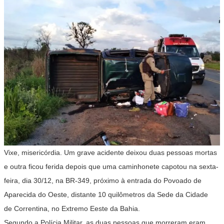
Vixe, misericórdia. Um grave acidente deixou duas pessoas mortas
e outra ficou ferida depois que uma caminhonete capotou na sexta-
feira, dia 30/12, na BR-349, próximo à entrada do Povoado de
Aparecida do Oeste, distante 10 quilômetros da Sede da Cidade
de Correntina, no Extremo Eeste da Bahia.
Segundo a Polícia Militar, as duas pessoas que morreram eram