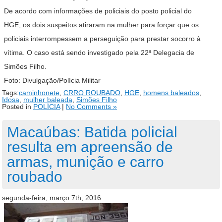
De acordo com informações de policiais do posto policial do
HGE, os dois suspeitos atiraram na mulher para forçar que os
policiais interrompessem a perseguição para prestar socorro à
vítima. O caso está sendo investigado pela 22ª Delegacia de
Simões Filho.
Foto: Divulgação/Polícia Militar
Tags:
caminhonete
,
CRRO ROUBADO
,
HGE
,
homens baleados
,
Idosa
,
mulher baleada
,
Simões Filho
Posted in
POLÍCIA
|
No Comments »
Macaúbas: Batida policial
resulta em apreensão de
armas, munição e carro
roubado
segunda-feira, março 7th, 2016