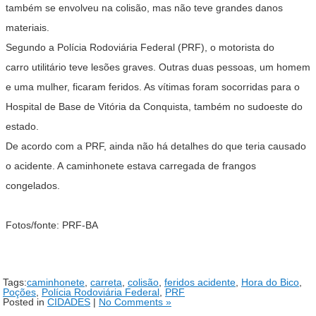
também se envolveu na colisão, mas não teve grandes danos
materiais.
Segundo a Polícia Rodoviária Federal (PRF), o motorista do
carro utilitário teve lesões graves. Outras duas pessoas, um homem
e uma mulher, ficaram feridos. As vítimas foram socorridas para o
Hospital de Base de Vitória da Conquista, também no sudoeste do
estado.
De acordo com a PRF, ainda não há detalhes do que teria causado
o acidente. A caminhonete estava carregada de frangos
congelados.
Fotos/fonte: PRF-BA
Tags:
caminhonete
,
carreta
,
colisão
,
feridos acidente
,
Hora do Bico
,
Poções
,
Polícia Rodoviária Federal
,
PRF
Posted in
CIDADES
|
No Comments »