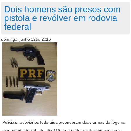
Dois homens são presos com
pistola e revólver em rodovia
federal
domingo, junho 12th, 2016
Policiais rodoviários federais apreenderam duas armas de fogo na
madrugada de sábado, dia 11/6, e prenderam dois homens pelo