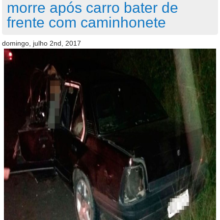
morre após carro bater de
frente com caminhonete
domingo, julho 2nd, 2017