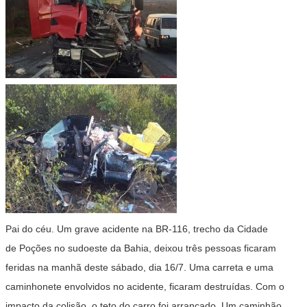
Pai do céu. Um grave acidente na BR-116, trecho da Cidade
de Poções no sudoeste da Bahia, deixou três pessoas ficaram
feridas na manhã deste sábado, dia 16/7. Uma carreta e uma
caminhonete envolvidos no acidente, ficaram destruídas. Com o
impacto da colisão, o teto do carro foi arrancado. Um caminhão