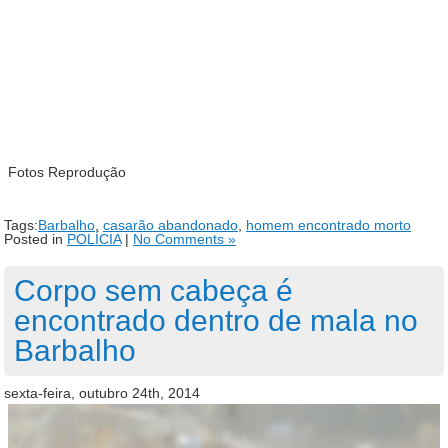
Fotos Reprodução
Tags:
Barbalho
,
casarão abandonado
,
homem encontrado morto
Posted in
POLÍCIA
|
No Comments »
Corpo sem cabeça é
encontrado dentro de mala no
Barbalho
sexta-feira, outubro 24th, 2014