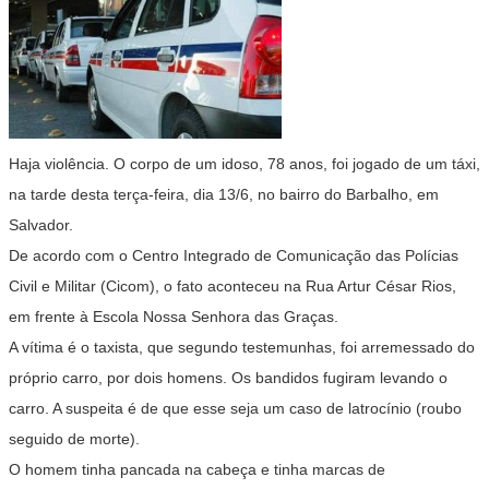
Haja violência. O corpo de um idoso, 78 anos, foi jogado de um táxi,
na tarde desta terça-feira, dia 13/6, no bairro do Barbalho, em
Salvador.
De acordo com o Centro Integrado de Comunicação das Polícias
Civil e Militar (Cicom), o fato aconteceu na Rua Artur César Rios,
em frente à Escola Nossa Senhora das Graças.
A vítima é o taxista, que segundo testemunhas, foi arremessado do
próprio carro, por dois homens. Os bandidos fugiram levando o
carro. A suspeita é de que esse seja um caso de latrocínio (roubo
seguido de morte).
O homem tinha pancada na cabeça e tinha marcas de