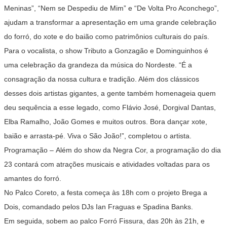
Meninas”, “Nem se Despediu de Mim” e “De Volta Pro Aconchego”,
ajudam a transformar a apresentação em uma grande celebração
do forró, do xote e do baião como patrimônios culturais do país.
Para o vocalista, o show Tributo a Gonzagão e Dominguinhos é
uma celebração da grandeza da música do Nordeste. “É a
consagração da nossa cultura e tradição. Além dos clássicos
desses dois artistas gigantes, a gente também homenageia quem
deu sequência a esse legado, como Flávio José, Dorgival Dantas,
Elba Ramalho, João Gomes e muitos outros. Bora dançar xote,
baião e arrasta-pé. Viva o São João!”, completou o artista.
Programação
– Além do show da Negra Cor, a programação do dia
23 contará com atrações musicais e atividades voltadas para os
amantes do forró.
No Palco Coreto, a festa começa às 18h com o projeto Brega a
Dois, comandado pelos DJs Ian Fraguas e Spadina Banks.
Em seguida, sobem ao palco Forró Fissura, das 20h às 21h, e