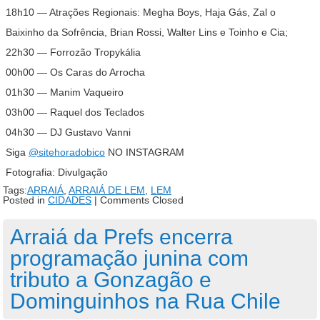
18h10 — Atrações Regionais: Megha Boys, Haja Gás, Zal o
Baixinho da Sofrência, Brian Rossi, Walter Lins e Toinho e Cia;
22h30 — Forrozão Tropykália
00h00 — Os Caras do Arrocha
01h30 — Manim Vaqueiro
03h00 — Raquel dos Teclados
04h30 — DJ Gustavo Vanni
Siga
@sitehoradobico
NO INSTAGRAM
Fotografia:
Divulgação
Tags:
ARRAIÁ
,
ARRAIÁ DE LEM
,
LEM
Posted in
CIDADES
|
Comments Closed
Arraiá da Prefs encerra
programação junina com
tributo a Gonzagão e
Dominguinhos na Rua Chile