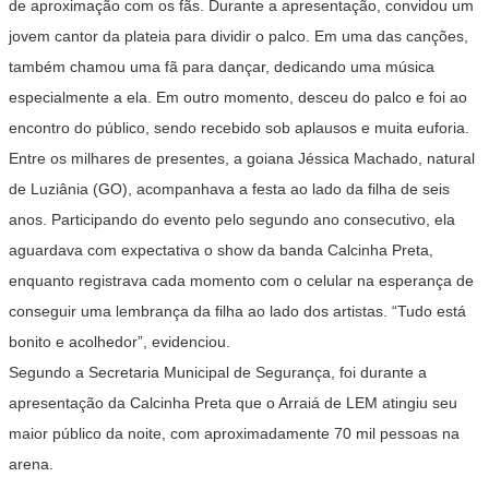
de aproximação com os fãs. Durante a apresentação, convidou um
jovem cantor da plateia para dividir o palco. Em uma das canções,
também chamou uma fã para dançar, dedicando uma música
especialmente a ela. Em outro momento, desceu do palco e foi ao
encontro do público, sendo recebido sob aplausos e muita euforia.
Entre os milhares de presentes, a goiana Jéssica Machado, natural
de Luziânia (GO), acompanhava a festa ao lado da filha de seis
anos. Participando do evento pelo segundo ano consecutivo, ela
aguardava com expectativa o show da banda Calcinha Preta,
enquanto registrava cada momento com o celular na esperança de
conseguir uma lembrança da filha ao lado dos artistas. “Tudo está
bonito e acolhedor”, evidenciou.
Segundo a Secretaria Municipal de Segurança, foi durante a
apresentação da Calcinha Preta que o Arraiá de LEM atingiu seu
maior público da noite, com aproximadamente 70 mil pessoas na
arena.