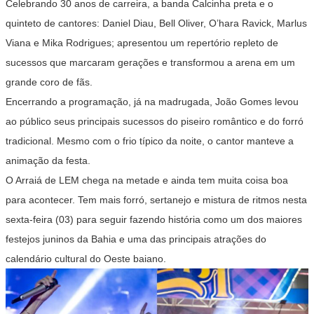
Celebrando 30 anos de carreira, a banda Calcinha preta e o
quinteto de cantores: Daniel Diau, Bell Oliver, O’hara Ravick, Marlus
Viana e Mika Rodrigues; apresentou um repertório repleto de
sucessos que marcaram gerações e transformou a arena em um
grande coro de fãs.
Encerrando a programação, já na madrugada, João Gomes levou
ao público seus principais sucessos do piseiro romântico e do forró
tradicional. Mesmo com o frio típico da noite, o cantor manteve a
animação da festa.
O Arraiá de LEM chega na metade e ainda tem muita coisa boa
para acontecer. Tem mais forró, sertanejo e mistura de ritmos nesta
sexta-feira (03) para seguir fazendo história como um dos maiores
festejos juninos da Bahia e uma das principais atrações do
calendário cultural do Oeste baiano.