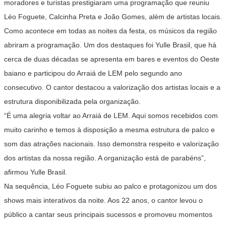
moradores e turistas prestigiaram uma programação que reuniu
Léo Foguete, Calcinha Preta e João Gomes, além de artistas locais.
Como acontece em todas as noites da festa, os músicos da região
abriram a programação. Um dos destaques foi Yulle Brasil, que há
cerca de duas décadas se apresenta em bares e eventos do Oeste
baiano e participou do Arraiá de LEM pelo segundo ano
consecutivo. O cantor destacou a valorização dos artistas locais e a
estrutura disponibilizada pela organização.
“É uma alegria voltar ao Arraiá de LEM. Aqui somos recebidos com
muito carinho e temos à disposição a mesma estrutura de palco e
som das atrações nacionais. Isso demonstra respeito e valorização
dos artistas da nossa região. A organização está de parabéns”,
afirmou Yulle Brasil.
Na sequência, Léo Foguete subiu ao palco e protagonizou um dos
shows mais interativos da noite. Aos 22 anos, o cantor levou o
público a cantar seus principais sucessos e promoveu momentos