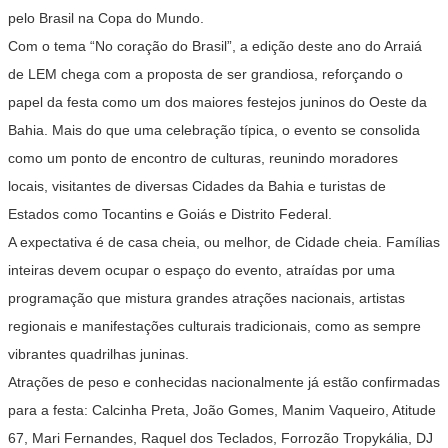
pelo Brasil na Copa do Mundo.
Com o tema “No coração do Brasil”, a edição deste ano do Arraiá
de LEM chega com a proposta de ser grandiosa, reforçando o
papel da festa como um dos maiores festejos juninos do Oeste da
Bahia. Mais do que uma celebração típica, o evento se consolida
como um ponto de encontro de culturas, reunindo moradores
locais, visitantes de diversas Cidades da Bahia e turistas de
Estados como Tocantins e Goiás e Distrito Federal.
A expectativa é de casa cheia, ou melhor, de Cidade cheia. Famílias
inteiras devem ocupar o espaço do evento, atraídas por uma
programação que mistura grandes atrações nacionais, artistas
regionais e manifestações culturais tradicionais, como as sempre
vibrantes quadrilhas juninas.
Atrações de peso e conhecidas nacionalmente já estão confirmadas
para a festa: Calcinha Preta, João Gomes, Manim Vaqueiro, Atitude
67, Mari Fernandes, Raquel dos Teclados, Forrozão Tropykália, DJ