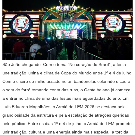
São João chegando. Com o tema “No coração do Brasil”, a festa
une tradição junina e clima de Copa do Mundo entre 1º e 4 de julho
Com o cheiro de milho assado no ar, bandeirolas colorindo o céu e
o som do forró tomando conta das ruas, o Oeste baiano já começa
a entrar no clima de uma das festas mais aguardadas do ano. Em
Luís Eduardo Magalhães, o Arraiá de LEM 2026 se destaca pela
grandiosidade da estrutura e pela escalação de atrações queridas
pelo público. Entre os dias 1º e 4 de julho, o Arraiá de LEM promete
unir tradição, cultura e uma energia ainda mais especial: a torcida