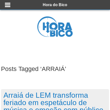
Hora do Bico
Posts Tagged ‘ARRAIÁ’
Arraiá de LEM transforma
feriado em espetáculo de
música e emoção com público