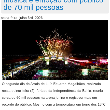
de 70 mil pessoas
sexta-feira, julho 3rd, 2026
O segundo dia do Arraiá de Luís Eduardo Magalhães, realizado
nesta quinta-feira (2), feriado da Independência da Bahia, reuniu
cerca de 60 mil pessoas na arena junina e registrou mais um
recorde de público. Mesmo com a temperatura em torno dos 18°C,