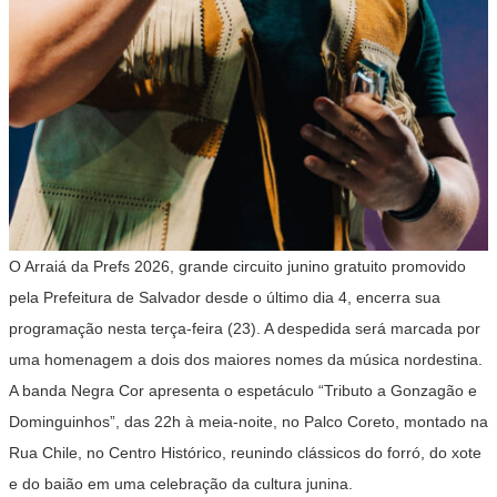
O Arraiá da Prefs 2026, grande circuito junino gratuito promovido
pela Prefeitura de Salvador desde o último dia 4, encerra sua
programação nesta terça-feira (23). A despedida será marcada por
uma homenagem a dois dos maiores nomes da música nordestina.
A banda Negra Cor apresenta o espetáculo “Tributo a Gonzagão e
Dominguinhos”, das 22h à meia-noite, no Palco Coreto, montado na
Rua Chile, no Centro Histórico, reunindo clássicos do forró, do xote
e do baião em uma celebração da cultura junina.