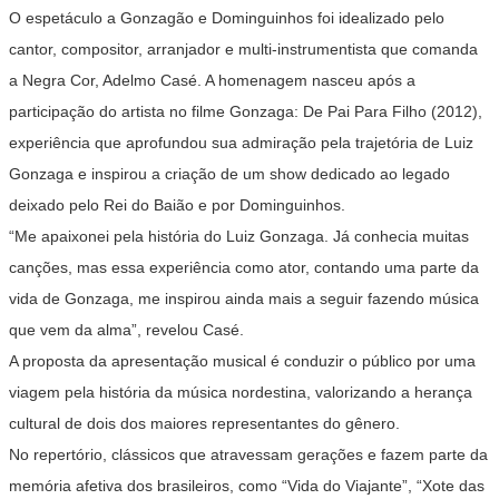
O espetáculo a Gonzagão e Dominguinhos foi idealizado pelo
cantor, compositor, arranjador e multi-instrumentista que comanda
a Negra Cor, Adelmo Casé. A homenagem nasceu após a
participação do artista no filme Gonzaga: De Pai Para Filho (2012),
experiência que aprofundou sua admiração pela trajetória de Luiz
Gonzaga e inspirou a criação de um show dedicado ao legado
deixado pelo Rei do Baião e por Dominguinhos.
“Me apaixonei pela história do Luiz Gonzaga. Já conhecia muitas
canções, mas essa experiência como ator, contando uma parte da
vida de Gonzaga, me inspirou ainda mais a seguir fazendo música
que vem da alma”, revelou Casé.
A proposta da apresentação musical é conduzir o público por uma
viagem pela história da música nordestina, valorizando a herança
cultural de dois dos maiores representantes do gênero.
No repertório, clássicos que atravessam gerações e fazem parte da
memória afetiva dos brasileiros, como “Vida do Viajante”, “Xote das