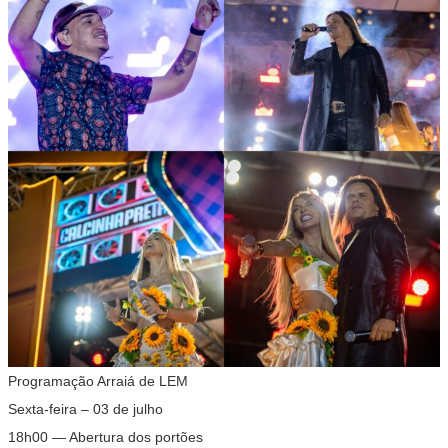
Programação Arraiá de LEM
Sexta-feira – 03 de julho
18h00 — Abertura dos portões