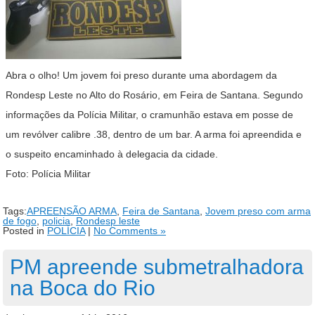
Abra o olho! Um jovem foi preso durante uma abordagem da
Rondesp Leste no Alto do Rosário, em Feira de Santana. Segundo
informações da Polícia Militar, o cramunhão estava em posse de
um revólver calibre .38, dentro de um bar. A arma foi apreendida e
o suspeito encaminhado à delegacia da cidade.
Foto: Polícia Militar
Tags:
APREENSÃO ARMA
,
Feira de Santana
,
Jovem preso com arma
de fogo
,
policia
,
Rondesp leste
Posted in
POLÍCIA
|
No Comments »
PM apreende submetralhadora
na Boca do Rio