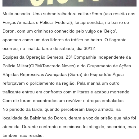
Muita ousadia. Uma submetralhadora calibre 9mm (uso restrito das
Forças Armadas e Polícia Federal), foi apreendida, no bairro de
Doron, com um criminoso conhecido pelo vulgo de ‘Beiço’,
apontado como um dos líderes do tráfico no bairro. O flagrante
ocorreu, no final da tarde de sábado, dia 30/12.
Equipes da Operação Gemeos, 23ª Companhia Independente da
Polícia Militar(CIPM/Tancredo Neves) e do Grupamento de Ações
Rápidas Repressivas Avançadas (Garra) do Esquadrão Águia
reforçavam o policiamento na região. Pela manhã um outro
traficante entrou em confronto com militares e acabou morrendo.
Com ele foram encontrados um revólver e drogas embaladas.
No período da tarde, quando perceberam Beiço armado, na
localidade da Baixinha do Doron, deram a voz de prisão que não foi
atendida. Durante confronto o criminoso foi atingido, socorrido, mas
também não resistiu.