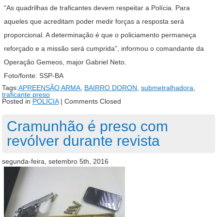
“As quadrilhas de traficantes devem respeitar a Polícia. Para
aqueles que acreditam poder medir forças a resposta será
proporcional. A determinação é que o policiamento permaneça
reforçado e a missão será cumprida”, informou o comandante da
Operação Gemeos, major Gabriel Neto.
Foto/fonte: SSP-BA
Tags:
APREENSÃO ARMA
,
BAIRRO DORON
,
submetralhadora
,
traficante preso
Posted in
POLÍCIA
|
Comments Closed
Cramunhão é preso com
revólver durante revista
segunda-feira, setembro 5th, 2016