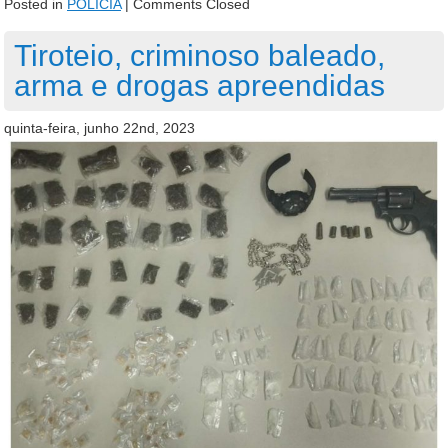
Posted in
POLÍCIA
|
Comments Closed
Tiroteio, criminoso baleado,
arma e drogas apreendidas
quinta-feira, junho 22nd, 2023