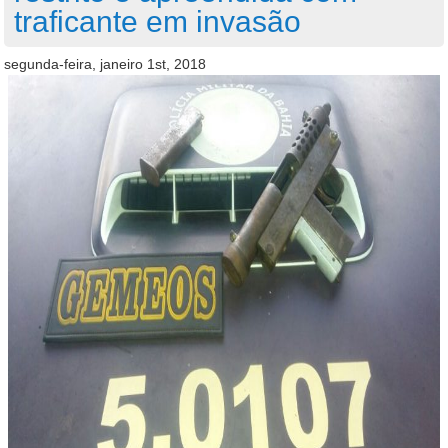
traficante em invasão
segunda-feira, janeiro 1st, 2018