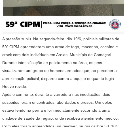
A pressão subiu. Na segunda-feira, dia 19/6, policiais militares da
59ª CIPM apreenderam uma arma de fogo, maconha, cocaína e
crack com dois indivíduos em Areias, Município de Camaçari.
Durante intensificação de policiamento na área, os pms
visualizaram um grupo de homens armados que, ao perceber a
aproximação policial, disparou contra a equipe enquanto fugia.
Houve revide.
Após o confronto, durante a varredura nas imediações, dois
suspeitos foram encontrados, abordados e presos. Um deles
estava ferido na perna e foi imediatamente socorrido a uma
unidade de saúde da região, onde recebeu atendimento médico.
Com eles foram apreendidos um revólver Taurus calibre 38, 104