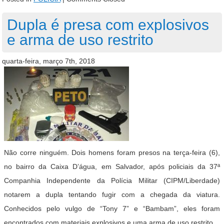
Dupla é presa com explosivos
e arma de uso restrito
quarta-feira, março 7th, 2018
Não corre ninguém. Dois homens foram presos na terça-feira (6),
no bairro da Caixa D’água, em Salvador, após policiais da 37ª
Companhia Independente da Polícia Militar (CIPM/Liberdade)
notarem a dupla tentando fugir com a chegada da viatura.
Conhecidos pelo vulgo de “Tony 7” e “Bambam”, eles foram
encontrados com materiais explosivos e uma arma de uso restrito.