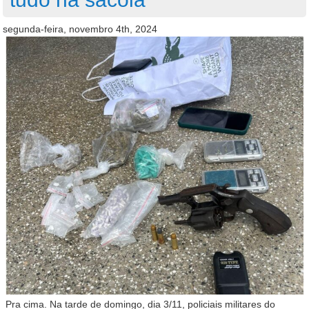
segunda-feira, novembro 4th, 2024
Pra cima. Na tarde de domingo, dia 3/11, policiais militares do