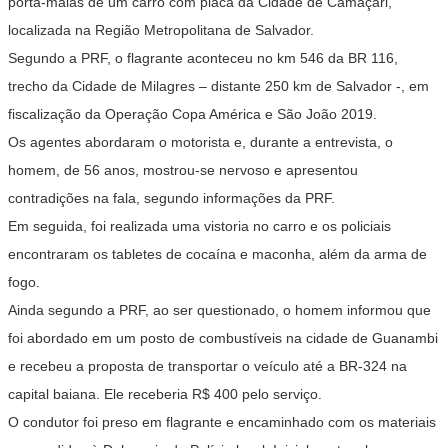
porta-malas de um carro com placa da Cidade de Camaçari,
localizada na Região Metropolitana de Salvador.
Segundo a PRF, o flagrante aconteceu no km 546 da BR 116,
trecho da Cidade de Milagres – distante 250 km de Salvador -, em
fiscalização da Operação Copa América e São João 2019.
Os agentes abordaram o motorista e, durante a entrevista, o
homem, de 56 anos, mostrou-se nervoso e apresentou
contradições na fala, segundo informações da PRF.
Em seguida, foi realizada uma vistoria no carro e os policiais
encontraram os tabletes de cocaína e maconha, além da arma de
fogo.
Ainda segundo a PRF, ao ser questionado, o homem informou que
foi abordado em um posto de combustíveis na cidade de Guanambi
e recebeu a proposta de transportar o veículo até a BR-324 na
capital baiana. Ele receberia R$ 400 pelo serviço.
O condutor foi preso em flagrante e encaminhado com os materiais