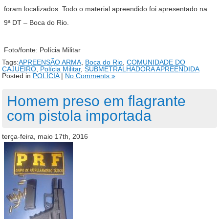
foram localizados. Todo o material apreendido foi apresentado na
9ª DT – Boca do Rio.
Foto/fonte: Polícia Militar
Tags:
APREENSÃO ARMA
,
Boca do Rio
,
COMUNIDADE DO
CAJUEIRO
,
Polícia Militar
,
SUBMETRALHADORA APREENDIDA
Posted in
POLÍCIA
|
No Comments »
Homem preso em flagrante
com pistola importada
terça-feira, maio 17th, 2016