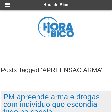
Hora do Bico
Posts Tagged ‘APREENSÃO ARMA’
PM apreende arma e drogas
com indivíduo que escondia
tudo na sacola