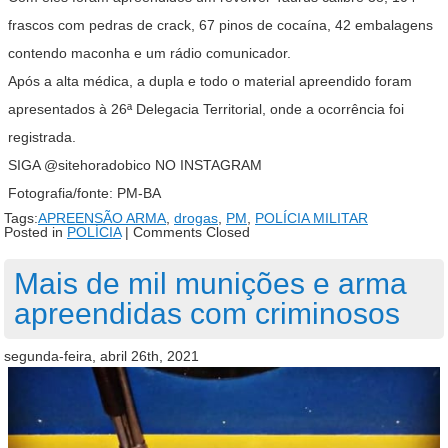
frascos com pedras de crack, 67 pinos de cocaína, 42 embalagens
contendo maconha e um rádio comunicador.
Após a alta médica, a dupla e todo o material apreendido foram
apresentados à 26ª Delegacia Territorial, onde a ocorrência foi
registrada.
SIGA @sitehoradobico NO INSTAGRAM
Fotografia/fonte: PM-BA
Tags:
APREENSÃO ARMA
,
drogas
,
PM
,
POLÍCIA MILITAR
Posted in
POLÍCIA
|
Comments Closed
Mais de mil munições e arma
apreendidas com criminosos
segunda-feira, abril 26th, 2021