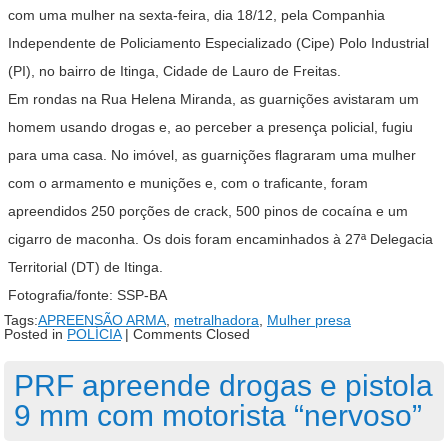
com uma mulher na sexta-feira, dia 18/12, pela Companhia
Independente de Policiamento Especializado (Cipe) Polo Industrial
(PI), no bairro de Itinga, Cidade de Lauro de Freitas.
Em rondas na Rua Helena Miranda, as guarnições avistaram um
homem usando drogas e, ao perceber a presença policial, fugiu
para uma casa. No imóvel, as guarnições flagraram uma mulher
com o armamento e munições e, com o traficante, foram
apreendidos 250 porções de crack, 500 pinos de cocaína e um
cigarro de maconha. Os dois foram encaminhados à 27ª Delegacia
Territorial (DT) de Itinga.
Fotografia/fonte: SSP-BA
Tags:
APREENSÃO ARMA
,
metralhadora
,
Mulher presa
Posted in
POLÍCIA
|
Comments Closed
PRF apreende drogas e pistola
9 mm com motorista “nervoso”