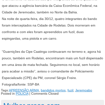
que atacou a agência bancária da Caixa Econômica Federal, na
Cidade de Jeremoabo, também no Norte da Bahia.
Na noite de quarta-feira, dia 30/12, quatro integrantes do bando
foram interceptados na Cidade de Rodelas. Dois morreram em
confronto e com eles foram apreendidos um fuzil, duas
espingardas, uma pistola e um carro.
“Guarnições da Cipe Caatinga continuaram no terreno e, agora há
pouco, também em Rodelas, encontraram mais um fuzil dispensado
em uma área de mata fechada. Seguiremos no local, sem horário
para acabar a missão”, avisou o comandante de Policiamento
Especializado (CPE) da PM, coronel Sérgio Freire.
Fotografia/fonte: SSP-BA
Tags:
APREENSÃO ARMA
,
bandidos mortos
,
fuzil
,
Jeremoabo
Posted in
POLÍCIA
|
Comments Closed