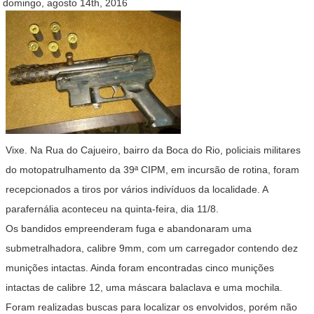
domingo, agosto 14th, 2016
Vixe. Na Rua do Cajueiro, bairro da Boca do Rio, policiais militares
do motopatrulhamento da 39ª CIPM, em incursão de rotina, foram
recepcionados a tiros por vários indivíduos da localidade. A
parafernália aconteceu na quinta-feira, dia 11/8.
Os bandidos empreenderam fuga e abandonaram uma
submetralhadora, calibre 9mm, com um carregador contendo dez
munições intactas. Ainda foram encontradas cinco munições
intactas de calibre 12, uma máscara balaclava e uma mochila.
Foram realizadas buscas para localizar os envolvidos, porém não