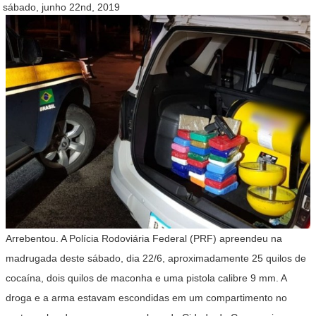
sábado, junho 22nd, 2019
Arrebentou. A Polícia Rodoviária Federal (PRF) apreendeu na
madrugada deste sábado, dia 22/6, aproximadamente 25 quilos de
cocaína, dois quilos de maconha e uma pistola calibre 9 mm. A
droga e a arma estavam escondidas em um compartimento no