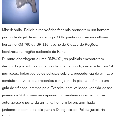
Misericórdia. Policiais rodoviários federais prenderam um homem
por porte ilegal de arma de fogo. O flagrante ocorreu nas últimas
horas no KM 760 da BR 116, trecho da Cidade de Poções,
localizada na região sudoeste da Bahia.
Durante abordagem a uma BMW/X1, os policiais encontraram
dentro do porta-luvas, uma pistola, marca Glock, carregada com 14
munições. Indagado pelos policiais sobre a procedência da arma, o
condutor do veículo apresentou o registro da pistola, além de um
guia de trânsito, emitida pelo Exército, com validade vencida desde
janeiro de 2015, mas não apresentou nenhum documento que
autorizasse o porte da arma. O homem foi encaminhado
juntamente com a pistola para a Delegacia de Polícia judiciaria