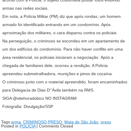
armas nas redes sociais.
Em nota, a Polícia Militar (PM) diz que após rondas, um homem
armado foi identificado entrando em um condomínio. Após
aproximação dos militares, o cara disparou contra os policiais.
Na perseguição, o criminoso se escondeu em um apartamento de
um dos edifícios do condomínio. Para não haver conflito em uma
área residencial, os policiais iniciaram a negociação. Após a
chegada de familiares dele, ocorreu a rendição. A Polícia
apreendeu submetralhadora, munições e pinos de cocaína.
O criminoso junto com o material apreendido, foram encaminhados
para Delegacia de Dias D“’Ávila também na RMS.
SIGA @sitehoradobico NO INSTAGRAM
Fotografia: Divulgação/SSP
Tags:
arma
,
CRIMINOSO PRESO
,
Mata de São João
,
preso
Posted in
POLÍCIA
|
Comments Closed