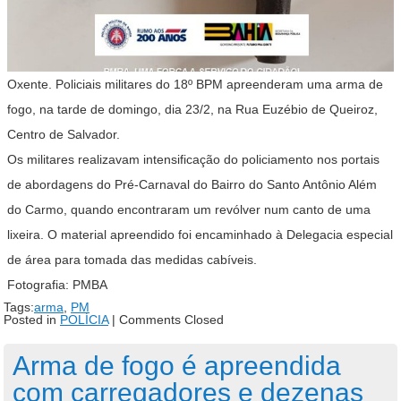
Oxente. Policiais militares do 18º BPM apreenderam uma arma de
fogo, na tarde de domingo, dia 23/2, na Rua Euzébio de Queiroz,
Centro de Salvador.
Os militares realizavam intensificação do policiamento nos portais
de abordagens do Pré-Carnaval do Bairro do Santo Antônio Além
do Carmo, quando encontraram um revólver num canto de uma
lixeira. O material apreendido foi encaminhado à Delegacia especial
de área para tomada das medidas cabíveis.
Fotografia: PMBA
Tags:
arma
,
PM
Posted in
POLÍCIA
|
Comments Closed
Arma de fogo é apreendida
com carregadores e dezenas