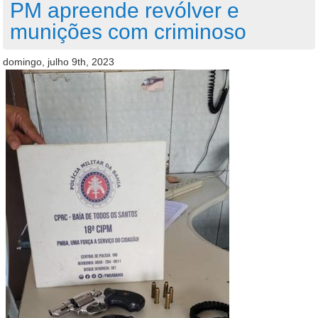
PM apreende revólver e
munições com criminoso
domingo, julho 9th, 2023