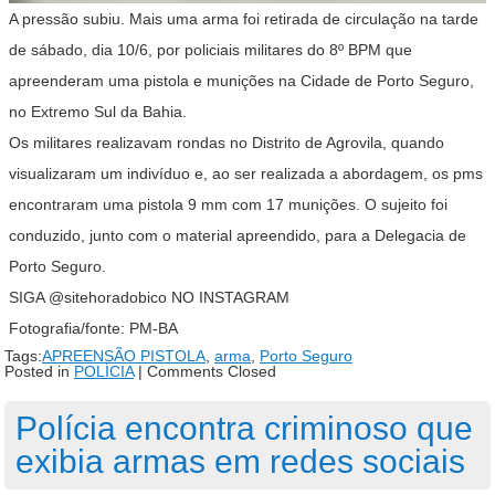
A pressão subiu. Mais uma arma foi retirada de circulação na tarde
de sábado, dia 10/6, por policiais militares do 8º BPM que
apreenderam uma pistola e munições na Cidade de Porto Seguro,
no Extremo Sul da Bahia.
Os militares realizavam rondas no Distrito de Agrovila, quando
visualizaram um indivíduo e, ao ser realizada a abordagem, os pms
encontraram uma pistola 9 mm com 17 munições. O sujeito foi
conduzido, junto com o material apreendido, para a Delegacia de
Porto Seguro.
SIGA @sitehoradobico NO INSTAGRAM
Fotografia/fonte: PM-BA
Tags:
APREENSÃO PISTOLA
,
arma
,
Porto Seguro
Posted in
POLÍCIA
|
Comments Closed
Polícia encontra criminoso que
exibia armas em redes sociais