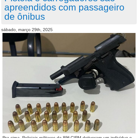
apreendidos com passageiro
de ônibus
sábado, março 29th, 2025
Pra cima. Policiais militares da 89ª CIPM detiveram um indivíduo e