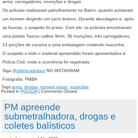
arma, carregadores, munições e drogas.
Os policiais realizavam patrulhamento no Bairro, quando avistaram
um homem dirigindo um carro branco. Durante abordagem e, após
as buscas, o suspeito foi preso. Com ele, os policiais encontraram
uma pistola Taurus calibre 9mm, 36 munições, três carregadores,
13 porções de cocaína e uma embalagem contendo maconha.
O suspeito e todo o material apreendido foram apresentados à
Polícia Civil, onde a ocorrência foi registrada.
Siga
@sitehoradobico
NO INSTAGRAM
Fotografia: PMBA
Tags:
arma
,
drogas
,
homem preso
,
munições
Posted in
POLÍCIA
|
Comments Closed
PM apreende
submetralhadora, drogas e
coletes balísticos