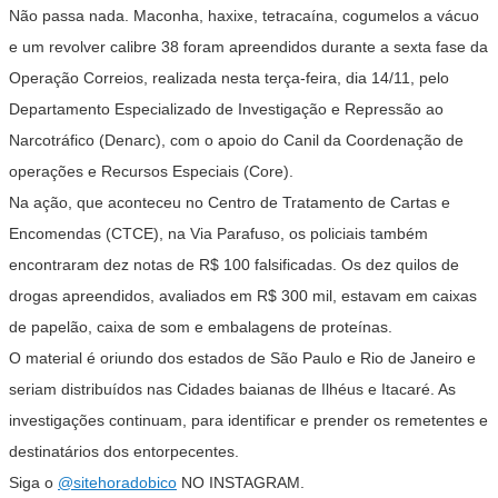
Não passa nada. Maconha, haxixe, tetracaína, cogumelos a vácuo
e um revolver calibre 38 foram apreendidos durante a sexta fase da
Operação Correios, realizada nesta terça-feira, dia 14/11, pelo
Departamento Especializado de Investigação e Repressão ao
Narcotráfico (Denarc), com o apoio do Canil da Coordenação de
operações e Recursos Especiais (Core).
Na ação, que aconteceu no Centro de Tratamento de Cartas e
Encomendas (CTCE), na Via Parafuso, os policiais também
encontraram dez notas de R$ 100 falsificadas. Os dez quilos de
drogas apreendidos, avaliados em R$ 300 mil, estavam em caixas
de papelão, caixa de som e embalagens de proteínas.
O material é oriundo dos estados de São Paulo e Rio de Janeiro e
seriam distribuídos nas Cidades baianas de Ilhéus e Itacaré. As
investigações continuam, para identificar e prender os remetentes e
destinatários dos entorpecentes.
Siga o
@sitehoradobico
NO INSTAGRAM.