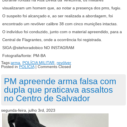
visualizaram um homem que, ao notar a presença dos pms, fugiu.
O suspeito foi alcançado e, ao ser realizada a abordagem, foi
encontrado um revólver calibre 38 com cinco munições intactas.
O indivíduo foi conduzido, junto com o material apreendido, para a
Central de Flagrantes, onde a ocorrência foi registrada.
SIGA @sitehoradobico NO INSTAGRAM
Fotografia/fonte: PM-BA
Tags:
arma
,
POLÍCIA MILITAR
,
revólver
Posted in
POLÍCIA
|
Comments Closed
PM apreende arma falsa com
dupla que praticava assaltos
no Centro de Salvador
segunda-feira, julho 3rd, 2023