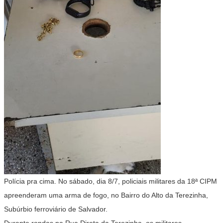
Polícia pra cima. No sábado, dia 8/7, policiais militares da 18ª CIPM
apreenderam uma arma de fogo, no Bairro do Alto da Terezinha,
Subúrbio ferroviário de Salvador.
Durante rondas na Rua Direta da Terezinha, os militares