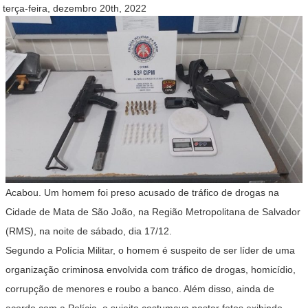
terça-feira, dezembro 20th, 2022
Acabou. Um homem foi preso acusado de tráfico de drogas na
Cidade de Mata de São João, na Região Metropolitana de Salvador
(RMS), na noite de sábado, dia 17/12.
Segundo a Polícia Militar, o homem é suspeito de ser líder de uma
organização criminosa envolvida com tráfico de drogas, homicídio,
corrupção de menores e roubo a banco. Além disso, ainda de
acordo com a Polícia, o sujeito costumava postar fotos exibindo