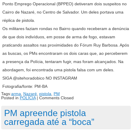
Ponto Emprego Operacional (BPPEO) detiveram dois suspeitos no
Cairro de Nazaré, no Centro de Salvador. Um deles portava uma
réplica de pistola.
Os militares faziam rondas no Bairro quando receberam a denúncia
de que dois indivíduos, em posse de arma de fogo, estavam
praticando assaltos nas proximidades do Fórum Ruy Barbosa. Após
as buscas, os PMs encontraram os dois caras que, ao perceberem
a presença da Polícia, tentaram fugir, mas foram alcançados. Na
abordagem, foi encontrada uma pistola falsa com um deles.
SIGA @sitehoradobico NO INSTAGRAM
Fotografia/fonte: PM-BA
Tags:
arma
,
Nazaré
,
pistola
,
PM
Posted in
POLÍCIA
|
Comments Closed
PM apreende pistola
carregada até a “boca”