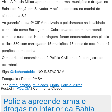
Vixe. A Polícia Militar apreendeu uma arma, munições e drogas, no
Bairro de Pirajá, em Salvador. A ação aconteceu na manhã de
sábado, dia 8/2.
As guarnições da 9ª CIPM realizada o policiamento na localidade
conhecida como Barragem do Cobre quando foram surpreendidos
com dois suspeitos. Na abordagem, foram encontrados uma pistola
calibre 380 com carregador, 15 munições, 15 pinos de cocaína e 41
porções de maconha.
O material foi encaminhado à Polícia Civil, onde feito registro de
ocorrência.
Siga
@sitehoradobico
NO INSTAGRAM
Fotografia / Fonte: PMBA
Tags:
arma
,
drogas
,
munições
,
Pirajá
,
Polícia Militar
Posted in
POLÍCIA
|
Comments Closed
Polícia apreende arma e
drogas no Interior da Bahia