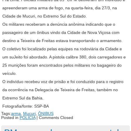
apreenderam uma arma de fogo, na quarta-feira, dia 27/3, na
Cidade de Mucuri, no Extremo Sul do Estado.
Os militares receberam a denúncia anônima indicando que o
passageiro de um ônibus vindo da Cidade de Nova Viçosa com
destino a Teixeira de Freitas estava transportando o armamento.
O coletivo foi localizado pelas equipes na rodoviária da Cidade e
um suJeito foi abordado. A pistola calibre 380, dois carregadores e
25 munições foram encontrados pelos militares no bagageiro do
veículo.
O indivíduo recebeu voz de prisão e foi conduzido para o registro
da ocorrência na Delegacia de Teixeira de Freitas, também no
Extremo Sul da Bahia.
Fotografia/fonte: SSP-BA
Tags:
arma
,
Mucuri
,
ÔNIBUS
Posted in
POLÍCIA
|
Comments Closed