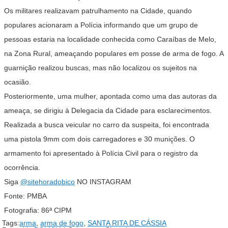
Os militares realizavam patrulhamento na Cidade, quando
populares acionaram a Polícia informando que um grupo de
pessoas estaria na localidade conhecida como Caraíbas de Melo,
na Zona Rural, ameaçando populares em posse de arma de fogo. A
guarnição realizou buscas, mas não localizou os sujeitos na
ocasião.
Posteriormente, uma mulher, apontada como uma das autoras da
ameaça, se dirigiu à Delegacia da Cidade para esclarecimentos.
Realizada a busca veicular no carro da suspeita, foi encontrada
uma pistola 9mm com dois carregadores e 30 munições. O
armamento foi apresentado à Polícia Civil para o registro da
ocorrência.
Siga
@sitehoradobico
NO INSTAGRAM
Fonte: PMBA
Fotografia: 86ª CIPM
Tags:
arma
,
arma de fogo
,
SANTA RITA DE CÁSSIA