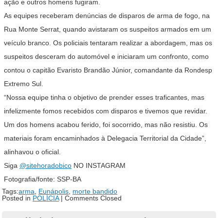
ação e outros homens fugiram.
As equipes receberam denúncias de disparos de arma de fogo, na
Rua Monte Serrat, quando avistaram os suspeitos armados em um
veículo branco. Os policiais tentaram realizar a abordagem, mas os
suspeitos desceram do automóvel e iniciaram um confronto, como
contou o capitão Evaristo Brandão Júnior, comandante da Rondesp
Extremo Sul.
“Nossa equipe tinha o objetivo de prender esses traficantes, mas
infelizmente fomos recebidos com disparos e tivemos que revidar.
Um dos homens acabou ferido, foi socorrido, mas não resistiu. Os
materiais foram encaminhados à Delegacia Territorial da Cidade”,
alinhavou o oficial.
Siga
@sitehoradobico
NO INSTAGRAM
Fotografia/fonte: SSP-BA
Tags:
arma
,
Eunápolis
,
morte bandido
Posted in
POLÍCIA
|
Comments Closed