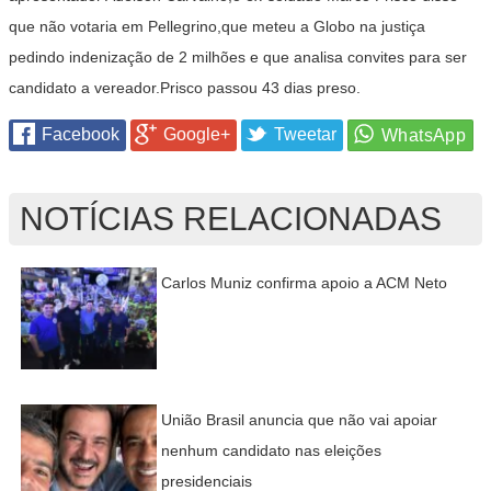
que não votaria em Pellegrino,que meteu a Globo na justiça
pedindo indenização de 2 milhões e que analisa convites para ser
candidato a vereador.Prisco passou 43 dias preso.
Facebook
Google+
Tweetar
NOTÍCIAS RELACIONADAS
Carlos Muniz confirma apoio a ACM Neto
União Brasil anuncia que não vai apoiar
nenhum candidato nas eleições
presidenciais