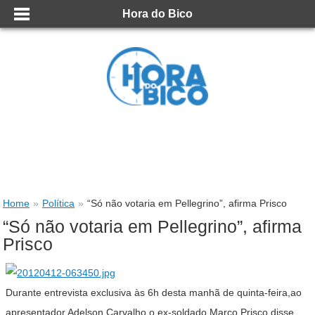
Hora do Bico
Home
»
Política
»
“Só não votaria em Pellegrino”, afirma Prisco
“Só não votaria em Pellegrino”, afirma
Prisco
Durante entrevista exclusiva às 6h desta manhã de quinta-feira,ao
apresentador Adelson Carvalho,o ex-soldado Marco Prisco disse