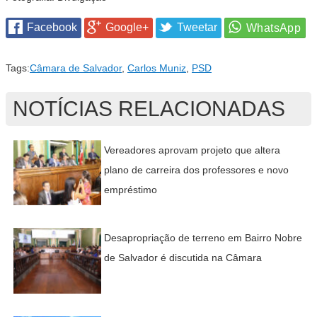
Facebook
Google+
Tweetar
Tags:
Câmara de Salvador
,
Carlos Muniz
,
PSD
NOTÍCIAS RELACIONADAS
Vereadores aprovam projeto que altera
plano de carreira dos professores e novo
empréstimo
Desapropriação de terreno em Bairro Nobre
de Salvador é discutida na Câmara