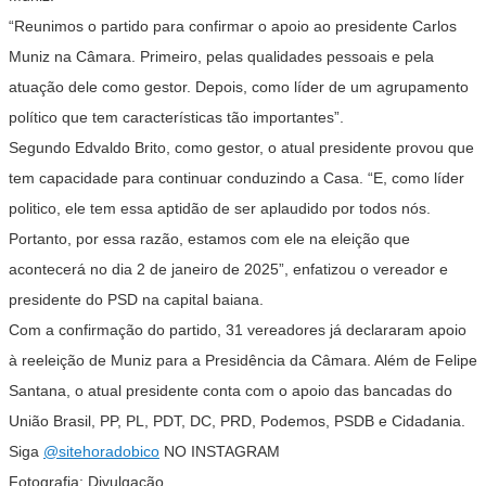
“Reunimos o partido para confirmar o apoio ao presidente Carlos
Muniz na Câmara. Primeiro, pelas qualidades pessoais e pela
atuação dele como gestor. Depois, como líder de um agrupamento
político que tem características tão importantes”.
Segundo Edvaldo Brito, como gestor, o atual presidente provou que
tem capacidade para continuar conduzindo a Casa. “E, como líder
politico, ele tem essa aptidão de ser aplaudido por todos nós.
Portanto, por essa razão, estamos com ele na eleição que
acontecerá no dia 2 de janeiro de 2025”, enfatizou o vereador e
presidente do PSD na capital baiana.
Com a confirmação do partido, 31 vereadores já declararam apoio
à reeleição de Muniz para a Presidência da Câmara. Além de Felipe
Santana, o atual presidente conta com o apoio das bancadas do
União Brasil, PP, PL, PDT, DC, PRD, Podemos, PSDB e Cidadania.
Siga
@sitehoradobico
NO INSTAGRAM
Fotografia: Divulgação