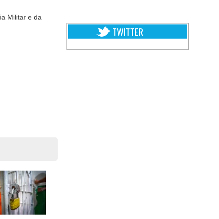
a Militar e da
TWITTER