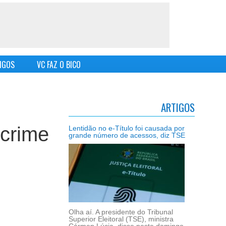
IGOS
VC FAZ O BICO
ARTIGOS
 crime
Lentidão no e-Título foi causada por
grande número de acessos, diz TSE
Olha aí. A presidente do Tribunal
Superior Eleitoral (TSE), ministra