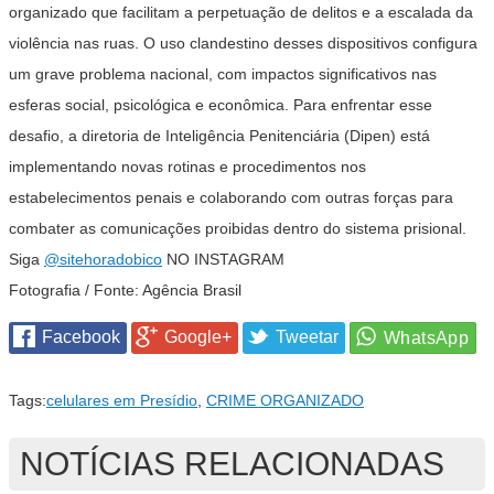
organizado que facilitam a perpetuação de delitos e a escalada da
violência nas ruas. O uso clandestino desses dispositivos configura
um grave problema nacional, com impactos significativos nas
esferas social, psicológica e econômica. Para enfrentar esse
desafio, a diretoria de Inteligência Penitenciária (Dipen) está
implementando novas rotinas e procedimentos nos
estabelecimentos penais e colaborando com outras forças para
combater as comunicações proibidas dentro do sistema prisional.
Siga
@sitehoradobico
NO INSTAGRAM
Fotografia / Fonte: Agência Brasil
Facebook
Google+
Tweetar
Tags:
celulares em Presídio
,
CRIME ORGANIZADO
NOTÍCIAS RELACIONADAS