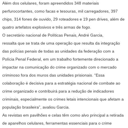
Além dos celulares, foram apreendidos 348 materiais
perfurocortantes, como facas e tesouras, mil carregadores, 397
chips, 314 fones de ouvido, 29 roteadores e 19 pen drives, além de
quatro artefatos explosivos e três armas de fogo.
O secretário nacional de Políticas Penais, André Garcia,
ressalta que se trata de uma operação que resulta da integração
das polícias penais de todas as unidades da federação com a
Polícia Penal Federal, em um trabalho fortemente direcionado a
impactar na comunicação do crime organizado com o mercado
criminoso fora dos muros das unidades prisionais. “Essa
colaboração é decisiva para a estratégia nacional de combate ao
crime organizado e contribuirá para a redução de indicadores
criminais, especialmente os crimes letais intencionais que afetam a
população brasileira”, avaliou Garcia.
As revistas em pavilhões e celas têm como alvo principal a retirada
de aparelhos celulares, ferramentas essenciais para o crime