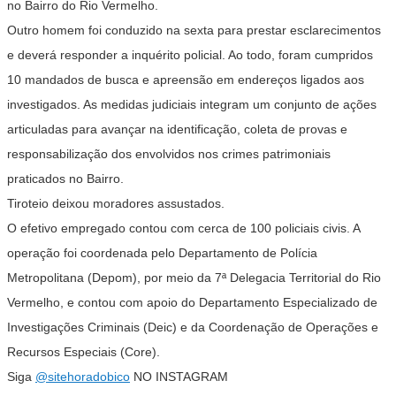
no Bairro do Rio Vermelho.
Outro homem foi conduzido na sexta para prestar esclarecimentos
e deverá responder a inquérito policial. Ao todo, foram cumpridos
10 mandados de busca e apreensão em endereços ligados aos
investigados. As medidas judiciais integram um conjunto de ações
articuladas para avançar na identificação, coleta de provas e
responsabilização dos envolvidos nos crimes patrimoniais
praticados no Bairro.
Tiroteio deixou moradores assustados.
O efetivo empregado contou com cerca de 100 policiais civis. A
operação foi coordenada pelo Departamento de Polícia
Metropolitana (Depom), por meio da 7ª Delegacia Territorial do Rio
Vermelho, e contou com apoio do Departamento Especializado de
Investigações Criminais (Deic) e da Coordenação de Operações e
Recursos Especiais (Core).
Siga
@sitehoradobico
NO INSTAGRAM