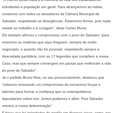
estudantes e população em geral. Para alcançarmos as metas,
contamos com todos os vereadores da Câmara Municipal de
Salvador, respeitando as divergências. Estaremos firmes, pois nada
resiste ao trabalho e à coragem”, disse Carlos Muniz
Ele também afirmou o compromisso com o povo de Salvador “para
votarmos as matérias que aqui cheguem, sempre de modo
negociado, e quando não for possível, respeitando sempre a
diversidade partidária, com as 17 legendas que compõem a nossa
Casa, mas que sempre convergem em pautas que melhoram a vida
do povo de Salvador”.
Já o prefeito Bruno Reis, no seu pronunciamento, destacou que
“estamos renovando um compromisso de somarmos forças e
talentos para honrar a confiança que os soteropolitanos
depositaram sobre nós. Juntos podemos ir além. Pois Salvador
merece a nossa determinação”.
E frisou que há prioridades de gestão em diversas áreas, como, por