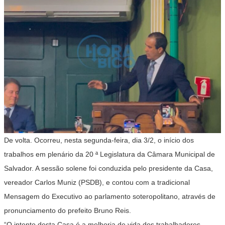
De volta. Ocorreu, nesta segunda-feira, dia 3/2, o início dos
trabalhos em plenário da 20 ª Legislatura da Câmara Municipal de
Salvador. A sessão solene foi conduzida pelo presidente da Casa,
vereador Carlos Muniz (PSDB), e contou com a tradicional
Mensagem do Executivo ao parlamento soteropolitano, através de
pronunciamento do prefeito Bruno Reis.
“O intento desta Casa é a melhoria de vida dos trabalhadores,