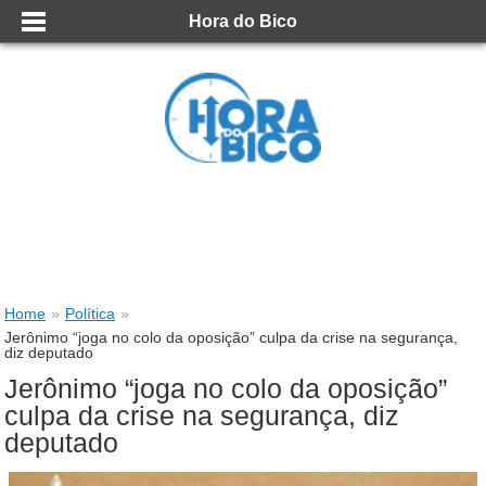
Hora do Bico
Home
»
Política
»
Jerônimo “joga no colo da oposição” culpa da crise na segurança,
diz deputado
Jerônimo “joga no colo da oposição”
culpa da crise na segurança, diz
deputado