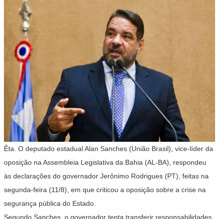
Êta. O deputado estadual Alan Sanches (União Brasil), vice-líder da
oposição na Assembleia Legislativa da Bahia (AL-BA), respondeu
às declarações do governador Jerônimo Rodrigues (PT), feitas na
segunda-feira (11/8), em que criticou a oposição sobre a crise na
segurança pública do Estado.
Segundo Sanches, o governador tenta transferir responsabilidades