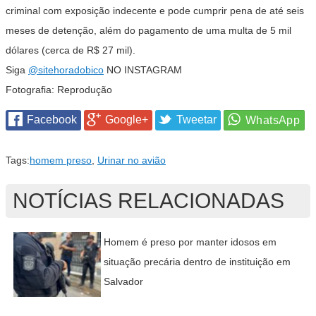
criminal com exposição indecente e pode cumprir pena de até seis
meses de detenção, além do pagamento de uma multa de 5 mil
dólares (cerca de R$ 27 mil).
Siga
@sitehoradobico
NO INSTAGRAM
Fotografia: Reprodução
Facebook
Google+
Tweetar
Tags:
homem preso
,
Urinar no avião
NOTÍCIAS RELACIONADAS
Homem é preso por manter idosos em
situação precária dentro de instituição em
Salvador