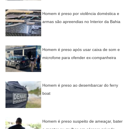
Homem é preso por violência doméstica e
armas são apreendias no Interior da Bahia
Homem é preso após usar caixa de som e
microfone para ofender ex-companheira
Homem é preso ao desembarcar do ferry
boat
Homem é preso suspeito de ameaçar, bater