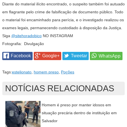
Diante do material ilícito encontrado, o suspeito também foi autuado
em flagrante pelo crime de falsificação de documento público. Todo
o material foi encaminhado para perícia, e o investigado realizou os
exames legais, permanecendo custodiado à disposição da Justiça.
Siga
@sitehoradobico
NO INSTAGRAM
Fotografia: Divulgação
Facebook
Google+
Tweetar
Tags:
estelionato
,
homem preso
,
Poções
NOTÍCIAS RELACIONADAS
Homem é preso por manter idosos em
situação precária dentro de instituição em
Salvador