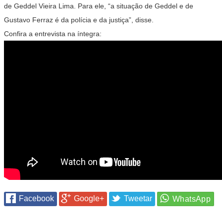
de Geddel Vieira Lima. Para ele, “a situação de Geddel e de
Gustavo Ferraz é da polícia e da justiça”, disse.
Confira a entrevista na íntegra:
Facebook
Google+
Tweetar