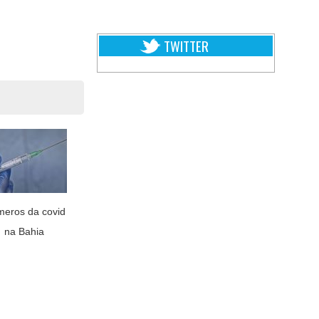
TWITTER
eros da covid
na Bahia