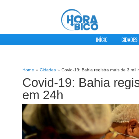
INÍCIO
CIDADES
Home
»
Cidades
»
Covid-19: Bahia registra mais de 3 mi
Covid-19: Bahia regi
em 24h