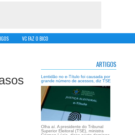
IGOS
VC FAZ O BICO
ARTIGOS
casos
Lentidão no e-Título foi causada por
grande número de acessos, diz TSE
Olha aí. A presidente do Tribunal
Superior Eleitoral (TSE), ministra