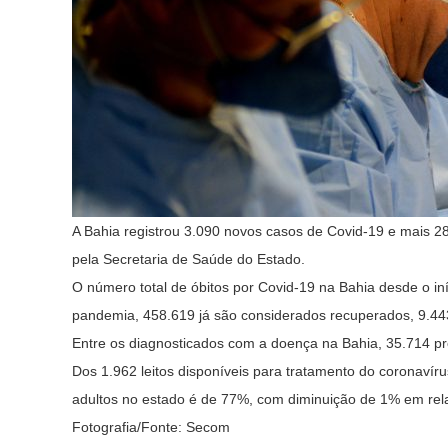
A Bahia registrou 3.090 novos casos de Covid-19 e mais 28
pela Secretaria de Saúde do Estado.
O número total de óbitos por Covid-19 na Bahia desde o i
pandemia, 458.619 já são considerados recuperados, 9.44
Entre os diagnosticados com a doença na Bahia, 35.714 p
Dos 1.962 leitos disponíveis para tratamento do coronavír
adultos no estado é de 77%, com diminuição de 1% em rela
Fotografia/Fonte: Secom