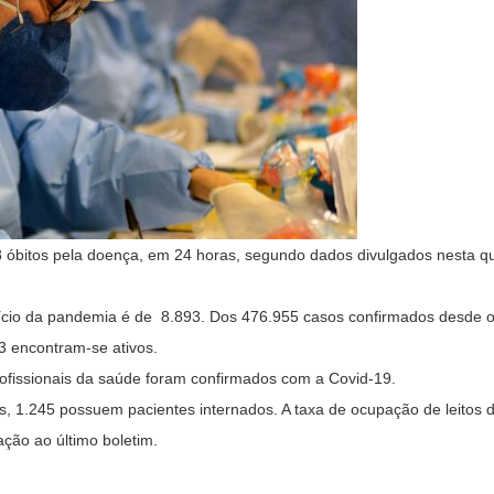
 óbitos pela doença, em 24 horas, segundo dados divulgados nesta qua
nício da pandemia é de 8.893. Dos 476.955 casos confirmados desde o 
3 encontram-se ativos.
rofissionais da saúde foram confirmados com a Covid-19.
us, 1.245 possuem pacientes internados. A taxa de ocupação de leitos 
ção ao último boletim.