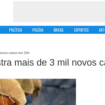
POLÍTICA
POLÍCIA
BRASIL
ESPORTES
ART
l novos casos em 24h
stra mais de 3 mil novos 