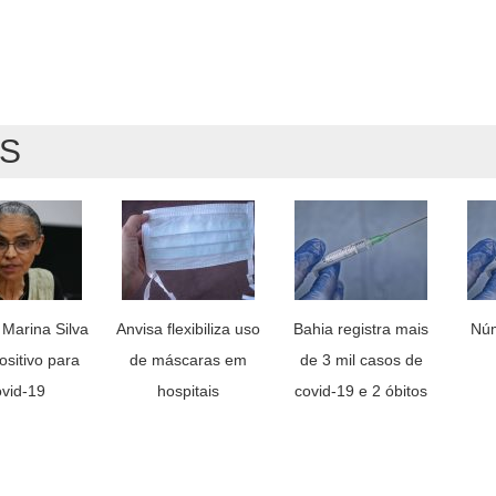
AS
 Marina Silva
Anvisa flexibiliza uso
Bahia registra mais
Núm
ositivo para
de máscaras em
de 3 mil casos de
ovid-19
hospitais
covid-19 e 2 óbitos