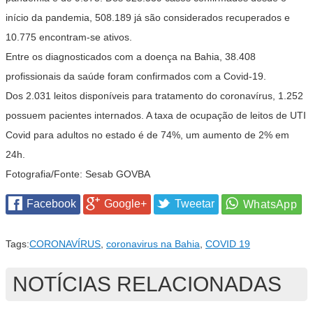
início da pandemia, 508.189 já são considerados recuperados e
10.775 encontram-se ativos.
Entre os diagnosticados com a doença na Bahia, 38.408
profissionais da saúde foram confirmados com a Covid-19.
Dos 2.031 leitos disponíveis para tratamento do coronavírus, 1.252
possuem pacientes internados. A taxa de ocupação de leitos de UTI
Covid para adultos no estado é de 74%, um aumento de 2% em
24h.
Fotografia/Fonte: Sesab GOVBA
Facebook
Google+
Tweetar
Tags:
CORONAVÍRUS
,
coronavirus na Bahia
,
COVID 19
NOTÍCIAS RELACIONADAS