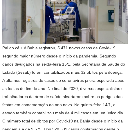
Pai do céu. A Bahia registrou, 5.471 novos casos de Covid-19,
segundo maior número desde o início da pandemia. Segundo
dados divulgados na sexta-feira 15/1, pela Secretaria de Saúde do
Estado (Sesab) foram contabilizados mais 32 óbitos pela doença.
A alta nos registros de casos de coronavírus já era esperada após
as festas de fim de ano. No final de 2020, diversos especialistas e
trabalhadores da área de saúde aleartaram sobre os perigos das
festas em comemoração ao ano novo. Na quinta-feira 14/1, o
estado também contabilizou mais de 4 mil casos em um único dia.
O número total de óbitos por Covid-19 na Bahia desde o início da
pandemia é de 9.575. Dos 528.539 casos confirmados desde o